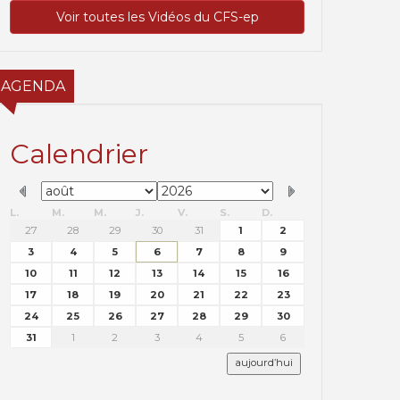
Voir toutes les Vidéos du CFS-ep
AGENDA
Calendrier
L.
M.
M.
J.
V.
S.
D.
27
28
29
30
31
1
2
3
4
5
6
7
8
9
10
11
12
13
14
15
16
17
18
19
20
21
22
23
24
25
26
27
28
29
30
31
1
2
3
4
5
6
aujourd’hui