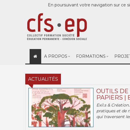
En poursuivant votre navigation sur ce si
A PROPOS
FORMATIONS
PROJE
ACTUALITÉS
OUTILS DE
PAPIERS | 
Exil.s & Création
pratiques et de 
qui traversent les