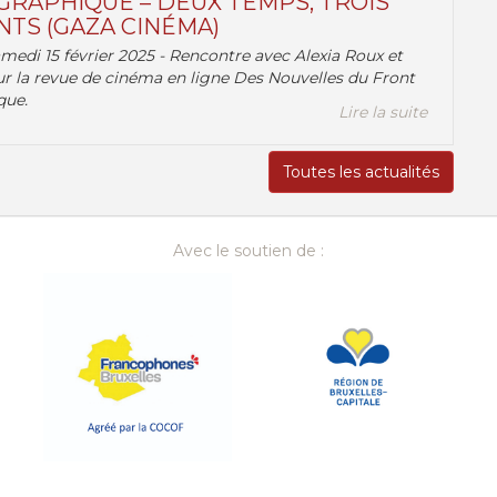
RAPHIQUE – DEUX TEMPS, TROIS
TS (GAZA CINÉMA)
amedi 15 février 2025 - Rencontre avec Alexia Roux et
r la revue de cinéma en ligne Des Nouvelles du Front
que.
Lire la suite
Toutes les actualités
Avec le soutien de :