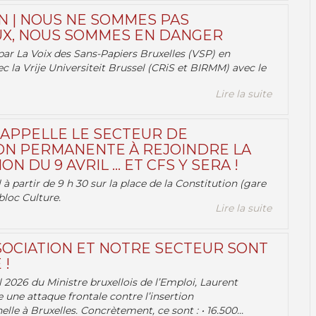
N | NOUS NE SOMMES PAS
X, NOUS SOMMES EN DANGER
par La Voix des Sans-Papiers Bruxelles (VSP) en
ec la Vrije Universiteit Brussel (CRiS et BIRMM) avec le
Lire la suite
 APPELLE LE SECTEUR DE
ON PERMANENTE À REJOINDRE LA
ON DU 9 AVRIL … ET CFS Y SERA !
 à partir de 9 h 30 sur la place de la Constitution (gare
bloc Culture.
Lire la suite
OCIATION ET NOTRE SECTEUR SONT
 !
 2026 du Ministre bruxellois de l’Emploi, Laurent
e une attaque frontale contre l’insertion
lle à Bruxelles. Concrètement, ce sont : • 16.500...