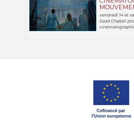
CINÉMATOG
MOUVEMEN
vendredi 14 et s
Saad Chakali pou
cinématographi