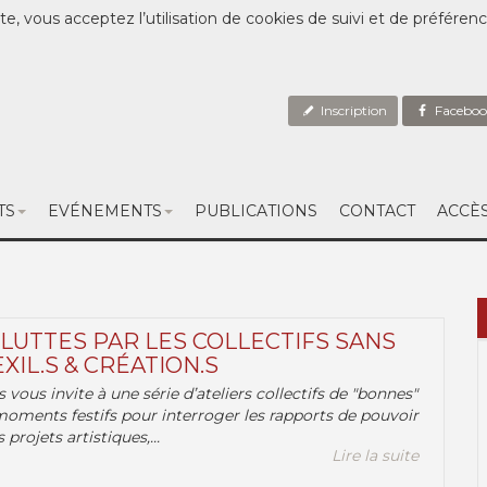
te, vous acceptez l’utilisation de cookies de suivi et de préféren
Inscription
Faceboo
TS
EVÉNEMENTS
PUBLICATIONS
CONTACT
ACCÈ
 LUTTES PAR LES COLLECTIFS SANS
EXIL.S & CRÉATION.S
.s vous invite à une série d’ateliers collectifs de "bonnes"
moments festifs pour interroger les rapports de pouvoir
 projets artistiques,...
Lire la suite