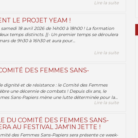
Lire la suite
ENT LE PROJET YEAM !
samedi 18 avril 2026 de 14h00 à 18h00 ! La formation
deux temps distincts. [(- Un premier temps se déroulera
ars de 9h30 à 16h30 et aura pour...
Lire la suite
 COMITÉ DES FEMMES SANS-
 de dignité et de résistance : le Comité des Femmes
èbre une décennie de combats ! Depuis dix ans, le
es Sans-Papiers mène une lutte déterminée pour la...
Lire la suite
E DU COMITÉ DES FEMMES SANS-
RA AU FESTIVAL JAM’IN JETTE !
omité des Femmes Sans-Papiers sera présente ce week-