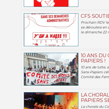
CFS SOUTI
Prochain RDV le 
se déroulera en 
le dimanche 22 m
10 ANS DU
PAPIERS !
10 ans de lutte,
Sans-Papiers cél
Comité des Femm
LA CHORAL
PAPIERS SE
La chorale du C