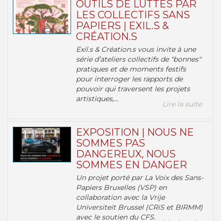
OUTILS DE LUTTES PAR
LES COLLECTIFS SANS
PAPIERS | EXIL.S &
CRÉATION.S
Exil.s & Création.s vous invite à une
série d’ateliers collectifs de "bonnes"
pratiques et de moments festifs
pour interroger les rapports de
pouvoir qui traversent les projets
artistiques,...
Lire la suite
EXPOSITION | NOUS NE
SOMMES PAS
DANGEREUX, NOUS
SOMMES EN DANGER
Un projet porté par La Voix des Sans-
Papiers Bruxelles (VSP) en
collaboration avec la Vrije
Universiteit Brussel (CRiS et BIRMM)
avec le soutien du CFS.