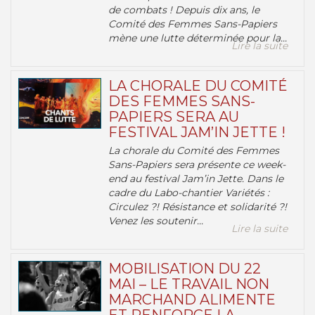
de combats ! Depuis dix ans, le
Comité des Femmes Sans-Papiers
mène une lutte déterminée pour la...
Lire la suite
LA CHORALE DU COMITÉ
DES FEMMES SANS-
PAPIERS SERA AU
FESTIVAL JAM’IN JETTE !
La chorale du Comité des Femmes
Sans-Papiers sera présente ce week-
end au festival Jam’in Jette. Dans le
cadre du Labo-chantier Variétés :
Circulez ?! Résistance et solidarité ?!
Venez les soutenir...
Lire la suite
MOBILISATION DU 22
MAI – LE TRAVAIL NON
MARCHAND ALIMENTE