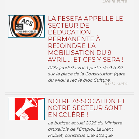
Lire la suite
LA FESEFA APPELLE LE
SECTEUR DE
L’ÉDUCATION
PERMANENTE À
REJOINDRE LA
MOBILISATION DU 9
AVRIL … ET CFS Y SERA !
RDV jeudi 9 avril à partir de 9 h 30
sur la place de la Constitution (gare
du Midi) avec le bloc Culture.
Lire la suite
NOTRE ASSOCIATION ET
NOTRE SECTEUR SONT
EN COLÈRE !
Le budget actuel 2026 du Ministre
bruxellois de l’Emploi, Laurent
Hublet, constitue une attaque