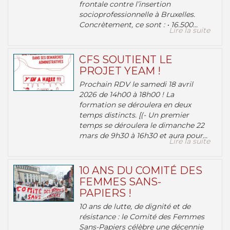
frontale contre l’insertion
socioprofessionnelle à Bruxelles.
Concrètement, ce sont : • 16.500...
Lire la suite
CFS SOUTIENT LE
PROJET YEAM !
Prochain RDV le samedi 18 avril
2026 de 14h00 à 18h00 ! La
formation se déroulera en deux
temps distincts. [(- Un premier
temps se déroulera le dimanche 22
mars de 9h30 à 16h30 et aura pour...
Lire la suite
10 ANS DU COMITÉ DES
FEMMES SANS-
PAPIERS !
10 ans de lutte, de dignité et de
résistance : le Comité des Femmes
Sans-Papiers célèbre une décennie