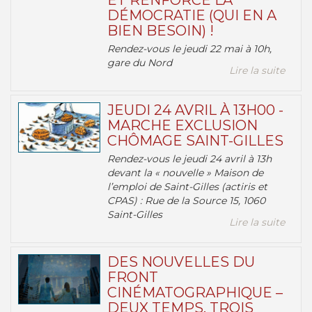
ET RENFORCE LA
DÉMOCRATIE (QUI EN A
BIEN BESOIN) !
Rendez-vous le jeudi 22 mai à 10h,
gare du Nord
Lire la suite
JEUDI 24 AVRIL À 13H00 -
MARCHE EXCLUSION
CHÔMAGE SAINT-GILLES
Rendez-vous le jeudi 24 avril à 13h
devant la « nouvelle » Maison de
l’emploi de Saint-Gilles (actiris et
CPAS) : Rue de la Source 15, 1060
Saint-Gilles
Lire la suite
DES NOUVELLES DU
FRONT
CINÉMATOGRAPHIQUE –
DEUX TEMPS, TROIS