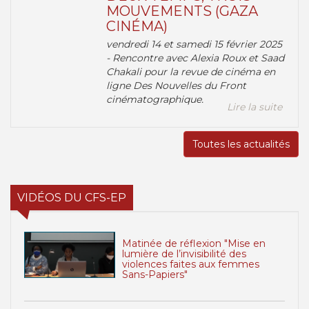
MOUVEMENTS (GAZA
CINÉMA)
vendredi 14 et samedi 15 février 2025
- Rencontre avec Alexia Roux et Saad
Chakali pour la revue de cinéma en
ligne Des Nouvelles du Front
cinématographique.
Lire la suite
Toutes les actualités
VIDÉOS DU CFS-EP
Matinée de réflexion "Mise en
lumière de l’invisibilité des
violences faites aux femmes
Sans-Papiers"