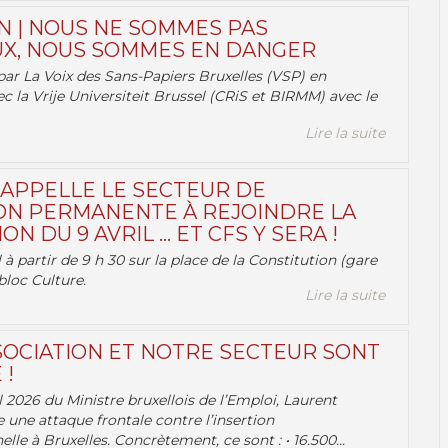
N | NOUS NE SOMMES PAS
X, NOUS SOMMES EN DANGER
par La Voix des Sans-Papiers Bruxelles (VSP) en
ec la Vrije Universiteit Brussel (CRiS et BIRMM) avec le
Lire la suite
 APPELLE LE SECTEUR DE
ON PERMANENTE À REJOINDRE LA
ON DU 9 AVRIL … ET CFS Y SERA !
 à partir de 9 h 30 sur la place de la Constitution (gare
bloc Culture.
Lire la suite
OCIATION ET NOTRE SECTEUR SONT
 !
 2026 du Ministre bruxellois de l’Emploi, Laurent
e une attaque frontale contre l’insertion
lle à Bruxelles. Concrètement, ce sont : • 16.500...