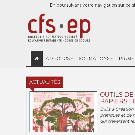
En poursuivant votre navigation sur ce si
A PROPOS
FORMATIONS
PROJE
ACTUALITÉS
OUTILS DE
PAPIERS | 
Exil.s & Création
pratiques et de 
qui traversent les