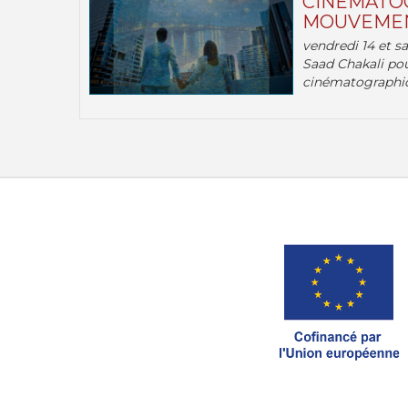
CINÉMATOG
MOUVEMEN
vendredi 14 et s
Saad Chakali pou
cinématographi