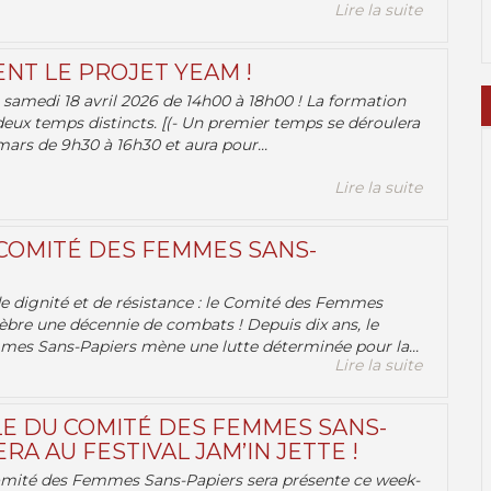
Lire la suite
ENT LE PROJET YEAM !
samedi 18 avril 2026 de 14h00 à 18h00 ! La formation
deux temps distincts. [(- Un premier temps se déroulera
ars de 9h30 à 16h30 et aura pour...
Lire la suite
 COMITÉ DES FEMMES SANS-
 de dignité et de résistance : le Comité des Femmes
èbre une décennie de combats ! Depuis dix ans, le
es Sans-Papiers mène une lutte déterminée pour la...
Lire la suite
E DU COMITÉ DES FEMMES SANS-
RA AU FESTIVAL JAM’IN JETTE !
omité des Femmes Sans-Papiers sera présente ce week-