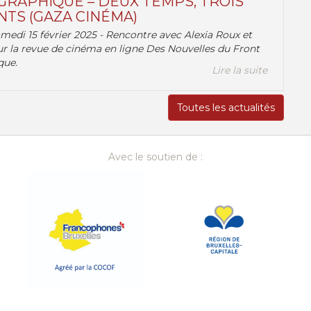
RAPHIQUE – DEUX TEMPS, TROIS
TS (GAZA CINÉMA)
amedi 15 février 2025 - Rencontre avec Alexia Roux et
r la revue de cinéma en ligne Des Nouvelles du Front
que.
Lire la suite
Toutes les actualités
Avec le soutien de :