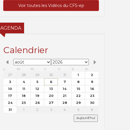
Voir toutes les Vidéos du CFS-ep
AGENDA
Calendrier
L.
M.
M.
J.
V.
S.
D.
27
28
29
30
31
1
2
3
4
5
6
7
8
9
10
11
12
13
14
15
16
17
18
19
20
21
22
23
24
25
26
27
28
29
30
31
1
2
3
4
5
6
aujourd’hui