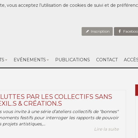
te, vous acceptez l’utilisation de cookies de suivi et de préféren
Inscription
Faceboo
TS
EVÉNEMENTS
PUBLICATIONS
CONTACT
ACCÈ
 LUTTES PAR LES COLLECTIFS SANS
EXIL.S & CRÉATION.S
.s vous invite à une série d’ateliers collectifs de "bonnes"
moments festifs pour interroger les rapports de pouvoir
 projets artistiques,...
Lire la suite