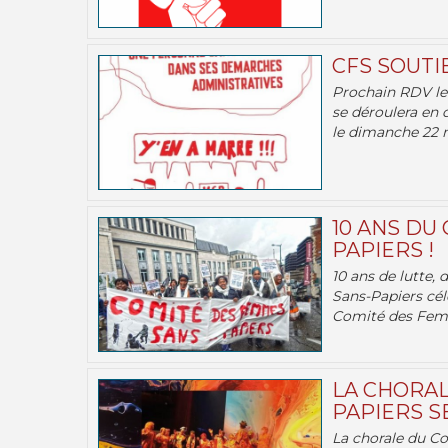
CFS SOUTI
Prochain RDV le 
se déroulera en 
le dimanche 22 m
10 ANS DU
PAPIERS !
10 ans de lutte,
Sans-Papiers cél
Comité des Femm
LA CHORAL
PAPIERS SE
La chorale du C