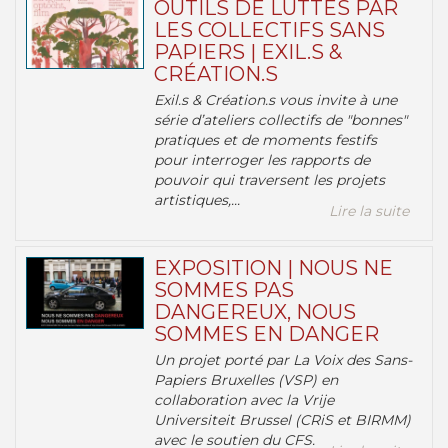
OUTILS DE LUTTES PAR
LES COLLECTIFS SANS
PAPIERS | EXIL.S &
CRÉATION.S
Exil.s & Création.s vous invite à une
série d’ateliers collectifs de "bonnes"
pratiques et de moments festifs
pour interroger les rapports de
pouvoir qui traversent les projets
artistiques,...
Lire la suite
EXPOSITION | NOUS NE
SOMMES PAS
DANGEREUX, NOUS
SOMMES EN DANGER
Un projet porté par La Voix des Sans-
Papiers Bruxelles (VSP) en
collaboration avec la Vrije
Universiteit Brussel (CRiS et BIRMM)
avec le soutien du CFS.