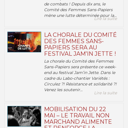
de combats ! Depuis dix ans, le
Comité des Femmes Sans-Papiers
mène une lutte déterminée pour la...
Lire la suite
LA CHORALE DU COMITÉ
DES FEMMES SANS-
PAPIERS SERA AU
FESTIVAL JAM’IN JETTE !
La chorale du Comité des Femmes
Sans-Papiers sera présente ce week-
end au festival Jam’in Jette. Dans le
cadre du Labo-chantier Variétés :
Circulez ?! Résistance et solidarité ?!
Venez les soutenir...
Lire la suite
MOBILISATION DU 22
MAI – LE TRAVAIL NON
MARCHAND ALIMENTE