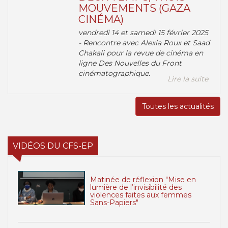
MOUVEMENTS (GAZA
CINÉMA)
vendredi 14 et samedi 15 février 2025
- Rencontre avec Alexia Roux et Saad
Chakali pour la revue de cinéma en
ligne Des Nouvelles du Front
cinématographique.
Lire la suite
Toutes les actualités
VIDÉOS DU CFS-EP
Matinée de réflexion "Mise en
lumière de l’invisibilité des
violences faites aux femmes
Sans-Papiers"