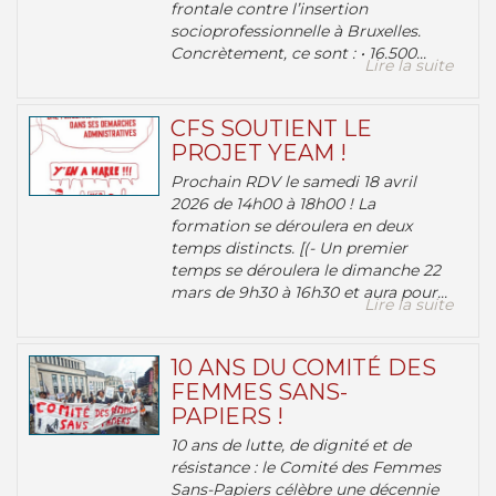
frontale contre l’insertion
socioprofessionnelle à Bruxelles.
Concrètement, ce sont : • 16.500...
Lire la suite
CFS SOUTIENT LE
PROJET YEAM !
Prochain RDV le samedi 18 avril
2026 de 14h00 à 18h00 ! La
formation se déroulera en deux
temps distincts. [(- Un premier
temps se déroulera le dimanche 22
mars de 9h30 à 16h30 et aura pour...
Lire la suite
10 ANS DU COMITÉ DES
FEMMES SANS-
PAPIERS !
10 ans de lutte, de dignité et de
résistance : le Comité des Femmes
Sans-Papiers célèbre une décennie