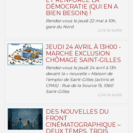
ET RENFORCE LA
DÉMOCRATIE (QUI EN A
BIEN BESOIN) !
Rendez-vous le jeudi 22 mai à 10h,
gare du Nord
Lire la suite
JEUDI 24 AVRIL À 13H00 -
MARCHE EXCLUSION
CHÔMAGE SAINT-GILLES
Rendez-vous le jeudi 24 avril à 13h
devant la « nouvelle » Maison de
l’emploi de Saint-Gilles (actiris et
CPAS) : Rue de la Source 15, 1060
Saint-Gilles
Lire la suite
DES NOUVELLES DU
FRONT
CINÉMATOGRAPHIQUE –
DEUX TEMPS, TROIS