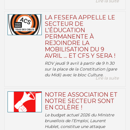
Lire la suite
LA FESEFA APPELLE LE
SECTEUR DE
L’ÉDUCATION
PERMANENTE À
REJOINDRE LA
MOBILISATION DU 9
AVRIL … ET CFS Y SERA !
RDV jeudi 9 avril à partir de 9 h 30
sur la place de la Constitution (gare
du Midi) avec le bloc Culture.
Lire la suite
NOTRE ASSOCIATION ET
NOTRE SECTEUR SONT
EN COLÈRE !
Le budget actuel 2026 du Ministre
bruxellois de l’Emploi, Laurent
Hublet, constitue une attaque