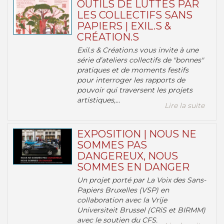
OUTILS DE LUTTES PAR
LES COLLECTIFS SANS
PAPIERS | EXIL.S &
CRÉATION.S
Exil.s & Création.s vous invite à une
série d’ateliers collectifs de "bonnes"
pratiques et de moments festifs
pour interroger les rapports de
pouvoir qui traversent les projets
artistiques,...
Lire la suite
EXPOSITION | NOUS NE
SOMMES PAS
DANGEREUX, NOUS
SOMMES EN DANGER
Un projet porté par La Voix des Sans-
Papiers Bruxelles (VSP) en
collaboration avec la Vrije
Universiteit Brussel (CRiS et BIRMM)
avec le soutien du CFS.