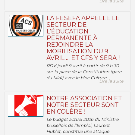
Lire la suite
LA FESEFA APPELLE LE
SECTEUR DE
L’ÉDUCATION
PERMANENTE À
REJOINDRE LA
MOBILISATION DU 9
AVRIL … ET CFS Y SERA !
RDV jeudi 9 avril à partir de 9 h 30
sur la place de la Constitution (gare
du Midi) avec le bloc Culture.
Lire la suite
NOTRE ASSOCIATION ET
NOTRE SECTEUR SONT
EN COLÈRE !
Le budget actuel 2026 du Ministre
bruxellois de l’Emploi, Laurent
Hublet, constitue une attaque