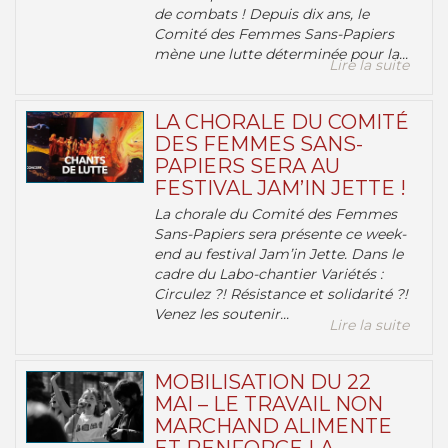
de combats ! Depuis dix ans, le
Comité des Femmes Sans-Papiers
mène une lutte déterminée pour la...
Lire la suite
LA CHORALE DU COMITÉ
DES FEMMES SANS-
PAPIERS SERA AU
FESTIVAL JAM’IN JETTE !
La chorale du Comité des Femmes
Sans-Papiers sera présente ce week-
end au festival Jam’in Jette. Dans le
cadre du Labo-chantier Variétés :
Circulez ?! Résistance et solidarité ?!
Venez les soutenir...
Lire la suite
MOBILISATION DU 22
MAI – LE TRAVAIL NON
MARCHAND ALIMENTE