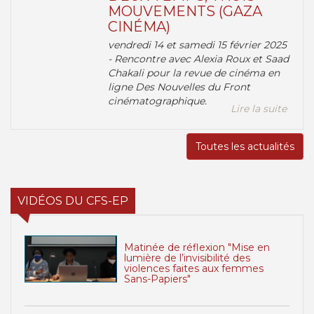
MOUVEMENTS (GAZA
CINÉMA)
vendredi 14 et samedi 15 février 2025
- Rencontre avec Alexia Roux et Saad
Chakali pour la revue de cinéma en
ligne Des Nouvelles du Front
cinématographique.
Lire la suite
Toutes les actualités
VIDÉOS DU CFS-EP
Matinée de réflexion "Mise en
lumière de l’invisibilité des
violences faites aux femmes
Sans-Papiers"