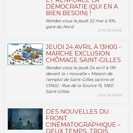
ET RENFORCE LA
DÉMOCRATIE (QUI EN A
BIEN BESOIN) !
Rendez-vous le jeudi 22 mai à 10h,
gare du Nord
Lire la suite
JEUDI 24 AVRIL À 13H00 -
MARCHE EXCLUSION
CHÔMAGE SAINT-GILLES
Rendez-vous le jeudi 24 avril à 13h
devant la « nouvelle » Maison de
l’emploi de Saint-Gilles (actiris et
CPAS) : Rue de la Source 15, 1060
Saint-Gilles
Lire la suite
DES NOUVELLES DU
FRONT
CINÉMATOGRAPHIQUE –
DEUX TEMPS, TROIS