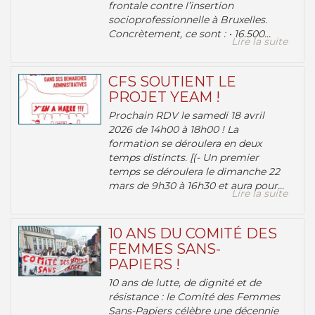
frontale contre l’insertion
socioprofessionnelle à Bruxelles.
Concrètement, ce sont : • 16.500...
Lire la suite
CFS SOUTIENT LE
PROJET YEAM !
Prochain RDV le samedi 18 avril
2026 de 14h00 à 18h00 ! La
formation se déroulera en deux
temps distincts. [(- Un premier
temps se déroulera le dimanche 22
mars de 9h30 à 16h30 et aura pour...
Lire la suite
10 ANS DU COMITÉ DES
FEMMES SANS-
PAPIERS !
10 ans de lutte, de dignité et de
résistance : le Comité des Femmes
Sans-Papiers célèbre une décennie