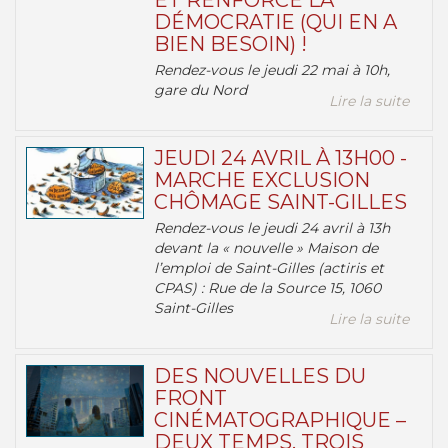
ET RENFORCE LA
DÉMOCRATIE (QUI EN A
BIEN BESOIN) !
Rendez-vous le jeudi 22 mai à 10h,
gare du Nord
Lire la suite
JEUDI 24 AVRIL À 13H00 -
MARCHE EXCLUSION
CHÔMAGE SAINT-GILLES
Rendez-vous le jeudi 24 avril à 13h
devant la « nouvelle » Maison de
l’emploi de Saint-Gilles (actiris et
CPAS) : Rue de la Source 15, 1060
Saint-Gilles
Lire la suite
DES NOUVELLES DU
FRONT
CINÉMATOGRAPHIQUE –
DEUX TEMPS, TROIS