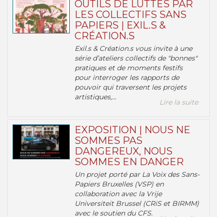
OUTILS DE LUTTES PAR
LES COLLECTIFS SANS
PAPIERS | EXIL.S &
CRÉATION.S
Exil.s & Création.s vous invite à une
série d’ateliers collectifs de "bonnes"
pratiques et de moments festifs
pour interroger les rapports de
pouvoir qui traversent les projets
artistiques,...
Lire la suite
EXPOSITION | NOUS NE
SOMMES PAS
DANGEREUX, NOUS
SOMMES EN DANGER
Un projet porté par La Voix des Sans-
Papiers Bruxelles (VSP) en
collaboration avec la Vrije
Universiteit Brussel (CRiS et BIRMM)
avec le soutien du CFS.