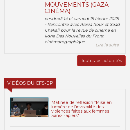
MOUVEMENTS (GAZA
CINÉMA)
vendredi 14 et samedi 15 février 2025
- Rencontre avec Alexia Roux et Saad
Chakali pour la revue de cinéma en
ligne Des Nouvelles du Front
cinématographique.
Lire la suite
Toutes les actualités
VIDÉOS DU CFS-EP
Matinée de réflexion "Mise en
lumière de l’invisibilité des
violences faites aux femmes
Sans-Papiers"