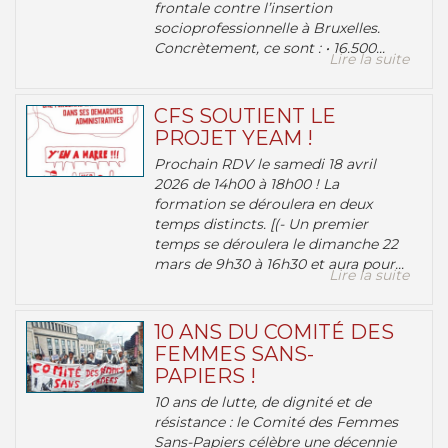
frontale contre l’insertion
socioprofessionnelle à Bruxelles.
Concrètement, ce sont : • 16.500...
Lire la suite
CFS SOUTIENT LE
PROJET YEAM !
Prochain RDV le samedi 18 avril
2026 de 14h00 à 18h00 ! La
formation se déroulera en deux
temps distincts. [(- Un premier
temps se déroulera le dimanche 22
mars de 9h30 à 16h30 et aura pour...
Lire la suite
10 ANS DU COMITÉ DES
FEMMES SANS-
PAPIERS !
10 ans de lutte, de dignité et de
résistance : le Comité des Femmes
Sans-Papiers célèbre une décennie