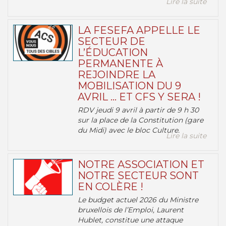
Lire la suite
LA FESEFA APPELLE LE
SECTEUR DE
L’ÉDUCATION
PERMANENTE À
REJOINDRE LA
MOBILISATION DU 9
AVRIL … ET CFS Y SERA !
RDV jeudi 9 avril à partir de 9 h 30
sur la place de la Constitution (gare
du Midi) avec le bloc Culture.
Lire la suite
NOTRE ASSOCIATION ET
NOTRE SECTEUR SONT
EN COLÈRE !
Le budget actuel 2026 du Ministre
bruxellois de l’Emploi, Laurent
Hublet, constitue une attaque