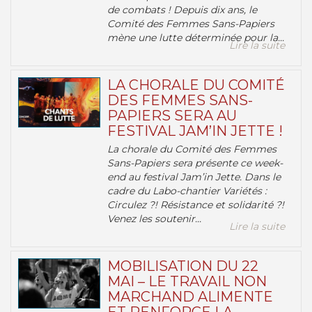
de combats ! Depuis dix ans, le
Comité des Femmes Sans-Papiers
mène une lutte déterminée pour la...
Lire la suite
LA CHORALE DU COMITÉ
DES FEMMES SANS-
PAPIERS SERA AU
FESTIVAL JAM’IN JETTE !
La chorale du Comité des Femmes
Sans-Papiers sera présente ce week-
end au festival Jam’in Jette. Dans le
cadre du Labo-chantier Variétés :
Circulez ?! Résistance et solidarité ?!
Venez les soutenir...
Lire la suite
MOBILISATION DU 22
MAI – LE TRAVAIL NON
MARCHAND ALIMENTE