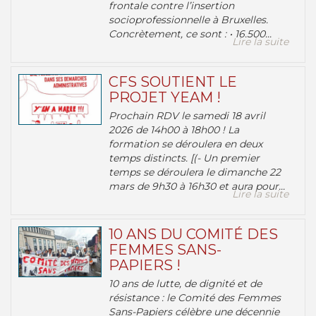
frontale contre l’insertion
socioprofessionnelle à Bruxelles.
Concrètement, ce sont : • 16.500...
Lire la suite
CFS SOUTIENT LE
PROJET YEAM !
Prochain RDV le samedi 18 avril
2026 de 14h00 à 18h00 ! La
formation se déroulera en deux
temps distincts. [(- Un premier
temps se déroulera le dimanche 22
mars de 9h30 à 16h30 et aura pour...
Lire la suite
10 ANS DU COMITÉ DES
FEMMES SANS-
PAPIERS !
10 ans de lutte, de dignité et de
résistance : le Comité des Femmes
Sans-Papiers célèbre une décennie