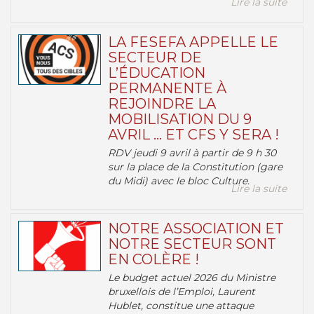
Lire la suite
LA FESEFA APPELLE LE
SECTEUR DE
L’ÉDUCATION
PERMANENTE À
REJOINDRE LA
MOBILISATION DU 9
AVRIL … ET CFS Y SERA !
RDV jeudi 9 avril à partir de 9 h 30
sur la place de la Constitution (gare
du Midi) avec le bloc Culture.
Lire la suite
NOTRE ASSOCIATION ET
NOTRE SECTEUR SONT
EN COLÈRE !
Le budget actuel 2026 du Ministre
bruxellois de l’Emploi, Laurent
Hublet, constitue une attaque