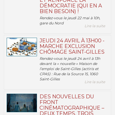
ET RENFORCE LA
DÉMOCRATIE (QUI EN A
BIEN BESOIN) !
Rendez-vous le jeudi 22 mai à 10h,
gare du Nord
Lire la suite
JEUDI 24 AVRIL À 13H00 -
MARCHE EXCLUSION
CHÔMAGE SAINT-GILLES
Rendez-vous le jeudi 24 avril à 13h
devant la « nouvelle » Maison de
l’emploi de Saint-Gilles (actiris et
CPAS) : Rue de la Source 15, 1060
Saint-Gilles
Lire la suite
DES NOUVELLES DU
FRONT
CINÉMATOGRAPHIQUE –
DEUX TEMPS, TROIS