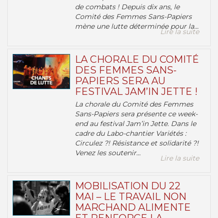
de combats ! Depuis dix ans, le
Comité des Femmes Sans-Papiers
mène une lutte déterminée pour la...
Lire la suite
LA CHORALE DU COMITÉ
DES FEMMES SANS-
PAPIERS SERA AU
FESTIVAL JAM’IN JETTE !
La chorale du Comité des Femmes
Sans-Papiers sera présente ce week-
end au festival Jam’in Jette. Dans le
cadre du Labo-chantier Variétés :
Circulez ?! Résistance et solidarité ?!
Venez les soutenir...
Lire la suite
MOBILISATION DU 22
MAI – LE TRAVAIL NON
MARCHAND ALIMENTE