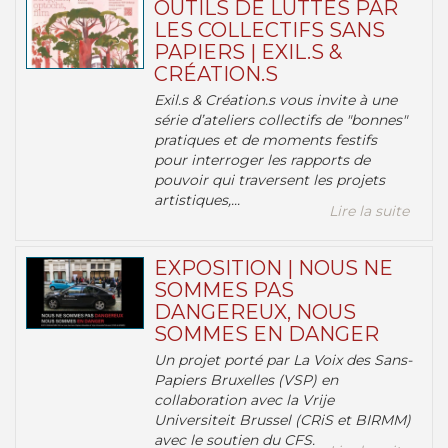
OUTILS DE LUTTES PAR
LES COLLECTIFS SANS
PAPIERS | EXIL.S &
CRÉATION.S
Exil.s & Création.s vous invite à une
série d’ateliers collectifs de "bonnes"
pratiques et de moments festifs
pour interroger les rapports de
pouvoir qui traversent les projets
artistiques,...
Lire la suite
EXPOSITION | NOUS NE
SOMMES PAS
DANGEREUX, NOUS
SOMMES EN DANGER
Un projet porté par La Voix des Sans-
Papiers Bruxelles (VSP) en
collaboration avec la Vrije
Universiteit Brussel (CRiS et BIRMM)
avec le soutien du CFS.