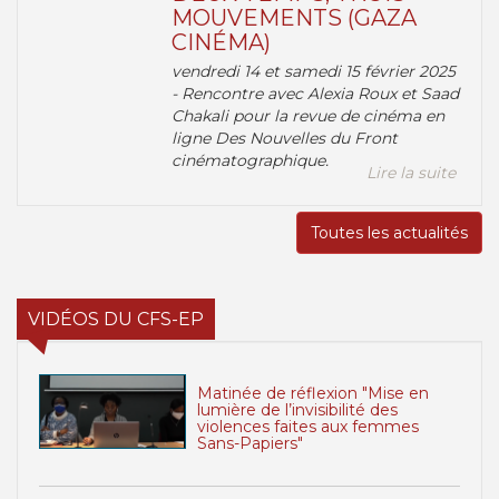
MOUVEMENTS (GAZA
CINÉMA)
vendredi 14 et samedi 15 février 2025
- Rencontre avec Alexia Roux et Saad
Chakali pour la revue de cinéma en
ligne Des Nouvelles du Front
cinématographique.
Lire la suite
Toutes les actualités
VIDÉOS DU CFS-EP
Matinée de réflexion "Mise en
lumière de l’invisibilité des
violences faites aux femmes
Sans-Papiers"