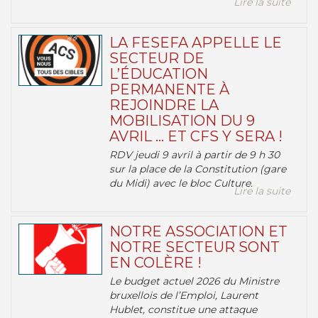
Lire la suite
LA FESEFA APPELLE LE
SECTEUR DE
L’ÉDUCATION
PERMANENTE À
REJOINDRE LA
MOBILISATION DU 9
AVRIL … ET CFS Y SERA !
RDV jeudi 9 avril à partir de 9 h 30
sur la place de la Constitution (gare
du Midi) avec le bloc Culture.
Lire la suite
NOTRE ASSOCIATION ET
NOTRE SECTEUR SONT
EN COLÈRE !
Le budget actuel 2026 du Ministre
bruxellois de l’Emploi, Laurent
Hublet, constitue une attaque