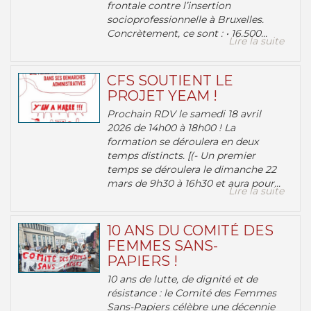
frontale contre l’insertion
socioprofessionnelle à Bruxelles.
Concrètement, ce sont : • 16.500...
Lire la suite
CFS SOUTIENT LE
PROJET YEAM !
Prochain RDV le samedi 18 avril
2026 de 14h00 à 18h00 ! La
formation se déroulera en deux
temps distincts. [(- Un premier
temps se déroulera le dimanche 22
mars de 9h30 à 16h30 et aura pour...
Lire la suite
10 ANS DU COMITÉ DES
FEMMES SANS-
PAPIERS !
10 ans de lutte, de dignité et de
résistance : le Comité des Femmes
Sans-Papiers célèbre une décennie