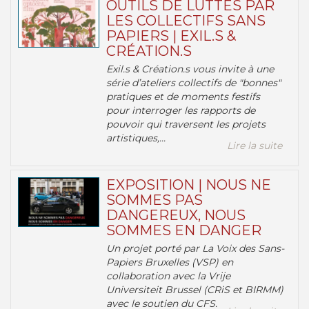
OUTILS DE LUTTES PAR
LES COLLECTIFS SANS
PAPIERS | EXIL.S &
CRÉATION.S
Exil.s & Création.s vous invite à une
série d’ateliers collectifs de "bonnes"
pratiques et de moments festifs
pour interroger les rapports de
pouvoir qui traversent les projets
artistiques,...
Lire la suite
EXPOSITION | NOUS NE
SOMMES PAS
DANGEREUX, NOUS
SOMMES EN DANGER
Un projet porté par La Voix des Sans-
Papiers Bruxelles (VSP) en
collaboration avec la Vrije
Universiteit Brussel (CRiS et BIRMM)
avec le soutien du CFS.