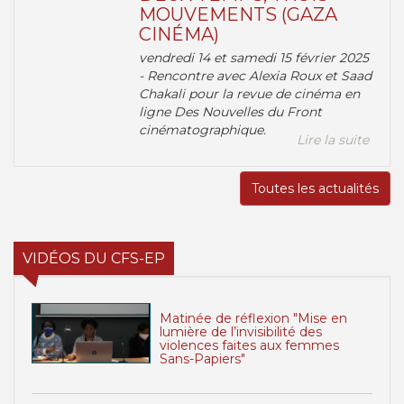
MOUVEMENTS (GAZA
CINÉMA)
vendredi 14 et samedi 15 février 2025
- Rencontre avec Alexia Roux et Saad
Chakali pour la revue de cinéma en
ligne Des Nouvelles du Front
cinématographique.
Lire la suite
Toutes les actualités
VIDÉOS DU CFS-EP
Matinée de réflexion "Mise en
lumière de l’invisibilité des
violences faites aux femmes
Sans-Papiers"