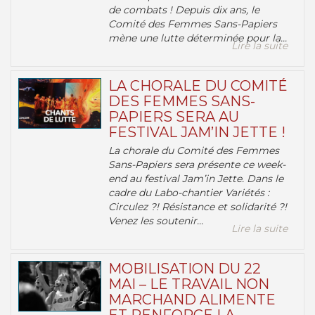
de combats ! Depuis dix ans, le
Comité des Femmes Sans-Papiers
mène une lutte déterminée pour la...
Lire la suite
LA CHORALE DU COMITÉ
DES FEMMES SANS-
PAPIERS SERA AU
FESTIVAL JAM’IN JETTE !
La chorale du Comité des Femmes
Sans-Papiers sera présente ce week-
end au festival Jam’in Jette. Dans le
cadre du Labo-chantier Variétés :
Circulez ?! Résistance et solidarité ?!
Venez les soutenir...
Lire la suite
MOBILISATION DU 22
MAI – LE TRAVAIL NON
MARCHAND ALIMENTE