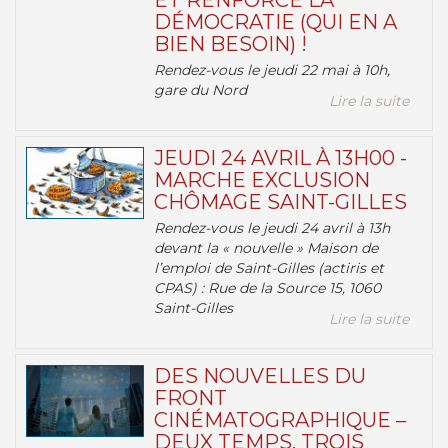
ET RENFORCE LA
DÉMOCRATIE (QUI EN A
BIEN BESOIN) !
Rendez-vous le jeudi 22 mai à 10h,
gare du Nord
Lire la suite
JEUDI 24 AVRIL À 13H00 -
MARCHE EXCLUSION
CHÔMAGE SAINT-GILLES
Rendez-vous le jeudi 24 avril à 13h
devant la « nouvelle » Maison de
l’emploi de Saint-Gilles (actiris et
CPAS) : Rue de la Source 15, 1060
Saint-Gilles
Lire la suite
DES NOUVELLES DU
FRONT
CINÉMATOGRAPHIQUE –
DEUX TEMPS, TROIS