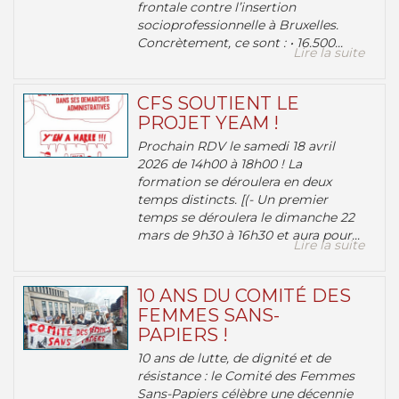
frontale contre l’insertion
socioprofessionnelle à Bruxelles.
Concrètement, ce sont : • 16.500...
Lire la suite
CFS SOUTIENT LE
PROJET YEAM !
Prochain RDV le samedi 18 avril
2026 de 14h00 à 18h00 ! La
formation se déroulera en deux
temps distincts. [(- Un premier
temps se déroulera le dimanche 22
mars de 9h30 à 16h30 et aura pour...
Lire la suite
10 ANS DU COMITÉ DES
FEMMES SANS-
PAPIERS !
10 ans de lutte, de dignité et de
résistance : le Comité des Femmes
Sans-Papiers célèbre une décennie