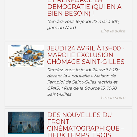
ET RENFORCE LA
DÉMOCRATIE (QUI EN A
BIEN BESOIN) !
Rendez-vous le jeudi 22 mai à 10h,
gare du Nord
Lire la suite
JEUDI 24 AVRIL À 13H00 -
MARCHE EXCLUSION
CHÔMAGE SAINT-GILLES
Rendez-vous le jeudi 24 avril à 13h
devant la « nouvelle » Maison de
l’emploi de Saint-Gilles (actiris et
CPAS) : Rue de la Source 15, 1060
Saint-Gilles
Lire la suite
DES NOUVELLES DU
FRONT
CINÉMATOGRAPHIQUE –
DEUX TEMPS, TROIS