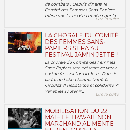
de combats ! Depuis dix ans, le
Comité des Femmes Sans-Papiers
mène une lutte déterminée pour la...
Lire la suite
LA CHORALE DU COMITÉ
DES FEMMES SANS-
PAPIERS SERA AU
FESTIVAL JAM’IN JETTE !
La chorale du Comité des Femmes
Sans-Papiers sera présente ce week-
end au festival Jam’in Jette. Dans le
cadre du Labo-chantier Variétés :
Circulez ?! Résistance et solidarité ?!
Venez les soutenir...
Lire la suite
MOBILISATION DU 22
MAI – LE TRAVAIL NON
MARCHAND ALIMENTE