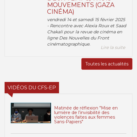
MOUVEMENTS (GAZA
CINÉMA)
vendredi 14 et samedi 15 février 2025
- Rencontre avec Alexia Roux et Saad
Chakali pour la revue de cinéma en
ligne Des Nouvelles du Front
cinématographique.
Lire la suite
Toutes les actualités
VIDÉOS DU CFS-EP
Matinée de réflexion "Mise en
lumière de l’invisibilité des
violences faites aux femmes
Sans-Papiers"