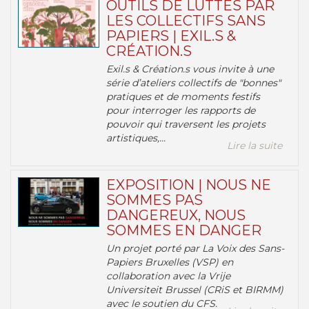
OUTILS DE LUTTES PAR
LES COLLECTIFS SANS
PAPIERS | EXIL.S &
CRÉATION.S
Exil.s & Création.s vous invite à une
série d’ateliers collectifs de "bonnes"
pratiques et de moments festifs
pour interroger les rapports de
pouvoir qui traversent les projets
artistiques,...
Lire la suite
EXPOSITION | NOUS NE
SOMMES PAS
DANGEREUX, NOUS
SOMMES EN DANGER
Un projet porté par La Voix des Sans-
Papiers Bruxelles (VSP) en
collaboration avec la Vrije
Universiteit Brussel (CRiS et BIRMM)
avec le soutien du CFS.