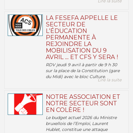
Lire la suite
LA FESEFA APPELLE LE
SECTEUR DE
L’ÉDUCATION
PERMANENTE À
REJOINDRE LA
MOBILISATION DU 9
AVRIL … ET CFS Y SERA !
RDV jeudi 9 avril à partir de 9 h 30
sur la place de la Constitution (gare
du Midi) avec le bloc Culture.
Lire la suite
NOTRE ASSOCIATION ET
NOTRE SECTEUR SONT
EN COLÈRE !
Le budget actuel 2026 du Ministre
bruxellois de l’Emploi, Laurent
Hublet, constitue une attaque