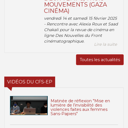
MOUVEMENTS (GAZA
CINÉMA)
vendredi 14 et samedi 15 février 2025
- Rencontre avec Alexia Roux et Saad
Chakali pour la revue de cinéma en
ligne Des Nouvelles du Front
cinématographique.
Lire la suite
Toutes les actualités
VIDÉOS DU CFS-EP
Matinée de réflexion "Mise en
lumière de l’invisibilité des
violences faites aux femmes
Sans-Papiers"