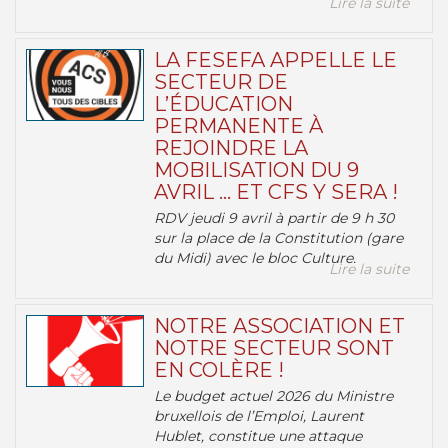
Lire la suite
LA FESEFA APPELLE LE
SECTEUR DE
L’ÉDUCATION
PERMANENTE À
REJOINDRE LA
MOBILISATION DU 9
AVRIL … ET CFS Y SERA !
RDV jeudi 9 avril à partir de 9 h 30
sur la place de la Constitution (gare
du Midi) avec le bloc Culture.
Lire la suite
NOTRE ASSOCIATION ET
NOTRE SECTEUR SONT
EN COLÈRE !
Le budget actuel 2026 du Ministre
bruxellois de l’Emploi, Laurent
Hublet, constitue une attaque