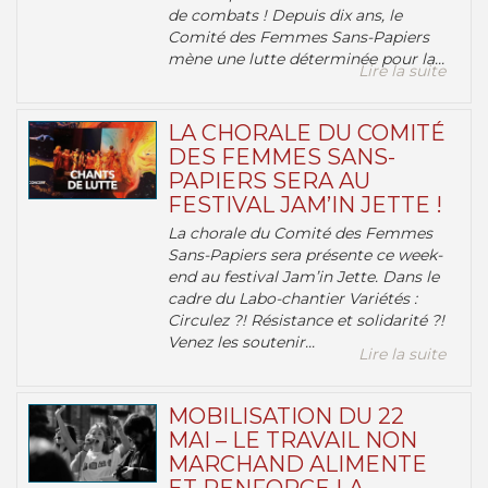
de combats ! Depuis dix ans, le
Comité des Femmes Sans-Papiers
mène une lutte déterminée pour la...
Lire la suite
LA CHORALE DU COMITÉ
DES FEMMES SANS-
PAPIERS SERA AU
FESTIVAL JAM’IN JETTE !
La chorale du Comité des Femmes
Sans-Papiers sera présente ce week-
end au festival Jam’in Jette. Dans le
cadre du Labo-chantier Variétés :
Circulez ?! Résistance et solidarité ?!
Venez les soutenir...
Lire la suite
MOBILISATION DU 22
MAI – LE TRAVAIL NON
MARCHAND ALIMENTE