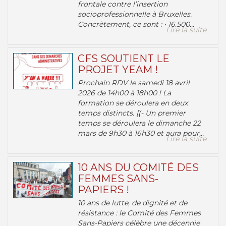
frontale contre l’insertion
socioprofessionnelle à Bruxelles.
Concrètement, ce sont : • 16.500...
Lire la suite
CFS SOUTIENT LE
PROJET YEAM !
Prochain RDV le samedi 18 avril
2026 de 14h00 à 18h00 ! La
formation se déroulera en deux
temps distincts. [(- Un premier
temps se déroulera le dimanche 22
mars de 9h30 à 16h30 et aura pour...
Lire la suite
10 ANS DU COMITÉ DES
FEMMES SANS-
PAPIERS !
10 ans de lutte, de dignité et de
résistance : le Comité des Femmes
Sans-Papiers célèbre une décennie