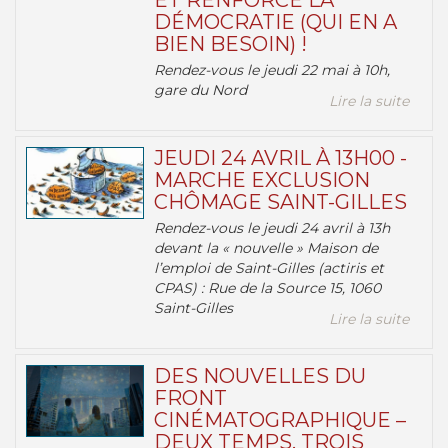
ET RENFORCE LA
DÉMOCRATIE (QUI EN A
BIEN BESOIN) !
Rendez-vous le jeudi 22 mai à 10h,
gare du Nord
Lire la suite
JEUDI 24 AVRIL À 13H00 -
MARCHE EXCLUSION
CHÔMAGE SAINT-GILLES
Rendez-vous le jeudi 24 avril à 13h
devant la « nouvelle » Maison de
l’emploi de Saint-Gilles (actiris et
CPAS) : Rue de la Source 15, 1060
Saint-Gilles
Lire la suite
DES NOUVELLES DU
FRONT
CINÉMATOGRAPHIQUE –
DEUX TEMPS, TROIS