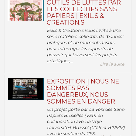
OUTILS DE LUTTES PAR
LES COLLECTIFS SANS
PAPIERS | EXIL.S &
CRÉATION.S
Exil.s & Création.s vous invite à une
série d’ateliers collectifs de "bonnes"
pratiques et de moments festifs
pour interroger les rapports de
pouvoir qui traversent les projets
artistiques,...
Lire la suite
EXPOSITION | NOUS NE
SOMMES PAS
DANGEREUX, NOUS
SOMMES EN DANGER
Un projet porté par La Voix des Sans-
Papiers Bruxelles (VSP) en
collaboration avec la Vrije
Universiteit Brussel (CRiS et BIRMM)
avec le soutien du CFS.