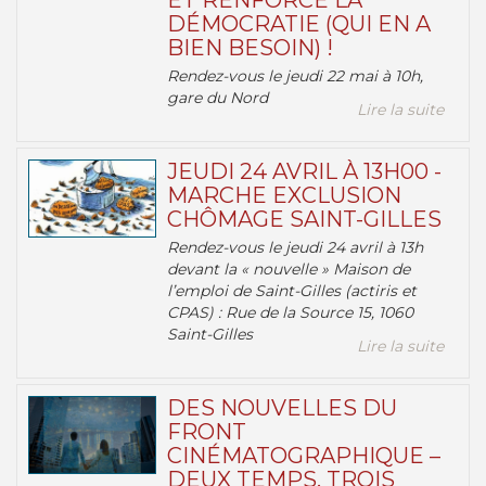
ET RENFORCE LA
DÉMOCRATIE (QUI EN A
BIEN BESOIN) !
Rendez-vous le jeudi 22 mai à 10h,
gare du Nord
Lire la suite
JEUDI 24 AVRIL À 13H00 -
MARCHE EXCLUSION
CHÔMAGE SAINT-GILLES
Rendez-vous le jeudi 24 avril à 13h
devant la « nouvelle » Maison de
l’emploi de Saint-Gilles (actiris et
CPAS) : Rue de la Source 15, 1060
Saint-Gilles
Lire la suite
DES NOUVELLES DU
FRONT
CINÉMATOGRAPHIQUE –
DEUX TEMPS, TROIS