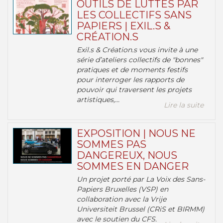
OUTILS DE LUTTES PAR
LES COLLECTIFS SANS
PAPIERS | EXIL.S &
CRÉATION.S
Exil.s & Création.s vous invite à une
série d’ateliers collectifs de "bonnes"
pratiques et de moments festifs
pour interroger les rapports de
pouvoir qui traversent les projets
artistiques,...
Lire la suite
EXPOSITION | NOUS NE
SOMMES PAS
DANGEREUX, NOUS
SOMMES EN DANGER
Un projet porté par La Voix des Sans-
Papiers Bruxelles (VSP) en
collaboration avec la Vrije
Universiteit Brussel (CRiS et BIRMM)
avec le soutien du CFS.