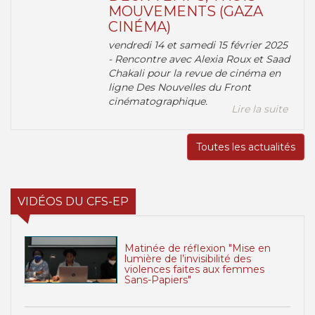
MOUVEMENTS (GAZA
CINÉMA)
vendredi 14 et samedi 15 février 2025
- Rencontre avec Alexia Roux et Saad
Chakali pour la revue de cinéma en
ligne Des Nouvelles du Front
cinématographique.
Lire la suite
Toutes les actualités
VIDÉOS DU CFS-EP
Matinée de réflexion "Mise en
lumière de l’invisibilité des
violences faites aux femmes
Sans-Papiers"