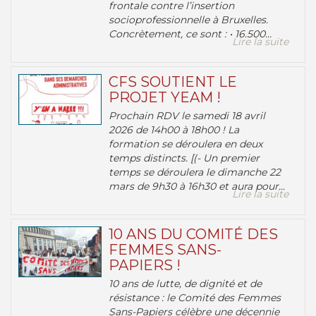
frontale contre l’insertion
socioprofessionnelle à Bruxelles.
Concrètement, ce sont : • 16.500...
Lire la suite
CFS SOUTIENT LE
PROJET YEAM !
Prochain RDV le samedi 18 avril
2026 de 14h00 à 18h00 ! La
formation se déroulera en deux
temps distincts. [(- Un premier
temps se déroulera le dimanche 22
mars de 9h30 à 16h30 et aura pour...
Lire la suite
10 ANS DU COMITÉ DES
FEMMES SANS-
PAPIERS !
10 ans de lutte, de dignité et de
résistance : le Comité des Femmes
Sans-Papiers célèbre une décennie