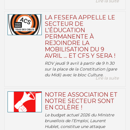
Lire la suite
LA FESEFA APPELLE LE
SECTEUR DE
L’ÉDUCATION
PERMANENTE À
REJOINDRE LA
MOBILISATION DU 9
AVRIL … ET CFS Y SERA !
RDV jeudi 9 avril à partir de 9 h 30
sur la place de la Constitution (gare
du Midi) avec le bloc Culture.
Lire la suite
NOTRE ASSOCIATION ET
NOTRE SECTEUR SONT
EN COLÈRE !
Le budget actuel 2026 du Ministre
bruxellois de l’Emploi, Laurent
Hublet, constitue une attaque