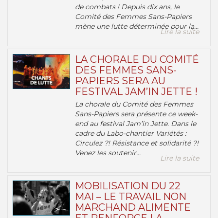
de combats ! Depuis dix ans, le
Comité des Femmes Sans-Papiers
mène une lutte déterminée pour la...
Lire la suite
LA CHORALE DU COMITÉ
DES FEMMES SANS-
PAPIERS SERA AU
FESTIVAL JAM’IN JETTE !
La chorale du Comité des Femmes
Sans-Papiers sera présente ce week-
end au festival Jam’in Jette. Dans le
cadre du Labo-chantier Variétés :
Circulez ?! Résistance et solidarité ?!
Venez les soutenir...
Lire la suite
MOBILISATION DU 22
MAI – LE TRAVAIL NON
MARCHAND ALIMENTE