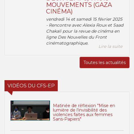
MOUVEMENTS (GAZA
CINÉMA)
vendredi 14 et samedi 15 février 2025
- Rencontre avec Alexia Roux et Saad
Chakali pour la revue de cinéma en
ligne Des Nouvelles du Front
cinématographique.
Lire la suite
Toutes les actualités
VIDÉOS DU CFS-EP
Matinée de réflexion "Mise en
lumière de l’invisibilité des
violences faites aux femmes
Sans-Papiers"