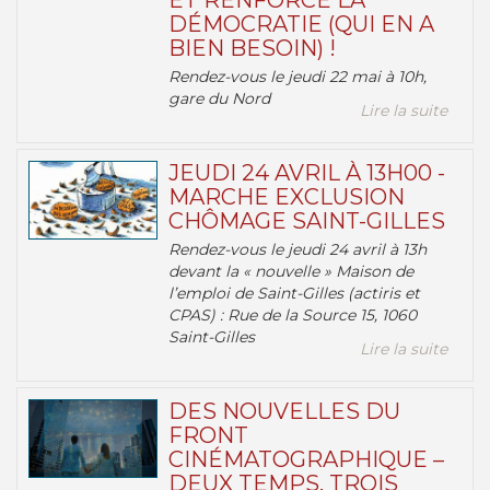
ET RENFORCE LA
DÉMOCRATIE (QUI EN A
BIEN BESOIN) !
Rendez-vous le jeudi 22 mai à 10h,
gare du Nord
Lire la suite
JEUDI 24 AVRIL À 13H00 -
MARCHE EXCLUSION
CHÔMAGE SAINT-GILLES
Rendez-vous le jeudi 24 avril à 13h
devant la « nouvelle » Maison de
l’emploi de Saint-Gilles (actiris et
CPAS) : Rue de la Source 15, 1060
Saint-Gilles
Lire la suite
DES NOUVELLES DU
FRONT
CINÉMATOGRAPHIQUE –
DEUX TEMPS, TROIS