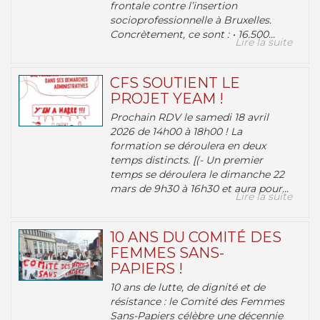
frontale contre l’insertion
socioprofessionnelle à Bruxelles.
Concrètement, ce sont : • 16.500...
Lire la suite
CFS SOUTIENT LE
PROJET YEAM !
Prochain RDV le samedi 18 avril
2026 de 14h00 à 18h00 ! La
formation se déroulera en deux
temps distincts. [(- Un premier
temps se déroulera le dimanche 22
mars de 9h30 à 16h30 et aura pour...
Lire la suite
10 ANS DU COMITÉ DES
FEMMES SANS-
PAPIERS !
10 ans de lutte, de dignité et de
résistance : le Comité des Femmes
Sans-Papiers célèbre une décennie