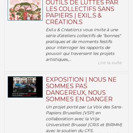
OUTILS DE LUTTES PAR
LES COLLECTIFS SANS
PAPIERS | EXIL.S &
CRÉATION.S
Exil.s & Création.s vous invite à une
série d’ateliers collectifs de "bonnes"
pratiques et de moments festifs
pour interroger les rapports de
pouvoir qui traversent les projets
artistiques,...
Lire la suite
EXPOSITION | NOUS NE
SOMMES PAS
DANGEREUX, NOUS
SOMMES EN DANGER
Un projet porté par La Voix des Sans-
Papiers Bruxelles (VSP) en
collaboration avec la Vrije
Universiteit Brussel (CRiS et BIRMM)
avec le soutien du CFS.