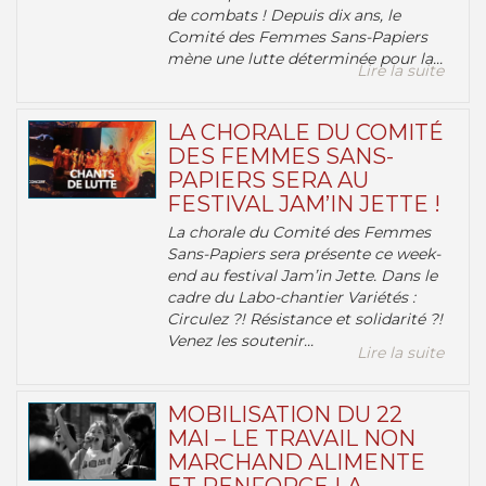
de combats ! Depuis dix ans, le
Comité des Femmes Sans-Papiers
mène une lutte déterminée pour la...
Lire la suite
LA CHORALE DU COMITÉ
DES FEMMES SANS-
PAPIERS SERA AU
FESTIVAL JAM’IN JETTE !
La chorale du Comité des Femmes
Sans-Papiers sera présente ce week-
end au festival Jam’in Jette. Dans le
cadre du Labo-chantier Variétés :
Circulez ?! Résistance et solidarité ?!
Venez les soutenir...
Lire la suite
MOBILISATION DU 22
MAI – LE TRAVAIL NON
MARCHAND ALIMENTE