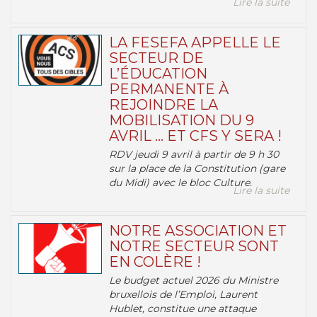
Lire la suite
LA FESEFA APPELLE LE
SECTEUR DE
L’ÉDUCATION
PERMANENTE À
REJOINDRE LA
MOBILISATION DU 9
AVRIL … ET CFS Y SERA !
RDV jeudi 9 avril à partir de 9 h 30
sur la place de la Constitution (gare
du Midi) avec le bloc Culture.
Lire la suite
NOTRE ASSOCIATION ET
NOTRE SECTEUR SONT
EN COLÈRE !
Le budget actuel 2026 du Ministre
bruxellois de l’Emploi, Laurent
Hublet, constitue une attaque