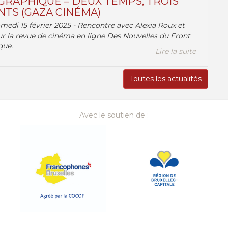
RAPHIQUE – DEUX TEMPS, TROIS
TS (GAZA CINÉMA)
amedi 15 février 2025 - Rencontre avec Alexia Roux et
r la revue de cinéma en ligne Des Nouvelles du Front
que.
Lire la suite
Toutes les actualités
Avec le soutien de :