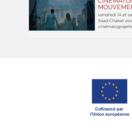
CINÉMATOG
MOUVEMEN
vendredi 14 et s
Saad Chakali pou
cinématographi