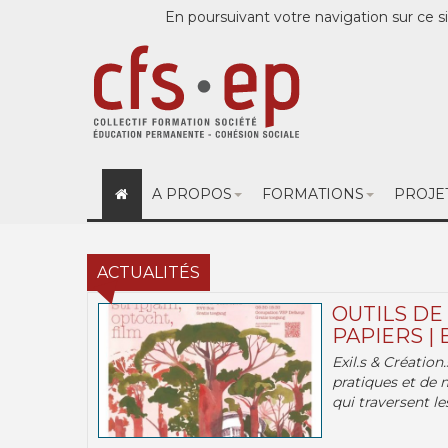
En poursuivant votre navigation sur ce si
A PROPOS
FORMATIONS
PROJE
ACTUALITÉS
OUTILS DE
PAPIERS | 
Exil.s & Création
pratiques et de 
qui traversent les