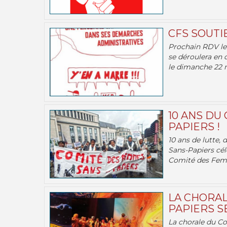
CFS SOUTI
Prochain RDV le 
se déroulera en 
le dimanche 22 m
10 ANS DU
PAPIERS !
10 ans de lutte,
Sans-Papiers cél
Comité des Femm
LA CHORAL
PAPIERS SE
La chorale du C