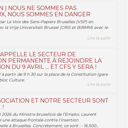
N | NOUS NE SOMMES PAS
X, NOUS SOMMES EN DANGER
par La Voix des Sans-Papiers Bruxelles (VSP) en
ec la Vrije Universiteit Brussel (CRiS et BIRMM) avec le
Lire la suite
 APPELLE LE SECTEUR DE
ON PERMANENTE À REJOINDRE LA
ON DU 9 AVRIL … ET CFS Y SERA !
 à partir de 9 h 30 sur la place de la Constitution (gare
bloc Culture.
Lire la suite
OCIATION ET NOTRE SECTEUR SONT
 !
 2026 du Ministre bruxellois de l’Emploi, Laurent
e une attaque frontale contre l’insertion
lle à Bruxelles. Concrètement, ce sont : • 16.500...