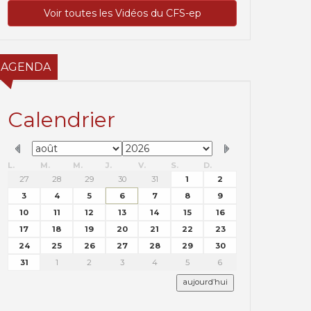
Voir toutes les Vidéos du CFS-ep
AGENDA
Calendrier
L.
M.
M.
J.
V.
S.
D.
27
28
29
30
31
1
2
3
4
5
6
7
8
9
10
11
12
13
14
15
16
17
18
19
20
21
22
23
24
25
26
27
28
29
30
31
1
2
3
4
5
6
aujourd’hui