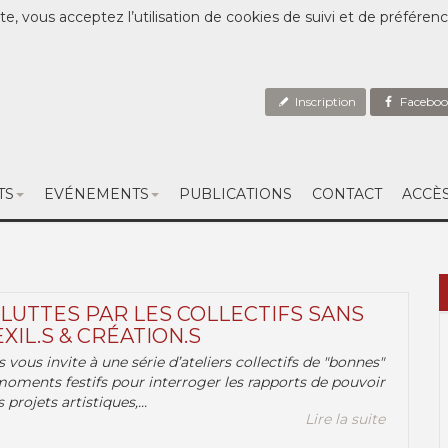
te, vous acceptez l’utilisation de cookies de suivi et de préféren
Inscription
Faceboo
TS
EVÉNEMENTS
PUBLICATIONS
CONTACT
ACCÈ
 LUTTES PAR LES COLLECTIFS SANS
EXIL.S & CRÉATION.S
.s vous invite à une série d’ateliers collectifs de "bonnes"
moments festifs pour interroger les rapports de pouvoir
 projets artistiques,...
Lire la suite