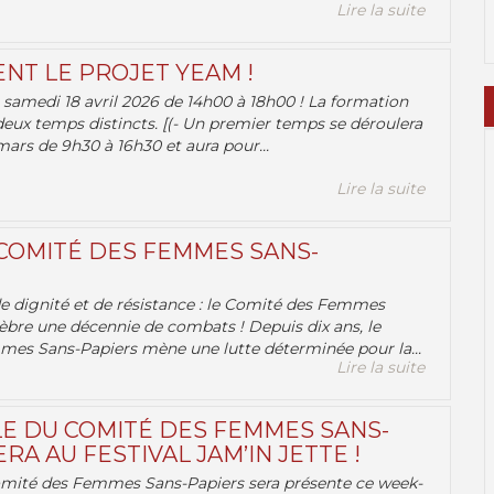
Lire la suite
ENT LE PROJET YEAM !
samedi 18 avril 2026 de 14h00 à 18h00 ! La formation
deux temps distincts. [(- Un premier temps se déroulera
ars de 9h30 à 16h30 et aura pour...
Lire la suite
 COMITÉ DES FEMMES SANS-
 de dignité et de résistance : le Comité des Femmes
èbre une décennie de combats ! Depuis dix ans, le
es Sans-Papiers mène une lutte déterminée pour la...
Lire la suite
E DU COMITÉ DES FEMMES SANS-
RA AU FESTIVAL JAM’IN JETTE !
omité des Femmes Sans-Papiers sera présente ce week-