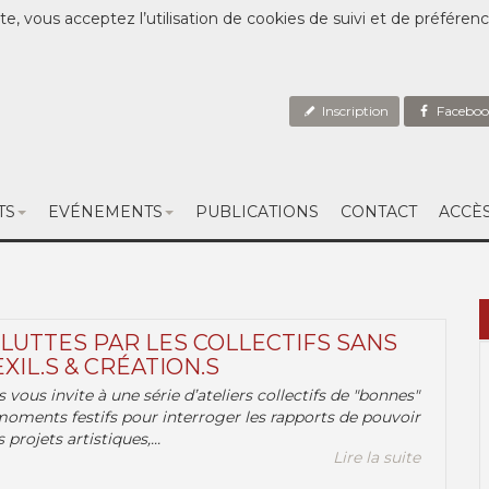
te, vous acceptez l’utilisation de cookies de suivi et de préféren
Inscription
Faceboo
TS
EVÉNEMENTS
PUBLICATIONS
CONTACT
ACCÈ
 LUTTES PAR LES COLLECTIFS SANS
EXIL.S & CRÉATION.S
.s vous invite à une série d’ateliers collectifs de "bonnes"
moments festifs pour interroger les rapports de pouvoir
 projets artistiques,...
Lire la suite