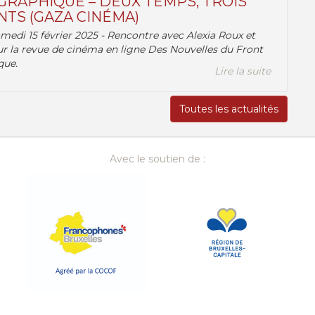
RAPHIQUE – DEUX TEMPS, TROIS
TS (GAZA CINÉMA)
amedi 15 février 2025 - Rencontre avec Alexia Roux et
r la revue de cinéma en ligne Des Nouvelles du Front
que.
Lire la suite
Toutes les actualités
Avec le soutien de :