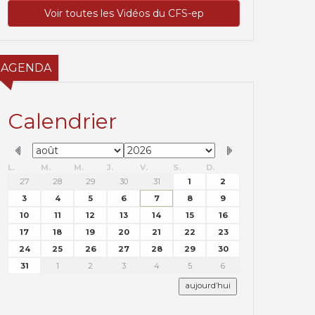
Voir toutes les Vidéos du CFS-ep
AGENDA
Calendrier
L.
M.
M.
J.
V.
S.
D.
27
28
29
30
31
1
2
3
4
5
6
7
8
9
10
11
12
13
14
15
16
17
18
19
20
21
22
23
24
25
26
27
28
29
30
31
1
2
3
4
5
6
aujourd’hui