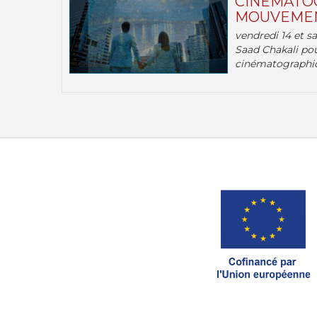
CINÉMATOG
MOUVEMEN
vendredi 14 et s
Saad Chakali pou
cinématographi