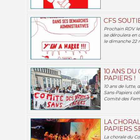
CFS SOUTI
Prochain RDV le 
se déroulera en 
le dimanche 22 m
10 ANS DU
PAPIERS !
10 ans de lutte,
Sans-Papiers cél
Comité des Femm
LA CHORAL
PAPIERS SE
La chorale du C