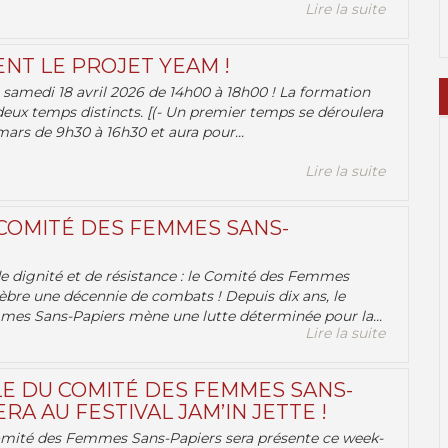
Lire la suite
ENT LE PROJET YEAM !
samedi 18 avril 2026 de 14h00 à 18h00 ! La formation
deux temps distincts. [(- Un premier temps se déroulera
ars de 9h30 à 16h30 et aura pour...
Lire la suite
 COMITÉ DES FEMMES SANS-
 de dignité et de résistance : le Comité des Femmes
èbre une décennie de combats ! Depuis dix ans, le
es Sans-Papiers mène une lutte déterminée pour la...
Lire la suite
E DU COMITÉ DES FEMMES SANS-
RA AU FESTIVAL JAM’IN JETTE !
omité des Femmes Sans-Papiers sera présente ce week-