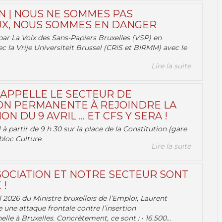
N | NOUS NE SOMMES PAS
X, NOUS SOMMES EN DANGER
par La Voix des Sans-Papiers Bruxelles (VSP) en
ec la Vrije Universiteit Brussel (CRiS et BIRMM) avec le
Lire la suite
 APPELLE LE SECTEUR DE
ON PERMANENTE À REJOINDRE LA
ON DU 9 AVRIL … ET CFS Y SERA !
 à partir de 9 h 30 sur la place de la Constitution (gare
bloc Culture.
Lire la suite
OCIATION ET NOTRE SECTEUR SONT
 !
 2026 du Ministre bruxellois de l’Emploi, Laurent
e une attaque frontale contre l’insertion
lle à Bruxelles. Concrètement, ce sont : • 16.500...