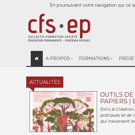
En poursuivant votre navigation sur ce si
A PROPOS
FORMATIONS
PROJE
ACTUALITÉS
OUTILS DE
PAPIERS | 
Exil.s & Création
pratiques et de 
qui traversent les