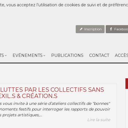
te, vous acceptez l’utilisation de cookies de suivi et de préféren
Inscription
Faceboo
TS
EVÉNEMENTS
PUBLICATIONS
CONTACT
ACCÈ
 LUTTES PAR LES COLLECTIFS SANS
EXIL.S & CRÉATION.S
.s vous invite à une série d’ateliers collectifs de "bonnes"
moments festifs pour interroger les rapports de pouvoir
 projets artistiques,...
Lire la suite