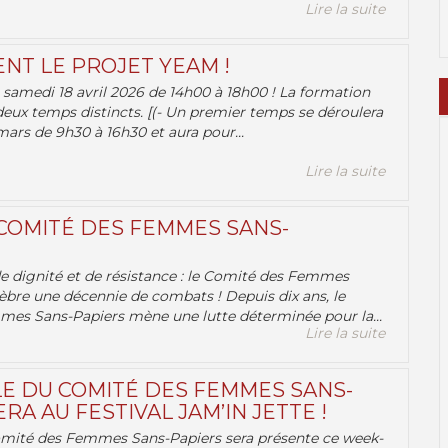
Lire la suite
ENT LE PROJET YEAM !
samedi 18 avril 2026 de 14h00 à 18h00 ! La formation
deux temps distincts. [(- Un premier temps se déroulera
ars de 9h30 à 16h30 et aura pour...
Lire la suite
 COMITÉ DES FEMMES SANS-
 de dignité et de résistance : le Comité des Femmes
èbre une décennie de combats ! Depuis dix ans, le
es Sans-Papiers mène une lutte déterminée pour la...
Lire la suite
E DU COMITÉ DES FEMMES SANS-
RA AU FESTIVAL JAM’IN JETTE !
omité des Femmes Sans-Papiers sera présente ce week-