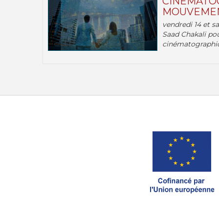
CINÉMATOG
MOUVEMEN
vendredi 14 et s
Saad Chakali pou
cinématographi