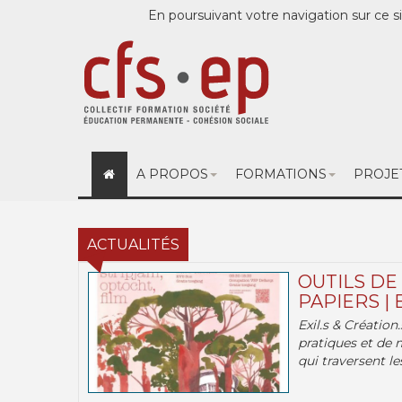
En poursuivant votre navigation sur ce si
A PROPOS
FORMATIONS
PROJE
ACTUALITÉS
OUTILS DE
PAPIERS | 
Exil.s & Création
pratiques et de 
qui traversent les