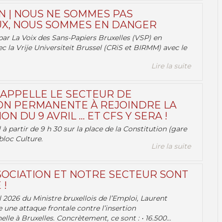
N | NOUS NE SOMMES PAS
X, NOUS SOMMES EN DANGER
par La Voix des Sans-Papiers Bruxelles (VSP) en
ec la Vrije Universiteit Brussel (CRiS et BIRMM) avec le
Lire la suite
 APPELLE LE SECTEUR DE
ON PERMANENTE À REJOINDRE LA
ON DU 9 AVRIL … ET CFS Y SERA !
 à partir de 9 h 30 sur la place de la Constitution (gare
bloc Culture.
Lire la suite
OCIATION ET NOTRE SECTEUR SONT
 !
 2026 du Ministre bruxellois de l’Emploi, Laurent
e une attaque frontale contre l’insertion
lle à Bruxelles. Concrètement, ce sont : • 16.500...