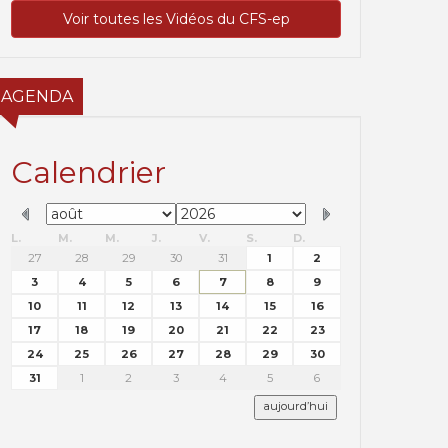
Voir toutes les Vidéos du CFS-ep
AGENDA
Calendrier
L.
M.
M.
J.
V.
S.
D.
27
28
29
30
31
1
2
3
4
5
6
7
8
9
10
11
12
13
14
15
16
17
18
19
20
21
22
23
24
25
26
27
28
29
30
31
1
2
3
4
5
6
aujourd’hui