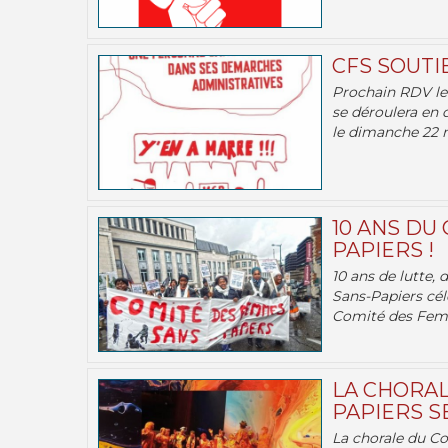
CFS SOUTI
Prochain RDV le 
se déroulera en 
le dimanche 22 m
10 ANS DU
PAPIERS !
10 ans de lutte,
Sans-Papiers cél
Comité des Femm
LA CHORAL
PAPIERS SE
La chorale du C