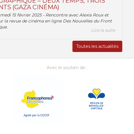
RAPHIQUE – DEUX TEMPS, TROIS
TS (GAZA CINÉMA)
amedi 15 février 2025 - Rencontre avec Alexia Roux et
r la revue de cinéma en ligne Des Nouvelles du Front
que.
Lire la suite
Toutes les actualités
Avec le soutien de :