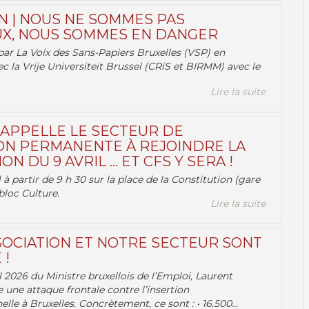
N | NOUS NE SOMMES PAS
X, NOUS SOMMES EN DANGER
par La Voix des Sans-Papiers Bruxelles (VSP) en
ec la Vrije Universiteit Brussel (CRiS et BIRMM) avec le
Lire la suite
 APPELLE LE SECTEUR DE
ON PERMANENTE À REJOINDRE LA
ON DU 9 AVRIL … ET CFS Y SERA !
 à partir de 9 h 30 sur la place de la Constitution (gare
bloc Culture.
Lire la suite
OCIATION ET NOTRE SECTEUR SONT
 !
 2026 du Ministre bruxellois de l’Emploi, Laurent
e une attaque frontale contre l’insertion
lle à Bruxelles. Concrètement, ce sont : • 16.500...