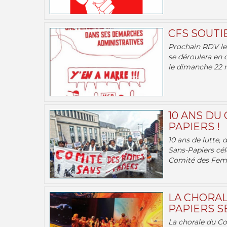
CFS SOUTI
Prochain RDV le 
se déroulera en 
le dimanche 22 m
10 ANS DU
PAPIERS !
10 ans de lutte,
Sans-Papiers cél
Comité des Femm
LA CHORAL
PAPIERS SE
La chorale du C