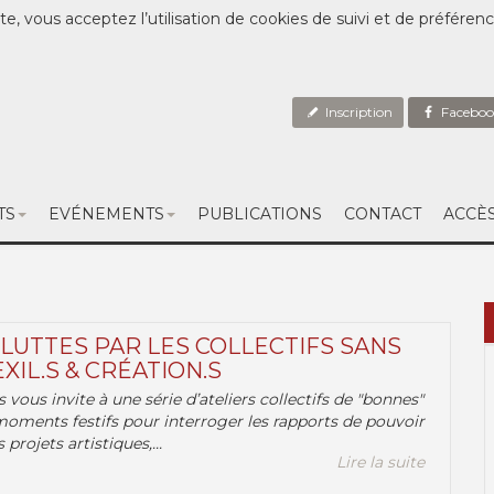
te, vous acceptez l’utilisation de cookies de suivi et de préféren
Inscription
Faceboo
TS
EVÉNEMENTS
PUBLICATIONS
CONTACT
ACCÈ
 LUTTES PAR LES COLLECTIFS SANS
EXIL.S & CRÉATION.S
.s vous invite à une série d’ateliers collectifs de "bonnes"
moments festifs pour interroger les rapports de pouvoir
 projets artistiques,...
Lire la suite