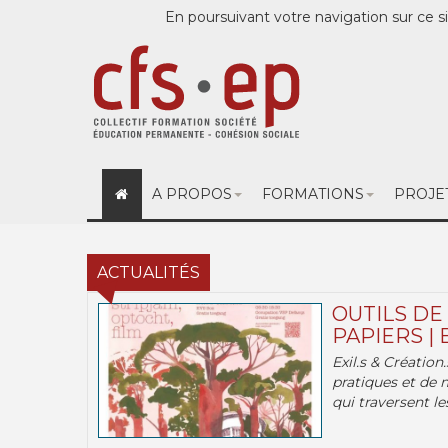
En poursuivant votre navigation sur ce si
A PROPOS
FORMATIONS
PROJE
ACTUALITÉS
OUTILS DE
PAPIERS | 
Exil.s & Création
pratiques et de 
qui traversent les