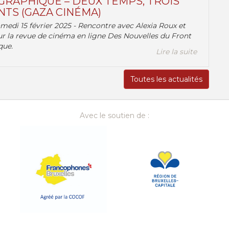
RAPHIQUE – DEUX TEMPS, TROIS
TS (GAZA CINÉMA)
amedi 15 février 2025 - Rencontre avec Alexia Roux et
r la revue de cinéma en ligne Des Nouvelles du Front
que.
Lire la suite
Toutes les actualités
Avec le soutien de :