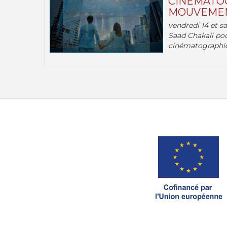
CINÉMATOG
MOUVEMEN
vendredi 14 et s
Saad Chakali pou
cinématographi