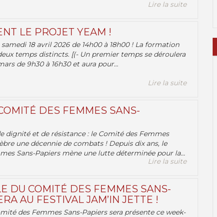
Lire la suite
ENT LE PROJET YEAM !
samedi 18 avril 2026 de 14h00 à 18h00 ! La formation
deux temps distincts. [(- Un premier temps se déroulera
ars de 9h30 à 16h30 et aura pour...
Lire la suite
 COMITÉ DES FEMMES SANS-
 de dignité et de résistance : le Comité des Femmes
èbre une décennie de combats ! Depuis dix ans, le
es Sans-Papiers mène une lutte déterminée pour la...
Lire la suite
E DU COMITÉ DES FEMMES SANS-
RA AU FESTIVAL JAM’IN JETTE !
omité des Femmes Sans-Papiers sera présente ce week-