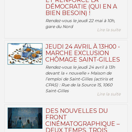
ET RENFORCE LA
DÉMOCRATIE (QUI EN A
BIEN BESOIN) !
Rendez-vous le jeudi 22 mai à 10h,
gare du Nord
Lire la suite
JEUDI 24 AVRIL À 13H00 -
MARCHE EXCLUSION
CHÔMAGE SAINT-GILLES
Rendez-vous le jeudi 24 avril à 13h
devant la « nouvelle » Maison de
l’emploi de Saint-Gilles (actiris et
CPAS) : Rue de la Source 15, 1060
Saint-Gilles
Lire la suite
DES NOUVELLES DU
FRONT
CINÉMATOGRAPHIQUE –
DEUX TEMPS, TROIS