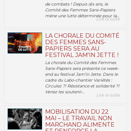
de combats ! Depuis dix ans, le
Comité des Femmes Sans-Papiers
mène une lutte déterminée pour la...
Lire la suite
LA CHORALE DU COMITÉ
DES FEMMES SANS-
PAPIERS SERA AU
FESTIVAL JAM’IN JETTE !
La chorale du Comité des Femmes
Sans-Papiers sera présente ce week-
end au festival Jam’in Jette. Dans le
cadre du Labo-chantier Variétés :
Circulez ?! Résistance et solidarité ?!
Venez les soutenir...
Lire la suite
MOBILISATION DU 22
MAI – LE TRAVAIL NON
MARCHAND ALIMENTE