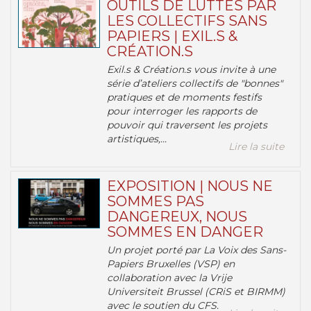
OUTILS DE LUTTES PAR
LES COLLECTIFS SANS
PAPIERS | EXIL.S &
CRÉATION.S
Exil.s & Création.s vous invite à une
série d’ateliers collectifs de "bonnes"
pratiques et de moments festifs
pour interroger les rapports de
pouvoir qui traversent les projets
artistiques,...
Lire la suite
EXPOSITION | NOUS NE
SOMMES PAS
DANGEREUX, NOUS
SOMMES EN DANGER
Un projet porté par La Voix des Sans-
Papiers Bruxelles (VSP) en
collaboration avec la Vrije
Universiteit Brussel (CRiS et BIRMM)
avec le soutien du CFS.