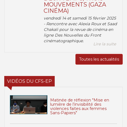
MOUVEMENTS (GAZA
CINÉMA)
vendredi 14 et samedi 15 février 2025
- Rencontre avec Alexia Roux et Saad
Chakali pour la revue de cinéma en
ligne Des Nouvelles du Front
cinématographique.
Lire la suite
Toutes les actualités
VIDÉOS DU CFS-EP
Matinée de réflexion "Mise en
lumière de l’invisibilité des
violences faites aux femmes
Sans-Papiers"