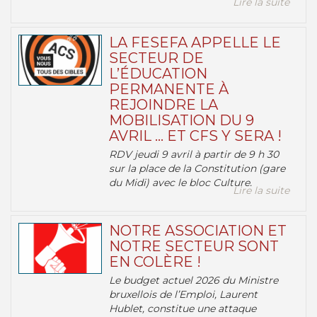
Lire la suite
LA FESEFA APPELLE LE
SECTEUR DE
L’ÉDUCATION
PERMANENTE À
REJOINDRE LA
MOBILISATION DU 9
AVRIL … ET CFS Y SERA !
RDV jeudi 9 avril à partir de 9 h 30
sur la place de la Constitution (gare
du Midi) avec le bloc Culture.
Lire la suite
NOTRE ASSOCIATION ET
NOTRE SECTEUR SONT
EN COLÈRE !
Le budget actuel 2026 du Ministre
bruxellois de l’Emploi, Laurent
Hublet, constitue une attaque