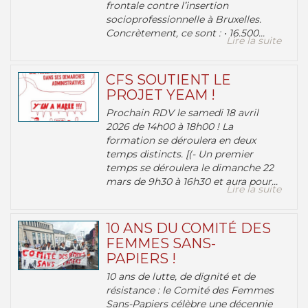
frontale contre l’insertion
socioprofessionnelle à Bruxelles.
Concrètement, ce sont : • 16.500...
Lire la suite
CFS SOUTIENT LE
PROJET YEAM !
Prochain RDV le samedi 18 avril
2026 de 14h00 à 18h00 ! La
formation se déroulera en deux
temps distincts. [(- Un premier
temps se déroulera le dimanche 22
mars de 9h30 à 16h30 et aura pour...
Lire la suite
10 ANS DU COMITÉ DES
FEMMES SANS-
PAPIERS !
10 ans de lutte, de dignité et de
résistance : le Comité des Femmes
Sans-Papiers célèbre une décennie