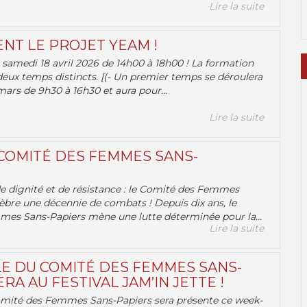
Lire la suite
ENT LE PROJET YEAM !
samedi 18 avril 2026 de 14h00 à 18h00 ! La formation
deux temps distincts. [(- Un premier temps se déroulera
ars de 9h30 à 16h30 et aura pour...
Lire la suite
 COMITÉ DES FEMMES SANS-
 de dignité et de résistance : le Comité des Femmes
èbre une décennie de combats ! Depuis dix ans, le
es Sans-Papiers mène une lutte déterminée pour la...
Lire la suite
E DU COMITÉ DES FEMMES SANS-
RA AU FESTIVAL JAM’IN JETTE !
omité des Femmes Sans-Papiers sera présente ce week-