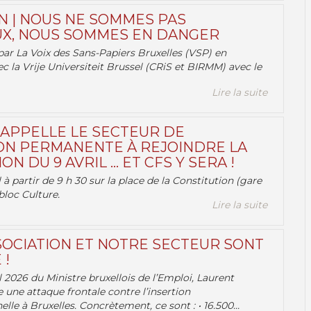
N | NOUS NE SOMMES PAS
X, NOUS SOMMES EN DANGER
par La Voix des Sans-Papiers Bruxelles (VSP) en
ec la Vrije Universiteit Brussel (CRiS et BIRMM) avec le
Lire la suite
 APPELLE LE SECTEUR DE
ON PERMANENTE À REJOINDRE LA
ON DU 9 AVRIL … ET CFS Y SERA !
 à partir de 9 h 30 sur la place de la Constitution (gare
bloc Culture.
Lire la suite
OCIATION ET NOTRE SECTEUR SONT
 !
 2026 du Ministre bruxellois de l’Emploi, Laurent
e une attaque frontale contre l’insertion
lle à Bruxelles. Concrètement, ce sont : • 16.500...