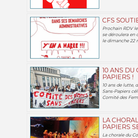
CFS SOUTI
Prochain RDV le 
se déroulera en 
le dimanche 22 m
10 ANS DU
PAPIERS !
10 ans de lutte,
Sans-Papiers cél
Comité des Femm
LA CHORAL
PAPIERS SE
La chorale du C