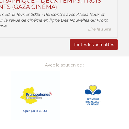
RAPHIQUE – DEUX TEMPS, TROIS
TS (GAZA CINÉMA)
amedi 15 février 2025 - Rencontre avec Alexia Roux et
r la revue de cinéma en ligne Des Nouvelles du Front
que.
Lire la suite
Toutes les actualités
Avec le soutien de :