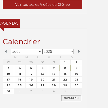
Voir toutes les Vidéos du CFS-ep
AGENDA
Calendrier
L.
M.
M.
J.
V.
S.
D.
27
28
29
30
31
1
2
3
4
5
6
7
8
9
10
11
12
13
14
15
16
17
18
19
20
21
22
23
24
25
26
27
28
29
30
31
1
2
3
4
5
6
aujourd’hui