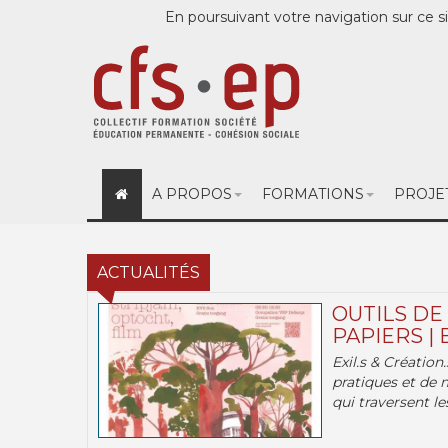
En poursuivant votre navigation sur ce si
A PROPOS
FORMATIONS
PROJE
ACTUALITÉS
OUTILS DE
PAPIERS | 
Exil.s & Création
pratiques et de 
qui traversent les