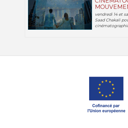
CINÉMATOG
MOUVEMEN
vendredi 14 et s
Saad Chakali pou
cinématographi