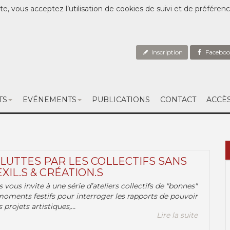
te, vous acceptez l’utilisation de cookies de suivi et de préféren
Inscription
Faceboo
TS
EVÉNEMENTS
PUBLICATIONS
CONTACT
ACCÈ
 LUTTES PAR LES COLLECTIFS SANS
EXIL.S & CRÉATION.S
.s vous invite à une série d’ateliers collectifs de "bonnes"
moments festifs pour interroger les rapports de pouvoir
 projets artistiques,...
Lire la suite