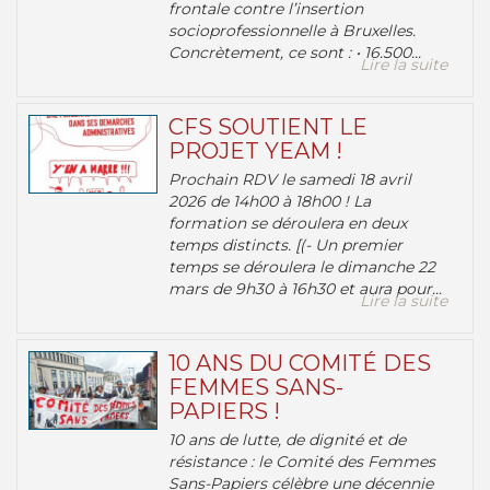
frontale contre l’insertion
socioprofessionnelle à Bruxelles.
Concrètement, ce sont : • 16.500...
Lire la suite
CFS SOUTIENT LE
PROJET YEAM !
Prochain RDV le samedi 18 avril
2026 de 14h00 à 18h00 ! La
formation se déroulera en deux
temps distincts. [(- Un premier
temps se déroulera le dimanche 22
mars de 9h30 à 16h30 et aura pour...
Lire la suite
10 ANS DU COMITÉ DES
FEMMES SANS-
PAPIERS !
10 ans de lutte, de dignité et de
résistance : le Comité des Femmes
Sans-Papiers célèbre une décennie