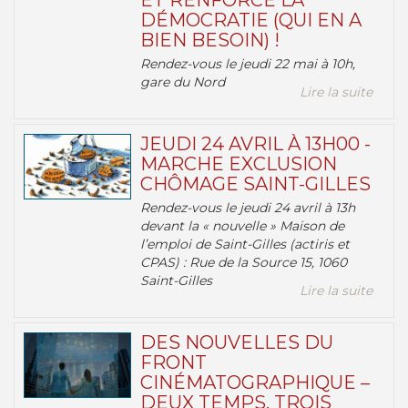
ET RENFORCE LA
DÉMOCRATIE (QUI EN A
BIEN BESOIN) !
Rendez-vous le jeudi 22 mai à 10h,
gare du Nord
Lire la suite
JEUDI 24 AVRIL À 13H00 -
MARCHE EXCLUSION
CHÔMAGE SAINT-GILLES
Rendez-vous le jeudi 24 avril à 13h
devant la « nouvelle » Maison de
l’emploi de Saint-Gilles (actiris et
CPAS) : Rue de la Source 15, 1060
Saint-Gilles
Lire la suite
DES NOUVELLES DU
FRONT
CINÉMATOGRAPHIQUE –
DEUX TEMPS, TROIS