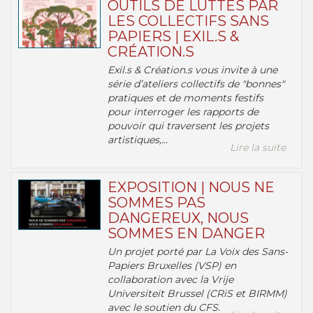
OUTILS DE LUTTES PAR
LES COLLECTIFS SANS
PAPIERS | EXIL.S &
CRÉATION.S
Exil.s & Création.s vous invite à une
série d’ateliers collectifs de "bonnes"
pratiques et de moments festifs
pour interroger les rapports de
pouvoir qui traversent les projets
artistiques,...
Lire la suite
EXPOSITION | NOUS NE
SOMMES PAS
DANGEREUX, NOUS
SOMMES EN DANGER
Un projet porté par La Voix des Sans-
Papiers Bruxelles (VSP) en
collaboration avec la Vrije
Universiteit Brussel (CRiS et BIRMM)
avec le soutien du CFS.