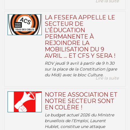
Lire la suite
LA FESEFA APPELLE LE
SECTEUR DE
L’ÉDUCATION
PERMANENTE À
REJOINDRE LA
MOBILISATION DU 9
AVRIL … ET CFS Y SERA !
RDV jeudi 9 avril à partir de 9 h 30
sur la place de la Constitution (gare
du Midi) avec le bloc Culture.
Lire la suite
NOTRE ASSOCIATION ET
NOTRE SECTEUR SONT
EN COLÈRE !
Le budget actuel 2026 du Ministre
bruxellois de l’Emploi, Laurent
Hublet, constitue une attaque