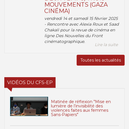
MOUVEMENTS (GAZA
CINÉMA)
vendredi 14 et samedi 15 février 2025
- Rencontre avec Alexia Roux et Saad
Chakali pour la revue de cinéma en
ligne Des Nouvelles du Front
cinématographique.
Lire la suite
Toutes les actualités
VIDÉOS DU CFS-EP
Matinée de réflexion "Mise en
lumière de l’invisibilité des
violences faites aux femmes
Sans-Papiers"