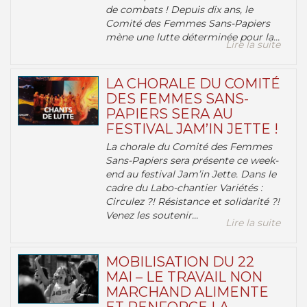
de combats ! Depuis dix ans, le
Comité des Femmes Sans-Papiers
mène une lutte déterminée pour la...
Lire la suite
LA CHORALE DU COMITÉ
DES FEMMES SANS-
PAPIERS SERA AU
FESTIVAL JAM’IN JETTE !
La chorale du Comité des Femmes
Sans-Papiers sera présente ce week-
end au festival Jam’in Jette. Dans le
cadre du Labo-chantier Variétés :
Circulez ?! Résistance et solidarité ?!
Venez les soutenir...
Lire la suite
MOBILISATION DU 22
MAI – LE TRAVAIL NON
MARCHAND ALIMENTE