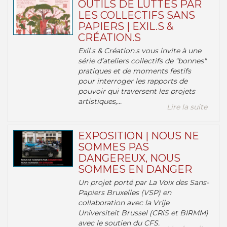
OUTILS DE LUTTES PAR
LES COLLECTIFS SANS
PAPIERS | EXIL.S &
CRÉATION.S
Exil.s & Création.s vous invite à une
série d’ateliers collectifs de "bonnes"
pratiques et de moments festifs
pour interroger les rapports de
pouvoir qui traversent les projets
artistiques,...
Lire la suite
EXPOSITION | NOUS NE
SOMMES PAS
DANGEREUX, NOUS
SOMMES EN DANGER
Un projet porté par La Voix des Sans-
Papiers Bruxelles (VSP) en
collaboration avec la Vrije
Universiteit Brussel (CRiS et BIRMM)
avec le soutien du CFS.