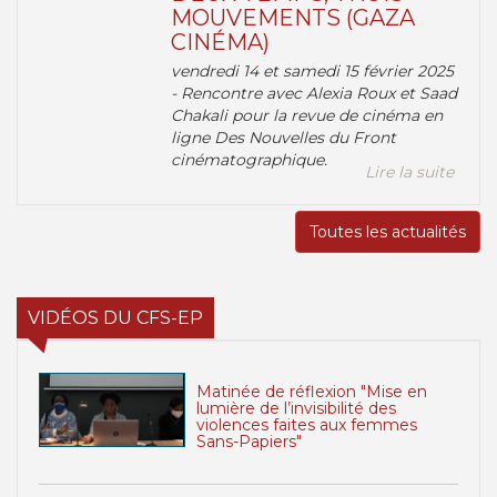
MOUVEMENTS (GAZA
CINÉMA)
vendredi 14 et samedi 15 février 2025
- Rencontre avec Alexia Roux et Saad
Chakali pour la revue de cinéma en
ligne Des Nouvelles du Front
cinématographique.
Lire la suite
Toutes les actualités
VIDÉOS DU CFS-EP
Matinée de réflexion "Mise en
lumière de l’invisibilité des
violences faites aux femmes
Sans-Papiers"