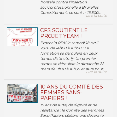
frontale contre l’insertion
socioprofessionnelle à Bruxelles.
Concrètement, ce sont : • 16.500...
Lire la suite
CFS SOUTIENT LE
PROJET YEAM !
Prochain RDV le samedi 18 avril
2026 de 14h00 à 18h00 ! La
formation se déroulera en deux
temps distincts. [(- Un premier
temps se déroulera le dimanche 22
mars de 9h30 à 16h30 et aura pour...
Lire la suite
10 ANS DU COMITÉ DES
FEMMES SANS-
PAPIERS !
10 ans de lutte, de dignité et de
résistance : le Comité des Femmes
Sans-Papiers célèbre une décennie