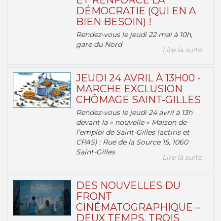
ET RENFORCE LA
DÉMOCRATIE (QUI EN A
BIEN BESOIN) !
Rendez-vous le jeudi 22 mai à 10h,
gare du Nord
Lire la suite
JEUDI 24 AVRIL À 13H00 -
MARCHE EXCLUSION
CHÔMAGE SAINT-GILLES
Rendez-vous le jeudi 24 avril à 13h
devant la « nouvelle » Maison de
l’emploi de Saint-Gilles (actiris et
CPAS) : Rue de la Source 15, 1060
Saint-Gilles
Lire la suite
DES NOUVELLES DU
FRONT
CINÉMATOGRAPHIQUE –
DEUX TEMPS, TROIS