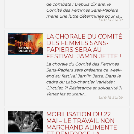
de combats ! Depuis dix ans, le
Comité des Femmes Sans-Papiers
mène une lutte déterminée pour la...
Lire la suite
LA CHORALE DU COMITÉ
DES FEMMES SANS-
PAPIERS SERA AU
FESTIVAL JAM’IN JETTE !
La chorale du Comité des Femmes
Sans-Papiers sera présente ce week-
end au festival Jam’in Jette. Dans le
cadre du Labo-chantier Variétés :
Circulez ?! Résistance et solidarité ?!
Venez les soutenir...
Lire la suite
MOBILISATION DU 22
MAI – LE TRAVAIL NON
MARCHAND ALIMENTE