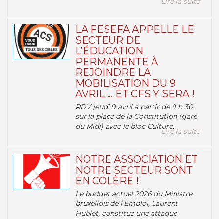
Lire la suite
LA FESEFA APPELLE LE
SECTEUR DE
L’ÉDUCATION
PERMANENTE À
REJOINDRE LA
MOBILISATION DU 9
AVRIL … ET CFS Y SERA !
RDV jeudi 9 avril à partir de 9 h 30
sur la place de la Constitution (gare
du Midi) avec le bloc Culture.
Lire la suite
NOTRE ASSOCIATION ET
NOTRE SECTEUR SONT
EN COLÈRE !
Le budget actuel 2026 du Ministre
bruxellois de l’Emploi, Laurent
Hublet, constitue une attaque