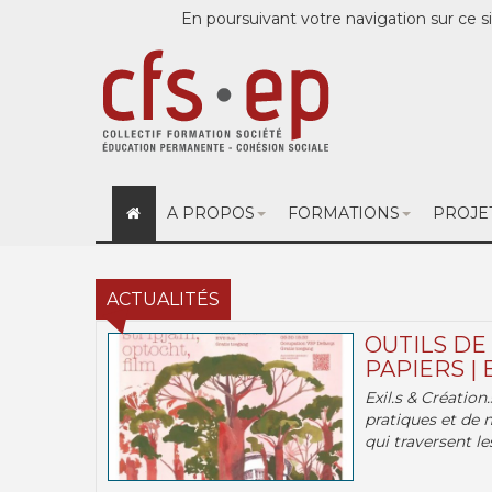
En poursuivant votre navigation sur ce si
A PROPOS
FORMATIONS
PROJE
ACTUALITÉS
OUTILS DE
PAPIERS | 
Exil.s & Création
pratiques et de 
qui traversent les