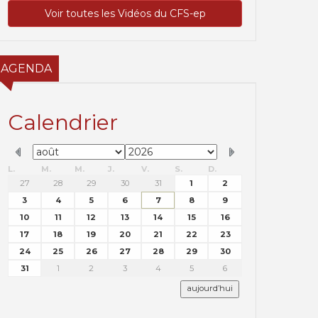
Voir toutes les Vidéos du CFS-ep
AGENDA
Calendrier
L.
M.
M.
J.
V.
S.
D.
27
28
29
30
31
1
2
3
4
5
6
7
8
9
10
11
12
13
14
15
16
17
18
19
20
21
22
23
24
25
26
27
28
29
30
31
1
2
3
4
5
6
aujourd’hui