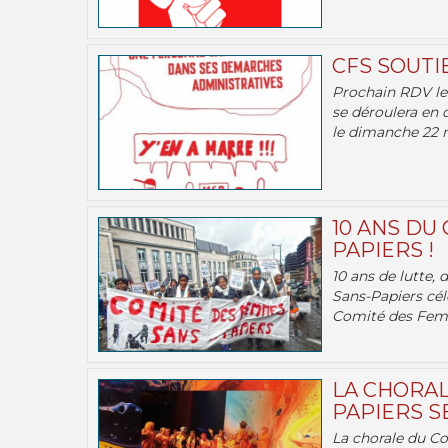
CFS SOUTI
Prochain RDV le 
se déroulera en 
le dimanche 22 m
10 ANS DU
PAPIERS !
10 ans de lutte,
Sans-Papiers cél
Comité des Femm
LA CHORAL
PAPIERS SE
La chorale du C