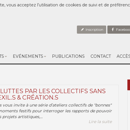
te, vous acceptez l’utilisation de cookies de suivi et de préféren
Inscription
Faceboo
TS
EVÉNEMENTS
PUBLICATIONS
CONTACT
ACCÈ
 LUTTES PAR LES COLLECTIFS SANS
EXIL.S & CRÉATION.S
.s vous invite à une série d’ateliers collectifs de "bonnes"
moments festifs pour interroger les rapports de pouvoir
 projets artistiques,...
Lire la suite