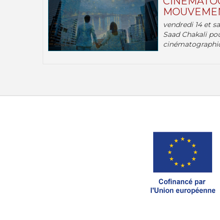
CINÉMATOG
MOUVEMEN
vendredi 14 et s
Saad Chakali pou
cinématographi