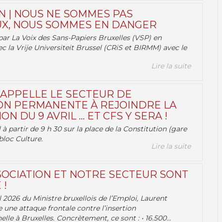
N | NOUS NE SOMMES PAS
X, NOUS SOMMES EN DANGER
par La Voix des Sans-Papiers Bruxelles (VSP) en
ec la Vrije Universiteit Brussel (CRiS et BIRMM) avec le
Lire la suite
 APPELLE LE SECTEUR DE
ON PERMANENTE À REJOINDRE LA
ON DU 9 AVRIL … ET CFS Y SERA !
 à partir de 9 h 30 sur la place de la Constitution (gare
bloc Culture.
Lire la suite
OCIATION ET NOTRE SECTEUR SONT
 !
 2026 du Ministre bruxellois de l’Emploi, Laurent
e une attaque frontale contre l’insertion
lle à Bruxelles. Concrètement, ce sont : • 16.500...