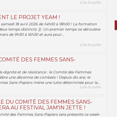
Lire la suite
ENT LE PROJET YEAM !
samedi 18 avril 2026 de 14h00 à 18h00 ! La formation
deux temps distincts. [(- Un premier temps se déroulera
ars de 9h30 à 16h30 et aura pour...
Lire la suite
 COMITÉ DES FEMMES SANS-
 de dignité et de résistance : le Comité des Femmes
èbre une décennie de combats ! Depuis dix ans, le
es Sans-Papiers mène une lutte déterminée pour la...
Lire la suite
E DU COMITÉ DES FEMMES SANS-
RA AU FESTIVAL JAM’IN JETTE !
omité des Femmes Sans-Papiers sera présente ce week-