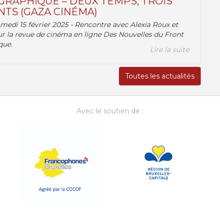
RAPHIQUE – DEUX TEMPS, TROIS
TS (GAZA CINÉMA)
amedi 15 février 2025 - Rencontre avec Alexia Roux et
r la revue de cinéma en ligne Des Nouvelles du Front
que.
Lire la suite
Toutes les actualités
Avec le soutien de :