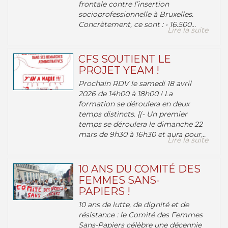
frontale contre l’insertion
socioprofessionnelle à Bruxelles.
Concrètement, ce sont : • 16.500...
Lire la suite
CFS SOUTIENT LE
PROJET YEAM !
Prochain RDV le samedi 18 avril
2026 de 14h00 à 18h00 ! La
formation se déroulera en deux
temps distincts. [(- Un premier
temps se déroulera le dimanche 22
mars de 9h30 à 16h30 et aura pour...
Lire la suite
10 ANS DU COMITÉ DES
FEMMES SANS-
PAPIERS !
10 ans de lutte, de dignité et de
résistance : le Comité des Femmes
Sans-Papiers célèbre une décennie