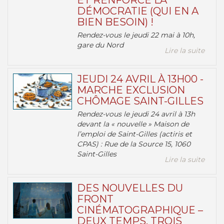
ET RENFORCE LA
DÉMOCRATIE (QUI EN A
BIEN BESOIN) !
Rendez-vous le jeudi 22 mai à 10h,
gare du Nord
Lire la suite
JEUDI 24 AVRIL À 13H00 -
MARCHE EXCLUSION
CHÔMAGE SAINT-GILLES
Rendez-vous le jeudi 24 avril à 13h
devant la « nouvelle » Maison de
l’emploi de Saint-Gilles (actiris et
CPAS) : Rue de la Source 15, 1060
Saint-Gilles
Lire la suite
DES NOUVELLES DU
FRONT
CINÉMATOGRAPHIQUE –
DEUX TEMPS, TROIS