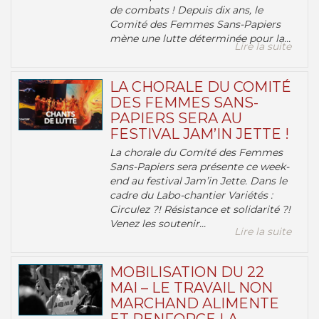
de combats ! Depuis dix ans, le
Comité des Femmes Sans-Papiers
mène une lutte déterminée pour la...
Lire la suite
LA CHORALE DU COMITÉ
DES FEMMES SANS-
PAPIERS SERA AU
FESTIVAL JAM’IN JETTE !
La chorale du Comité des Femmes
Sans-Papiers sera présente ce week-
end au festival Jam’in Jette. Dans le
cadre du Labo-chantier Variétés :
Circulez ?! Résistance et solidarité ?!
Venez les soutenir...
Lire la suite
MOBILISATION DU 22
MAI – LE TRAVAIL NON
MARCHAND ALIMENTE