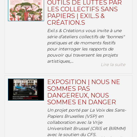
OUTILS DE LUTTES PAR
LES COLLECTIFS SANS
PAPIERS | EXIL.S &
CRÉATION.S
Exil.s & Création.s vous invite à une
série d’ateliers collectifs de "bonnes"
pratiques et de moments festifs
pour interroger les rapports de
pouvoir qui traversent les projets
artistiques,...
Lire la suite
EXPOSITION | NOUS NE
SOMMES PAS
DANGEREUX, NOUS
SOMMES EN DANGER
Un projet porté par La Voix des Sans-
Papiers Bruxelles (VSP) en
collaboration avec la Vrije
Universiteit Brussel (CRiS et BIRMM)
avec le soutien du CFS.