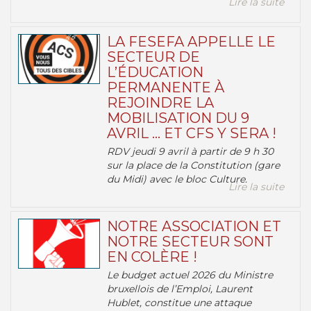
Lire la suite
LA FESEFA APPELLE LE
SECTEUR DE
L’ÉDUCATION
PERMANENTE À
REJOINDRE LA
MOBILISATION DU 9
AVRIL … ET CFS Y SERA !
RDV jeudi 9 avril à partir de 9 h 30
sur la place de la Constitution (gare
du Midi) avec le bloc Culture.
Lire la suite
NOTRE ASSOCIATION ET
NOTRE SECTEUR SONT
EN COLÈRE !
Le budget actuel 2026 du Ministre
bruxellois de l’Emploi, Laurent
Hublet, constitue une attaque