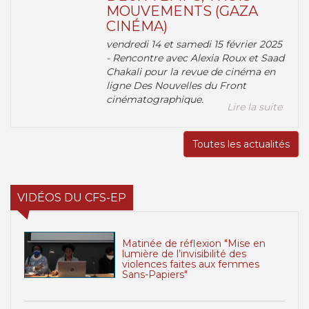
MOUVEMENTS (GAZA
CINÉMA)
vendredi 14 et samedi 15 février 2025
- Rencontre avec Alexia Roux et Saad
Chakali pour la revue de cinéma en
ligne Des Nouvelles du Front
cinématographique.
Lire la suite
Toutes les actualités
VIDÉOS DU CFS-EP
Matinée de réflexion "Mise en
lumière de l’invisibilité des
violences faites aux femmes
Sans-Papiers"