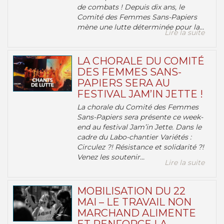
de combats ! Depuis dix ans, le
Comité des Femmes Sans-Papiers
mène une lutte déterminée pour la...
Lire la suite
LA CHORALE DU COMITÉ
DES FEMMES SANS-
PAPIERS SERA AU
FESTIVAL JAM’IN JETTE !
La chorale du Comité des Femmes
Sans-Papiers sera présente ce week-
end au festival Jam’in Jette. Dans le
cadre du Labo-chantier Variétés :
Circulez ?! Résistance et solidarité ?!
Venez les soutenir...
Lire la suite
MOBILISATION DU 22
MAI – LE TRAVAIL NON
MARCHAND ALIMENTE