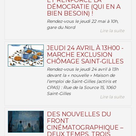
ET RENFORCE LA
DÉMOCRATIE (QUI EN A
BIEN BESOIN) !
Rendez-vous le jeudi 22 mai à 10h,
gare du Nord
Lire la suite
JEUDI 24 AVRIL À 13H00 -
MARCHE EXCLUSION
CHÔMAGE SAINT-GILLES
Rendez-vous le jeudi 24 avril à 13h
devant la « nouvelle » Maison de
l’emploi de Saint-Gilles (actiris et
CPAS) : Rue de la Source 15, 1060
Saint-Gilles
Lire la suite
DES NOUVELLES DU
FRONT
CINÉMATOGRAPHIQUE –
DEUX TEMPS, TROIS