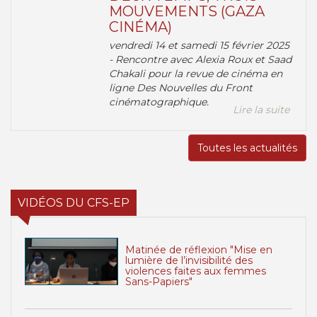
MOUVEMENTS (GAZA
CINÉMA)
vendredi 14 et samedi 15 février 2025
- Rencontre avec Alexia Roux et Saad
Chakali pour la revue de cinéma en
ligne Des Nouvelles du Front
cinématographique.
Lire la suite
Toutes les actualités
VIDÉOS DU CFS-EP
Matinée de réflexion "Mise en
lumière de l’invisibilité des
violences faites aux femmes
Sans-Papiers"