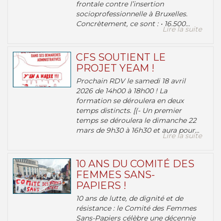
frontale contre l’insertion
socioprofessionnelle à Bruxelles.
Concrètement, ce sont : • 16.500...
Lire la suite
CFS SOUTIENT LE
PROJET YEAM !
Prochain RDV le samedi 18 avril
2026 de 14h00 à 18h00 ! La
formation se déroulera en deux
temps distincts. [(- Un premier
temps se déroulera le dimanche 22
mars de 9h30 à 16h30 et aura pour...
Lire la suite
10 ANS DU COMITÉ DES
FEMMES SANS-
PAPIERS !
10 ans de lutte, de dignité et de
résistance : le Comité des Femmes
Sans-Papiers célèbre une décennie