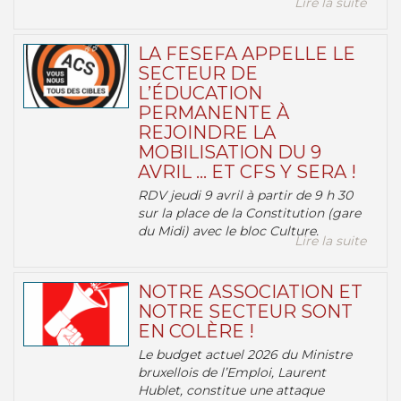
Lire la suite
LA FESEFA APPELLE LE
SECTEUR DE
L’ÉDUCATION
PERMANENTE À
REJOINDRE LA
MOBILISATION DU 9
AVRIL … ET CFS Y SERA !
RDV jeudi 9 avril à partir de 9 h 30
sur la place de la Constitution (gare
du Midi) avec le bloc Culture.
Lire la suite
NOTRE ASSOCIATION ET
NOTRE SECTEUR SONT
EN COLÈRE !
Le budget actuel 2026 du Ministre
bruxellois de l’Emploi, Laurent
Hublet, constitue une attaque