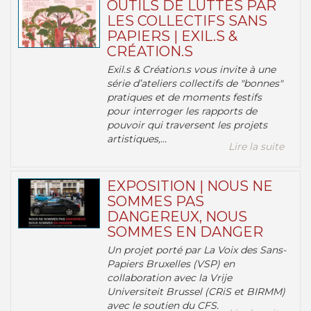
OUTILS DE LUTTES PAR
LES COLLECTIFS SANS
PAPIERS | EXIL.S &
CRÉATION.S
Exil.s & Création.s vous invite à une
série d’ateliers collectifs de "bonnes"
pratiques et de moments festifs
pour interroger les rapports de
pouvoir qui traversent les projets
artistiques,...
Lire la suite
EXPOSITION | NOUS NE
SOMMES PAS
DANGEREUX, NOUS
SOMMES EN DANGER
Un projet porté par La Voix des Sans-
Papiers Bruxelles (VSP) en
collaboration avec la Vrije
Universiteit Brussel (CRiS et BIRMM)
avec le soutien du CFS.