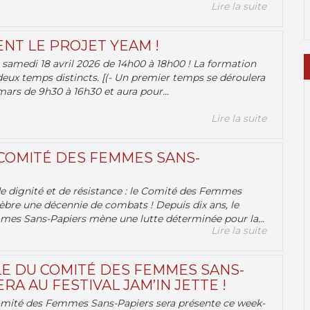
Lire la suite
ENT LE PROJET YEAM !
samedi 18 avril 2026 de 14h00 à 18h00 ! La formation
deux temps distincts. [(- Un premier temps se déroulera
ars de 9h30 à 16h30 et aura pour...
Lire la suite
 COMITÉ DES FEMMES SANS-
 de dignité et de résistance : le Comité des Femmes
èbre une décennie de combats ! Depuis dix ans, le
es Sans-Papiers mène une lutte déterminée pour la...
Lire la suite
E DU COMITÉ DES FEMMES SANS-
RA AU FESTIVAL JAM’IN JETTE !
omité des Femmes Sans-Papiers sera présente ce week-