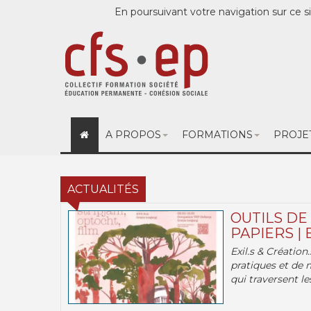
En poursuivant votre navigation sur ce si
A PROPOS
FORMATIONS
PROJE
ACTUALITÉS
OUTILS DE
PAPIERS | 
Exil.s & Création
pratiques et de 
qui traversent les