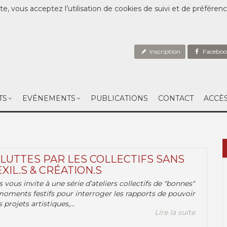
te, vous acceptez l’utilisation de cookies de suivi et de préféren
Inscription
Faceboo
TS
EVÉNEMENTS
PUBLICATIONS
CONTACT
ACCÈ
 LUTTES PAR LES COLLECTIFS SANS
EXIL.S & CRÉATION.S
.s vous invite à une série d’ateliers collectifs de "bonnes"
moments festifs pour interroger les rapports de pouvoir
 projets artistiques,...
Lire la suite