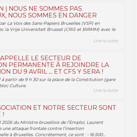
N | NOUS NE SOMMES PAS
X, NOUS SOMMES EN DANGER
par La Voix des Sans-Papiers Bruxelles (VSP) en
ec la Vrije Universiteit Brussel (CRiS et BIRMM) avec le
Lire la suite
 APPELLE LE SECTEUR DE
ON PERMANENTE À REJOINDRE LA
ON DU 9 AVRIL … ET CFS Y SERA !
 à partir de 9 h 30 sur la place de la Constitution (gare
bloc Culture.
Lire la suite
OCIATION ET NOTRE SECTEUR SONT
 !
 2026 du Ministre bruxellois de l’Emploi, Laurent
e une attaque frontale contre l’insertion
lle à Bruxelles. Concrètement, ce sont : • 16.500...