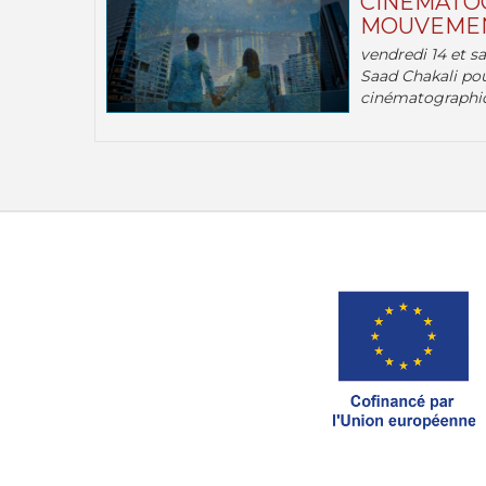
CINÉMATOG
MOUVEMEN
vendredi 14 et s
Saad Chakali pou
cinématographi