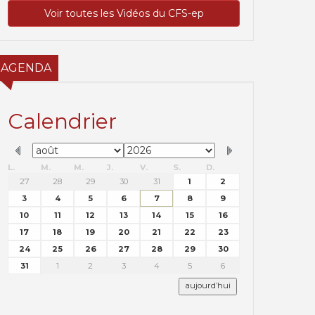
Voir toutes les Vidéos du CFS-ep
AGENDA
Calendrier
L.
M.
M.
J.
V.
S.
D.
27
28
29
30
31
1
2
3
4
5
6
7
8
9
10
11
12
13
14
15
16
17
18
19
20
21
22
23
24
25
26
27
28
29
30
31
1
2
3
4
5
6
aujourd’hui