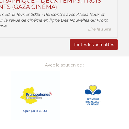
RAPHIQUE – DEUX TEMPS, TROIS
TS (GAZA CINÉMA)
amedi 15 février 2025 - Rencontre avec Alexia Roux et
r la revue de cinéma en ligne Des Nouvelles du Front
que.
Lire la suite
Toutes les actualités
Avec le soutien de :