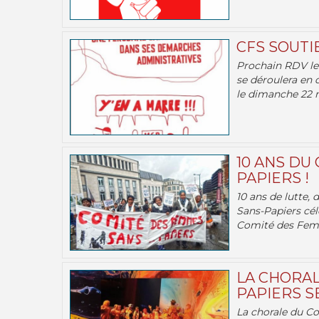
CFS SOUTI
Prochain RDV le 
se déroulera en 
le dimanche 22 m
10 ANS DU
PAPIERS !
10 ans de lutte,
Sans-Papiers cél
Comité des Femm
LA CHORAL
PAPIERS SE
La chorale du C