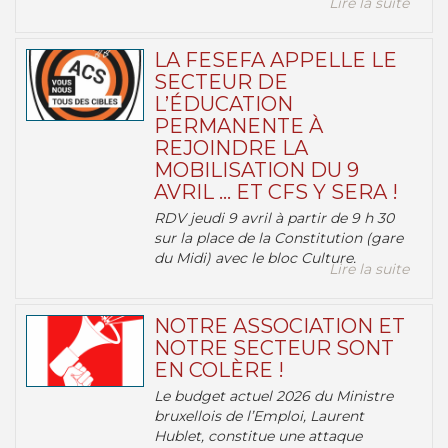
Lire la suite
LA FESEFA APPELLE LE
SECTEUR DE
L’ÉDUCATION
PERMANENTE À
REJOINDRE LA
MOBILISATION DU 9
AVRIL … ET CFS Y SERA !
RDV jeudi 9 avril à partir de 9 h 30
sur la place de la Constitution (gare
du Midi) avec le bloc Culture.
Lire la suite
NOTRE ASSOCIATION ET
NOTRE SECTEUR SONT
EN COLÈRE !
Le budget actuel 2026 du Ministre
bruxellois de l’Emploi, Laurent
Hublet, constitue une attaque