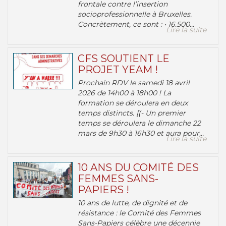
frontale contre l’insertion
socioprofessionnelle à Bruxelles.
Concrètement, ce sont : • 16.500...
Lire la suite
CFS SOUTIENT LE
PROJET YEAM !
Prochain RDV le samedi 18 avril
2026 de 14h00 à 18h00 ! La
formation se déroulera en deux
temps distincts. [(- Un premier
temps se déroulera le dimanche 22
mars de 9h30 à 16h30 et aura pour...
Lire la suite
10 ANS DU COMITÉ DES
FEMMES SANS-
PAPIERS !
10 ans de lutte, de dignité et de
résistance : le Comité des Femmes
Sans-Papiers célèbre une décennie