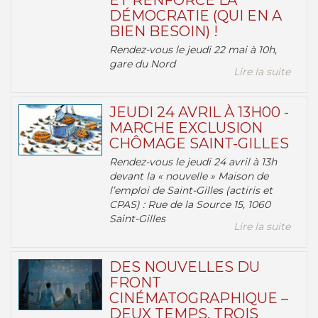
ET RENFORCE LA
DÉMOCRATIE (QUI EN A
BIEN BESOIN) !
Rendez-vous le jeudi 22 mai à 10h,
gare du Nord
Lire la suite
JEUDI 24 AVRIL À 13H00 -
MARCHE EXCLUSION
CHÔMAGE SAINT-GILLES
Rendez-vous le jeudi 24 avril à 13h
devant la « nouvelle » Maison de
l’emploi de Saint-Gilles (actiris et
CPAS) : Rue de la Source 15, 1060
Saint-Gilles
Lire la suite
DES NOUVELLES DU
FRONT
CINÉMATOGRAPHIQUE –
DEUX TEMPS, TROIS