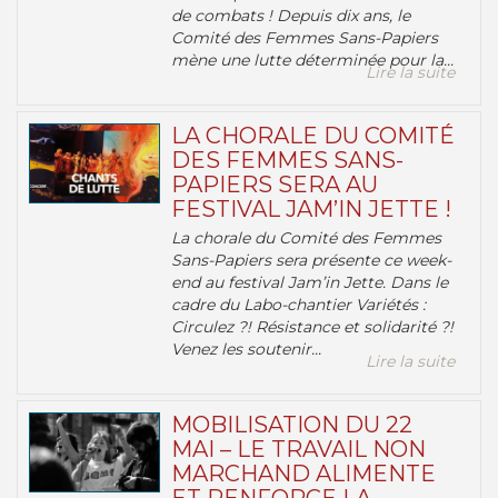
de combats ! Depuis dix ans, le
Comité des Femmes Sans-Papiers
mène une lutte déterminée pour la...
Lire la suite
LA CHORALE DU COMITÉ
DES FEMMES SANS-
PAPIERS SERA AU
FESTIVAL JAM’IN JETTE !
La chorale du Comité des Femmes
Sans-Papiers sera présente ce week-
end au festival Jam’in Jette. Dans le
cadre du Labo-chantier Variétés :
Circulez ?! Résistance et solidarité ?!
Venez les soutenir...
Lire la suite
MOBILISATION DU 22
MAI – LE TRAVAIL NON
MARCHAND ALIMENTE