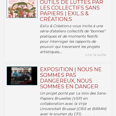
OUTILS DE LUTTES PAR
LES COLLECTIFS SANS
PAPIERS | EXIL.S &
CRÉATION.S
Exil.s & Création.s vous invite à une
série d’ateliers collectifs de "bonnes"
pratiques et de moments festifs
pour interroger les rapports de
pouvoir qui traversent les projets
artistiques,...
Lire la suite
EXPOSITION | NOUS NE
SOMMES PAS
DANGEREUX, NOUS
SOMMES EN DANGER
Un projet porté par La Voix des Sans-
Papiers Bruxelles (VSP) en
collaboration avec la Vrije
Universiteit Brussel (CRiS et BIRMM)
avec le soutien du CFS.