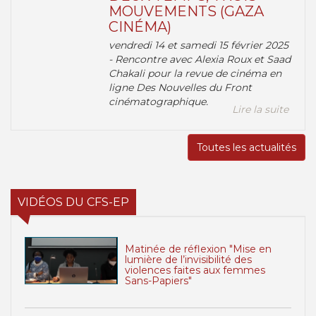
MOUVEMENTS (GAZA
CINÉMA)
vendredi 14 et samedi 15 février 2025
- Rencontre avec Alexia Roux et Saad
Chakali pour la revue de cinéma en
ligne Des Nouvelles du Front
cinématographique.
Lire la suite
Toutes les actualités
VIDÉOS DU CFS-EP
Matinée de réflexion "Mise en
lumière de l’invisibilité des
violences faites aux femmes
Sans-Papiers"