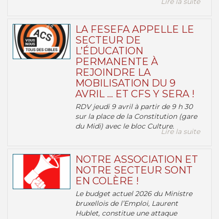
Lire la suite
LA FESEFA APPELLE LE
SECTEUR DE
L’ÉDUCATION
PERMANENTE À
REJOINDRE LA
MOBILISATION DU 9
AVRIL … ET CFS Y SERA !
RDV jeudi 9 avril à partir de 9 h 30
sur la place de la Constitution (gare
du Midi) avec le bloc Culture.
Lire la suite
NOTRE ASSOCIATION ET
NOTRE SECTEUR SONT
EN COLÈRE !
Le budget actuel 2026 du Ministre
bruxellois de l’Emploi, Laurent
Hublet, constitue une attaque