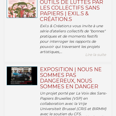
OUTILS DE LUTTES PAR
LES COLLECTIFS SANS
PAPIERS | EXIL.S &
CRÉATION.S
Exil.s & Création.s vous invite à une
série d’ateliers collectifs de "bonnes"
pratiques et de moments festifs
pour interroger les rapports de
pouvoir qui traversent les projets
artistiques,...
Lire la suite
EXPOSITION | NOUS NE
SOMMES PAS
DANGEREUX, NOUS
SOMMES EN DANGER
Un projet porté par La Voix des Sans-
Papiers Bruxelles (VSP) en
collaboration avec la Vrije
Universiteit Brussel (CRiS et BIRMM)
avec le soutien du CFS.