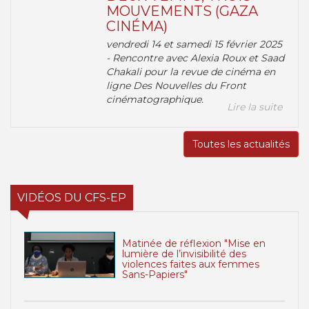
MOUVEMENTS (GAZA
CINÉMA)
vendredi 14 et samedi 15 février 2025
- Rencontre avec Alexia Roux et Saad
Chakali pour la revue de cinéma en
ligne Des Nouvelles du Front
cinématographique.
Lire la suite
Toutes les actualités
VIDÉOS DU CFS-EP
Matinée de réflexion "Mise en
lumière de l’invisibilité des
violences faites aux femmes
Sans-Papiers"