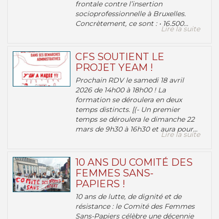
frontale contre l’insertion
socioprofessionnelle à Bruxelles.
Concrètement, ce sont : • 16.500...
Lire la suite
CFS SOUTIENT LE
PROJET YEAM !
Prochain RDV le samedi 18 avril
2026 de 14h00 à 18h00 ! La
formation se déroulera en deux
temps distincts. [(- Un premier
temps se déroulera le dimanche 22
mars de 9h30 à 16h30 et aura pour...
Lire la suite
10 ANS DU COMITÉ DES
FEMMES SANS-
PAPIERS !
10 ans de lutte, de dignité et de
résistance : le Comité des Femmes
Sans-Papiers célèbre une décennie