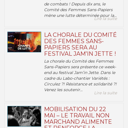
de combats ! Depuis dix ans, le
Comité des Femmes Sans-Papiers
mène une lutte déterminée pour la...
Lire la suite
LA CHORALE DU COMITÉ
DES FEMMES SANS-
PAPIERS SERA AU
FESTIVAL JAM’IN JETTE !
La chorale du Comité des Femmes
Sans-Papiers sera présente ce week-
end au festival Jam’in Jette. Dans le
cadre du Labo-chantier Variétés :
Circulez ?! Résistance et solidarité ?!
Venez les soutenir...
Lire la suite
MOBILISATION DU 22
MAI – LE TRAVAIL NON
MARCHAND ALIMENTE