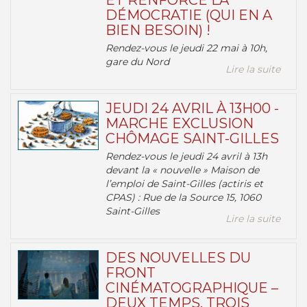
ET RENFORCE LA
DÉMOCRATIE (QUI EN A
BIEN BESOIN) !
Rendez-vous le jeudi 22 mai à 10h,
gare du Nord
Lire la suite
JEUDI 24 AVRIL À 13H00 -
MARCHE EXCLUSION
CHÔMAGE SAINT-GILLES
Rendez-vous le jeudi 24 avril à 13h
devant la « nouvelle » Maison de
l’emploi de Saint-Gilles (actiris et
CPAS) : Rue de la Source 15, 1060
Saint-Gilles
Lire la suite
DES NOUVELLES DU
FRONT
CINÉMATOGRAPHIQUE –
DEUX TEMPS, TROIS