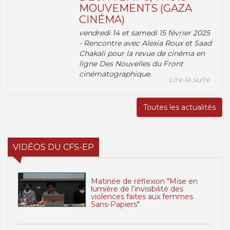
MOUVEMENTS (GAZA
CINÉMA)
vendredi 14 et samedi 15 février 2025
- Rencontre avec Alexia Roux et Saad
Chakali pour la revue de cinéma en
ligne Des Nouvelles du Front
cinématographique.
Lire la suite
Toutes les actualités
VIDÉOS DU CFS-EP
Matinée de réflexion "Mise en
lumière de l’invisibilité des
violences faites aux femmes
Sans-Papiers"