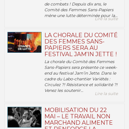
de combats ! Depuis dix ans, le
Comité des Femmes Sans-Papiers
mène une lutte déterminée pour la...
Lire la suite
LA CHORALE DU COMITÉ
DES FEMMES SANS-
PAPIERS SERA AU
FESTIVAL JAM’IN JETTE !
La chorale du Comité des Femmes
Sans-Papiers sera présente ce week-
end au festival Jam’in Jette. Dans le
cadre du Labo-chantier Variétés :
Circulez ?! Résistance et solidarité ?!
Venez les soutenir...
Lire la suite
MOBILISATION DU 22
MAI – LE TRAVAIL NON
MARCHAND ALIMENTE