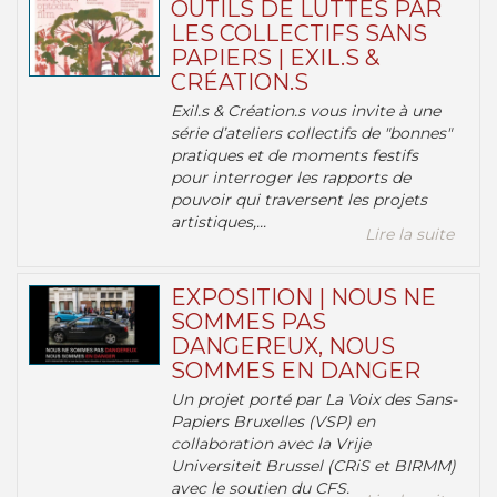
OUTILS DE LUTTES PAR
LES COLLECTIFS SANS
PAPIERS | EXIL.S &
CRÉATION.S
Exil.s & Création.s vous invite à une
série d’ateliers collectifs de "bonnes"
pratiques et de moments festifs
pour interroger les rapports de
pouvoir qui traversent les projets
artistiques,...
Lire la suite
EXPOSITION | NOUS NE
SOMMES PAS
DANGEREUX, NOUS
SOMMES EN DANGER
Un projet porté par La Voix des Sans-
Papiers Bruxelles (VSP) en
collaboration avec la Vrije
Universiteit Brussel (CRiS et BIRMM)
avec le soutien du CFS.