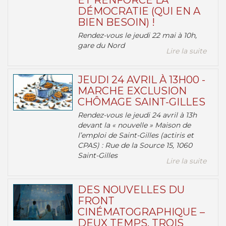
ET RENFORCE LA
DÉMOCRATIE (QUI EN A
BIEN BESOIN) !
Rendez-vous le jeudi 22 mai à 10h,
gare du Nord
Lire la suite
JEUDI 24 AVRIL À 13H00 -
MARCHE EXCLUSION
CHÔMAGE SAINT-GILLES
Rendez-vous le jeudi 24 avril à 13h
devant la « nouvelle » Maison de
l’emploi de Saint-Gilles (actiris et
CPAS) : Rue de la Source 15, 1060
Saint-Gilles
Lire la suite
DES NOUVELLES DU
FRONT
CINÉMATOGRAPHIQUE –
DEUX TEMPS, TROIS