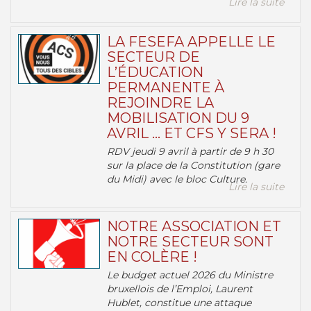
Lire la suite
LA FESEFA APPELLE LE
SECTEUR DE
L’ÉDUCATION
PERMANENTE À
REJOINDRE LA
MOBILISATION DU 9
AVRIL … ET CFS Y SERA !
RDV jeudi 9 avril à partir de 9 h 30
sur la place de la Constitution (gare
du Midi) avec le bloc Culture.
Lire la suite
NOTRE ASSOCIATION ET
NOTRE SECTEUR SONT
EN COLÈRE !
Le budget actuel 2026 du Ministre
bruxellois de l’Emploi, Laurent
Hublet, constitue une attaque