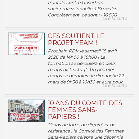
frontale contre l’insertion
socioprofessionnelle à Bruxelles.
Concrètement, ce sont : • 16.500...
Lire la suite
CFS SOUTIENT LE
PROJET YEAM !
Prochain RDV le samedi 18 avril
2026 de 14h00 à 18h00 ! La
formation se déroulera en deux
temps distincts. [(- Un premier
temps se déroulera le dimanche 22
mars de 9h30 à 16h30 et aura pour...
Lire la suite
10 ANS DU COMITÉ DES
FEMMES SANS-
PAPIERS !
10 ans de lutte, de dignité et de
résistance : le Comité des Femmes
Sans-Papiers célèbre une décennie