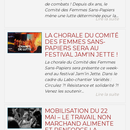
de combats ! Depuis dix ans, le
Comité des Femmes Sans-Papiers
mène une lutte déterminée pour la...
Lire la suite
LA CHORALE DU COMITÉ
DES FEMMES SANS-
PAPIERS SERA AU
FESTIVAL JAM’IN JETTE !
La chorale du Comité des Femmes
Sans-Papiers sera présente ce week-
end au festival Jam’in Jette. Dans le
cadre du Labo-chantier Variétés :
Circulez ?! Résistance et solidarité ?!
Venez les soutenir...
Lire la suite
MOBILISATION DU 22
MAI – LE TRAVAIL NON
MARCHAND ALIMENTE