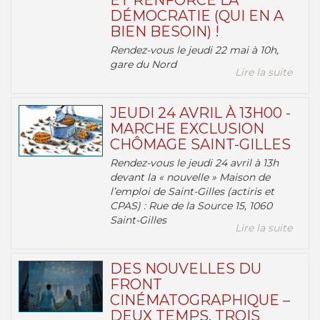
ET RENFORCE LA
DÉMOCRATIE (QUI EN A
BIEN BESOIN) !
Rendez-vous le jeudi 22 mai à 10h,
gare du Nord
Lire la suite
JEUDI 24 AVRIL À 13H00 -
MARCHE EXCLUSION
CHÔMAGE SAINT-GILLES
Rendez-vous le jeudi 24 avril à 13h
devant la « nouvelle » Maison de
l’emploi de Saint-Gilles (actiris et
CPAS) : Rue de la Source 15, 1060
Saint-Gilles
Lire la suite
DES NOUVELLES DU
FRONT
CINÉMATOGRAPHIQUE –
DEUX TEMPS, TROIS