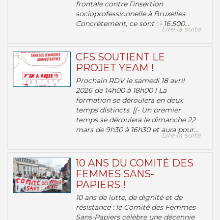
frontale contre l’insertion
socioprofessionnelle à Bruxelles.
Concrètement, ce sont : • 16.500...
Lire la suite
CFS SOUTIENT LE
PROJET YEAM !
Prochain RDV le samedi 18 avril
2026 de 14h00 à 18h00 ! La
formation se déroulera en deux
temps distincts. [(- Un premier
temps se déroulera le dimanche 22
mars de 9h30 à 16h30 et aura pour...
Lire la suite
10 ANS DU COMITÉ DES
FEMMES SANS-
PAPIERS !
10 ans de lutte, de dignité et de
résistance : le Comité des Femmes
Sans-Papiers célèbre une décennie