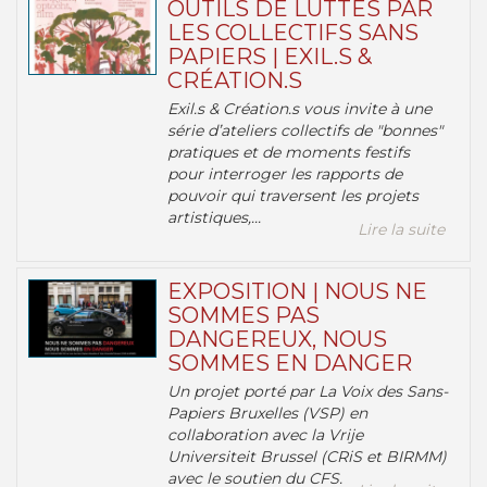
OUTILS DE LUTTES PAR
LES COLLECTIFS SANS
PAPIERS | EXIL.S &
CRÉATION.S
Exil.s & Création.s vous invite à une
série d’ateliers collectifs de "bonnes"
pratiques et de moments festifs
pour interroger les rapports de
pouvoir qui traversent les projets
artistiques,...
Lire la suite
EXPOSITION | NOUS NE
SOMMES PAS
DANGEREUX, NOUS
SOMMES EN DANGER
Un projet porté par La Voix des Sans-
Papiers Bruxelles (VSP) en
collaboration avec la Vrije
Universiteit Brussel (CRiS et BIRMM)
avec le soutien du CFS.