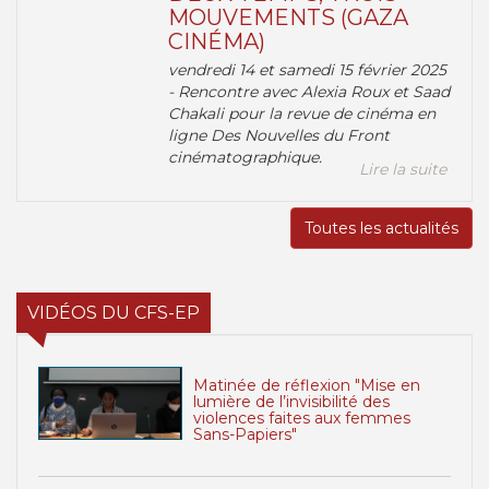
MOUVEMENTS (GAZA
CINÉMA)
vendredi 14 et samedi 15 février 2025
- Rencontre avec Alexia Roux et Saad
Chakali pour la revue de cinéma en
ligne Des Nouvelles du Front
cinématographique.
Lire la suite
Toutes les actualités
VIDÉOS DU CFS-EP
Matinée de réflexion "Mise en
lumière de l’invisibilité des
violences faites aux femmes
Sans-Papiers"