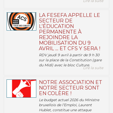
Lire la suite
LA FESEFA APPELLE LE
SECTEUR DE
L’ÉDUCATION
PERMANENTE À
REJOINDRE LA
MOBILISATION DU 9
AVRIL … ET CFS Y SERA !
RDV jeudi 9 avril à partir de 9 h 30
sur la place de la Constitution (gare
du Midi) avec le bloc Culture.
Lire la suite
NOTRE ASSOCIATION ET
NOTRE SECTEUR SONT
EN COLÈRE !
Le budget actuel 2026 du Ministre
bruxellois de l’Emploi, Laurent
Hublet, constitue une attaque