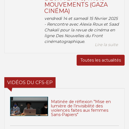
MOUVEMENTS (GAZA
CINÉMA)
vendredi 14 et samedi 15 février 2025
- Rencontre avec Alexia Roux et Saad
Chakali pour la revue de cinéma en
ligne Des Nouvelles du Front
cinématographique.
Lire la suite
Toutes les actualités
VIDÉOS DU CFS-EP
Matinée de réflexion "Mise en
lumière de l’invisibilité des
violences faites aux femmes
Sans-Papiers"