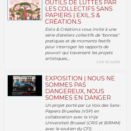
OUTILS DE LUTTES PAR
LES COLLECTIFS SANS
PAPIERS | EXIL.S &
CRÉATION.S
Exil.s & Création.s vous invite à une
série d’ateliers collectifs de "bonnes"
pratiques et de moments festifs
pour interroger les rapports de
pouvoir qui traversent les projets
artistiques,...
Lire la suite
EXPOSITION | NOUS NE
SOMMES PAS
DANGEREUX, NOUS
SOMMES EN DANGER
Un projet porté par La Voix des Sans-
Papiers Bruxelles (VSP) en
collaboration avec la Vrije
Universiteit Brussel (CRiS et BIRMM)
avec le soutien du CFS.