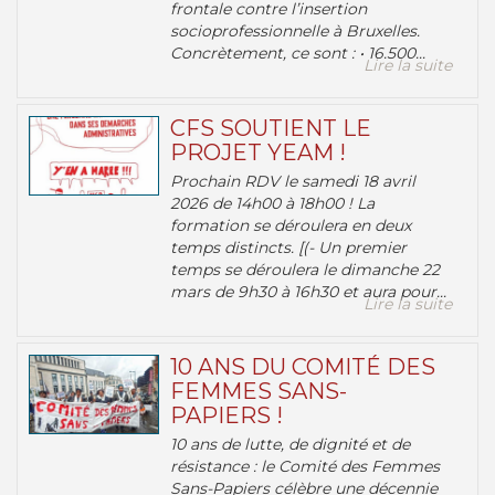
frontale contre l’insertion
socioprofessionnelle à Bruxelles.
Concrètement, ce sont : • 16.500...
Lire la suite
CFS SOUTIENT LE
PROJET YEAM !
Prochain RDV le samedi 18 avril
2026 de 14h00 à 18h00 ! La
formation se déroulera en deux
temps distincts. [(- Un premier
temps se déroulera le dimanche 22
mars de 9h30 à 16h30 et aura pour...
Lire la suite
10 ANS DU COMITÉ DES
FEMMES SANS-
PAPIERS !
10 ans de lutte, de dignité et de
résistance : le Comité des Femmes
Sans-Papiers célèbre une décennie