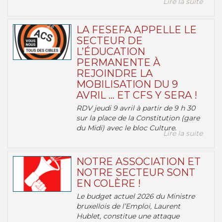
Lire la suite
LA FESEFA APPELLE LE
SECTEUR DE
L’ÉDUCATION
PERMANENTE À
REJOINDRE LA
MOBILISATION DU 9
AVRIL … ET CFS Y SERA !
RDV jeudi 9 avril à partir de 9 h 30
sur la place de la Constitution (gare
du Midi) avec le bloc Culture.
Lire la suite
NOTRE ASSOCIATION ET
NOTRE SECTEUR SONT
EN COLÈRE !
Le budget actuel 2026 du Ministre
bruxellois de l’Emploi, Laurent
Hublet, constitue une attaque