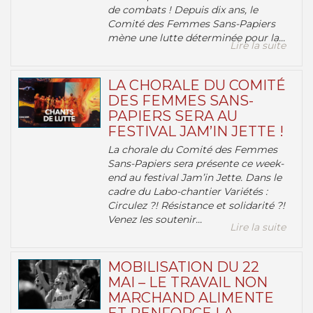
de combats ! Depuis dix ans, le
Comité des Femmes Sans-Papiers
mène une lutte déterminée pour la...
Lire la suite
LA CHORALE DU COMITÉ
DES FEMMES SANS-
PAPIERS SERA AU
FESTIVAL JAM’IN JETTE !
La chorale du Comité des Femmes
Sans-Papiers sera présente ce week-
end au festival Jam’in Jette. Dans le
cadre du Labo-chantier Variétés :
Circulez ?! Résistance et solidarité ?!
Venez les soutenir...
Lire la suite
MOBILISATION DU 22
MAI – LE TRAVAIL NON
MARCHAND ALIMENTE