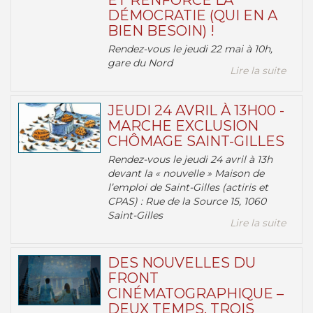
ET RENFORCE LA
DÉMOCRATIE (QUI EN A
BIEN BESOIN) !
Rendez-vous le jeudi 22 mai à 10h,
gare du Nord
Lire la suite
JEUDI 24 AVRIL À 13H00 -
MARCHE EXCLUSION
CHÔMAGE SAINT-GILLES
Rendez-vous le jeudi 24 avril à 13h
devant la « nouvelle » Maison de
l’emploi de Saint-Gilles (actiris et
CPAS) : Rue de la Source 15, 1060
Saint-Gilles
Lire la suite
DES NOUVELLES DU
FRONT
CINÉMATOGRAPHIQUE –
DEUX TEMPS, TROIS