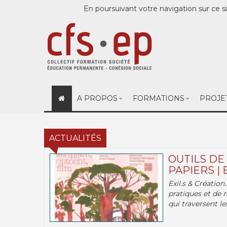
En poursuivant votre navigation sur ce si
A PROPOS
FORMATIONS
PROJE
ACTUALITÉS
OUTILS DE
PAPIERS | 
Exil.s & Création
pratiques et de 
qui traversent les