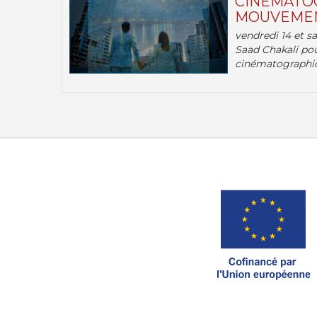
CINÉMATOG
MOUVEMEN
vendredi 14 et s
Saad Chakali pou
cinématographi