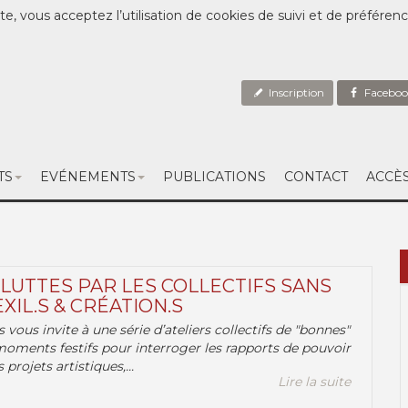
te, vous acceptez l’utilisation de cookies de suivi et de préféren
Inscription
Faceboo
TS
EVÉNEMENTS
PUBLICATIONS
CONTACT
ACCÈ
 LUTTES PAR LES COLLECTIFS SANS
EXIL.S & CRÉATION.S
.s vous invite à une série d’ateliers collectifs de "bonnes"
moments festifs pour interroger les rapports de pouvoir
 projets artistiques,...
Lire la suite