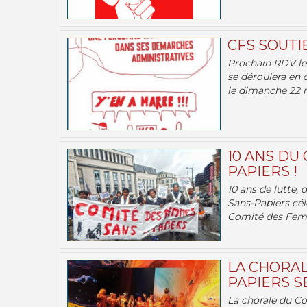
CFS SOUTI
Prochain RDV le 
se déroulera en 
le dimanche 22 m
10 ANS DU
PAPIERS !
10 ans de lutte,
Sans-Papiers cél
Comité des Femm
LA CHORAL
PAPIERS SE
La chorale du C