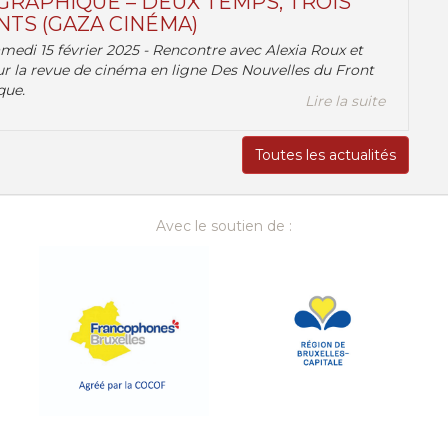
RAPHIQUE – DEUX TEMPS, TROIS
TS (GAZA CINÉMA)
amedi 15 février 2025 - Rencontre avec Alexia Roux et
r la revue de cinéma en ligne Des Nouvelles du Front
que.
Lire la suite
Toutes les actualités
Avec le soutien de :