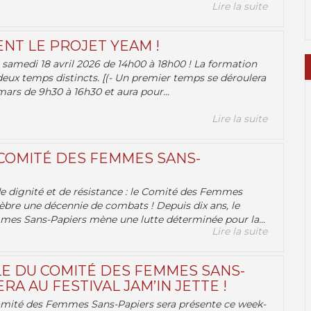
Lire la suite
ENT LE PROJET YEAM !
samedi 18 avril 2026 de 14h00 à 18h00 ! La formation
deux temps distincts. [(- Un premier temps se déroulera
ars de 9h30 à 16h30 et aura pour...
Lire la suite
 COMITÉ DES FEMMES SANS-
 de dignité et de résistance : le Comité des Femmes
èbre une décennie de combats ! Depuis dix ans, le
es Sans-Papiers mène une lutte déterminée pour la...
Lire la suite
E DU COMITÉ DES FEMMES SANS-
RA AU FESTIVAL JAM’IN JETTE !
omité des Femmes Sans-Papiers sera présente ce week-