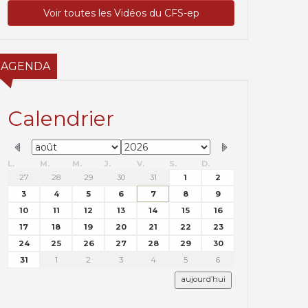
Voir toutes les Vidéos du CFS-ep
AGENDA
Calendrier
L.
M.
M.
J.
V.
S.
D.
27
28
29
30
31
1
2
3
4
5
6
7
8
9
10
11
12
13
14
15
16
17
18
19
20
21
22
23
24
25
26
27
28
29
30
31
1
2
3
4
5
6
aujourd’hui