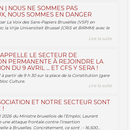
N | NOUS NE SOMMES PAS
X, NOUS SOMMES EN DANGER
par La Voix des Sans-Papiers Bruxelles (VSP) en
ec la Vrije Universiteit Brussel (CRiS et BIRMM) avec le
Lire la suite
 APPELLE LE SECTEUR DE
ON PERMANENTE À REJOINDRE LA
ON DU 9 AVRIL … ET CFS Y SERA !
 à partir de 9 h 30 sur la place de la Constitution (gare
bloc Culture.
Lire la suite
OCIATION ET NOTRE SECTEUR SONT
 !
 2026 du Ministre bruxellois de l’Emploi, Laurent
e une attaque frontale contre l’insertion
lle à Bruxelles. Concrètement, ce sont : • 16.500...