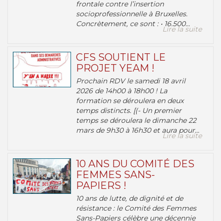
frontale contre l’insertion
socioprofessionnelle à Bruxelles.
Concrètement, ce sont : • 16.500...
Lire la suite
CFS SOUTIENT LE
PROJET YEAM !
Prochain RDV le samedi 18 avril
2026 de 14h00 à 18h00 ! La
formation se déroulera en deux
temps distincts. [(- Un premier
temps se déroulera le dimanche 22
mars de 9h30 à 16h30 et aura pour...
Lire la suite
10 ANS DU COMITÉ DES
FEMMES SANS-
PAPIERS !
10 ans de lutte, de dignité et de
résistance : le Comité des Femmes
Sans-Papiers célèbre une décennie