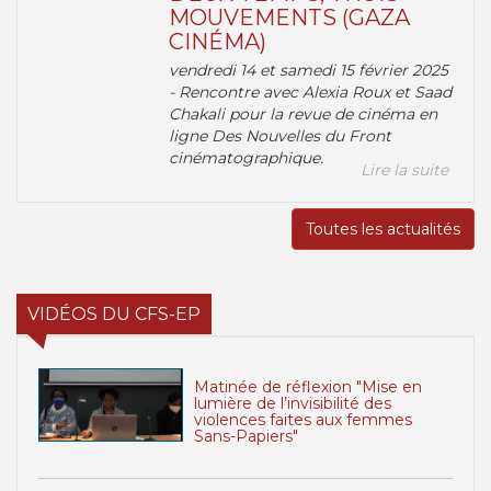
MOUVEMENTS (GAZA
CINÉMA)
vendredi 14 et samedi 15 février 2025
- Rencontre avec Alexia Roux et Saad
Chakali pour la revue de cinéma en
ligne Des Nouvelles du Front
cinématographique.
Lire la suite
Toutes les actualités
VIDÉOS DU CFS-EP
Matinée de réflexion "Mise en
lumière de l’invisibilité des
violences faites aux femmes
Sans-Papiers"