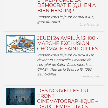
ET RENFORCE LA
DÉMOCRATIE (QUI EN A
BIEN BESOIN) !
Rendez-vous le jeudi 22 mai à 10h,
gare du Nord
Lire la suite
JEUDI 24 AVRIL À 13H00 -
MARCHE EXCLUSION
CHÔMAGE SAINT-GILLES
Rendez-vous le jeudi 24 avril à 13h
devant la « nouvelle » Maison de
l’emploi de Saint-Gilles (actiris et
CPAS) : Rue de la Source 15, 1060
Saint-Gilles
Lire la suite
DES NOUVELLES DU
FRONT
CINÉMATOGRAPHIQUE –
DEUX TEMPS, TROIS