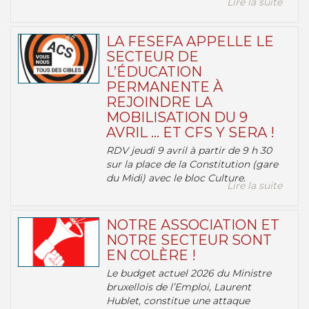
Lire la suite
LA FESEFA APPELLE LE
SECTEUR DE
L’ÉDUCATION
PERMANENTE À
REJOINDRE LA
MOBILISATION DU 9
AVRIL … ET CFS Y SERA !
RDV jeudi 9 avril à partir de 9 h 30
sur la place de la Constitution (gare
du Midi) avec le bloc Culture.
Lire la suite
NOTRE ASSOCIATION ET
NOTRE SECTEUR SONT
EN COLÈRE !
Le budget actuel 2026 du Ministre
bruxellois de l’Emploi, Laurent
Hublet, constitue une attaque