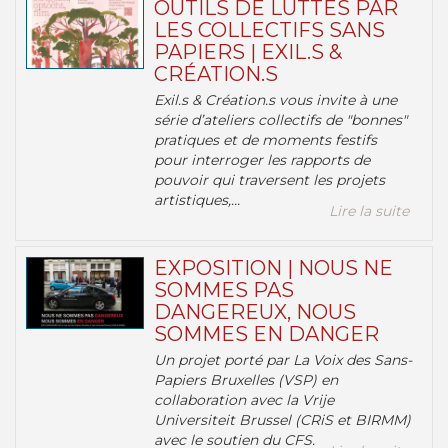
OUTILS DE LUTTES PAR
LES COLLECTIFS SANS
PAPIERS | EXIL.S &
CRÉATION.S
Exil.s & Création.s vous invite à une
série d’ateliers collectifs de "bonnes"
pratiques et de moments festifs
pour interroger les rapports de
pouvoir qui traversent les projets
artistiques,...
Lire la suite
EXPOSITION | NOUS NE
SOMMES PAS
DANGEREUX, NOUS
SOMMES EN DANGER
Un projet porté par La Voix des Sans-
Papiers Bruxelles (VSP) en
collaboration avec la Vrije
Universiteit Brussel (CRiS et BIRMM)
avec le soutien du CFS.