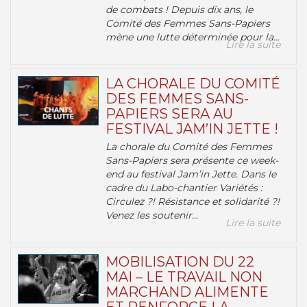
de combats ! Depuis dix ans, le
Comité des Femmes Sans-Papiers
mène une lutte déterminée pour la...
Lire la suite
LA CHORALE DU COMITÉ
DES FEMMES SANS-
PAPIERS SERA AU
FESTIVAL JAM’IN JETTE !
La chorale du Comité des Femmes
Sans-Papiers sera présente ce week-
end au festival Jam’in Jette. Dans le
cadre du Labo-chantier Variétés :
Circulez ?! Résistance et solidarité ?!
Venez les soutenir...
Lire la suite
MOBILISATION DU 22
MAI – LE TRAVAIL NON
MARCHAND ALIMENTE