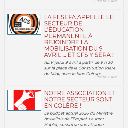
Lire la suite
LA FESEFA APPELLE LE
SECTEUR DE
L’ÉDUCATION
PERMANENTE À
REJOINDRE LA
MOBILISATION DU 9
AVRIL … ET CFS Y SERA !
RDV jeudi 9 avril à partir de 9 h 30
sur la place de la Constitution (gare
du Midi) avec le bloc Culture.
Lire la suite
NOTRE ASSOCIATION ET
NOTRE SECTEUR SONT
EN COLÈRE !
Le budget actuel 2026 du Ministre
bruxellois de l’Emploi, Laurent
Hublet, constitue une attaque