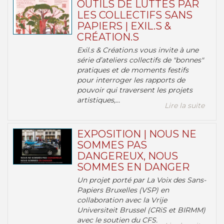
OUTILS DE LUTTES PAR
LES COLLECTIFS SANS
PAPIERS | EXIL.S &
CRÉATION.S
Exil.s & Création.s vous invite à une
série d’ateliers collectifs de "bonnes"
pratiques et de moments festifs
pour interroger les rapports de
pouvoir qui traversent les projets
artistiques,...
Lire la suite
EXPOSITION | NOUS NE
SOMMES PAS
DANGEREUX, NOUS
SOMMES EN DANGER
Un projet porté par La Voix des Sans-
Papiers Bruxelles (VSP) en
collaboration avec la Vrije
Universiteit Brussel (CRiS et BIRMM)
avec le soutien du CFS.