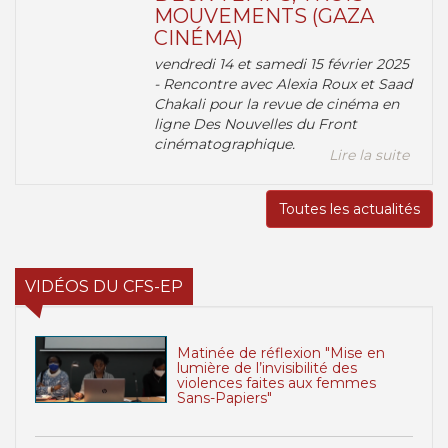
MOUVEMENTS (GAZA
CINÉMA)
vendredi 14 et samedi 15 février 2025
- Rencontre avec Alexia Roux et Saad
Chakali pour la revue de cinéma en
ligne Des Nouvelles du Front
cinématographique.
Lire la suite
Toutes les actualités
VIDÉOS DU CFS-EP
Matinée de réflexion "Mise en
lumière de l’invisibilité des
violences faites aux femmes
Sans-Papiers"