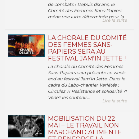
de combats ! Depuis dix ans, le
Comité des Femmes Sans-Papiers
mène une lutte déterminée pour la...
Lire la suite
LA CHORALE DU COMITÉ
DES FEMMES SANS-
PAPIERS SERA AU
FESTIVAL JAM’IN JETTE !
La chorale du Comité des Femmes
Sans-Papiers sera présente ce week-
end au festival Jam’in Jette. Dans le
cadre du Labo-chantier Variétés :
Circulez ?! Résistance et solidarité ?!
Venez les soutenir...
Lire la suite
MOBILISATION DU 22
MAI – LE TRAVAIL NON
MARCHAND ALIMENTE