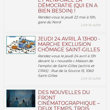
ET RENFORCE LA
DÉMOCRATIE (QUI EN A
BIEN BESOIN) !
Rendez-vous le jeudi 22 mai à 10h,
gare du Nord
Lire la suite
JEUDI 24 AVRIL À 13H00 -
MARCHE EXCLUSION
CHÔMAGE SAINT-GILLES
Rendez-vous le jeudi 24 avril à 13h
devant la « nouvelle » Maison de
l’emploi de Saint-Gilles (actiris et
CPAS) : Rue de la Source 15, 1060
Saint-Gilles
Lire la suite
DES NOUVELLES DU
FRONT
CINÉMATOGRAPHIQUE –
DEUX TEMPS, TROIS