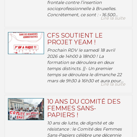
frontale contre l’insertion
socioprofessionnelle à Bruxelles.
Concrètement, ce sont : • 16.500...
Lire la suite
CFS SOUTIENT LE
PROJET YEAM !
Prochain RDV le samedi 18 avril
2026 de 14h00 à 18h00 ! La
formation se déroulera en deux
temps distincts. [(- Un premier
temps se déroulera le dimanche 22
mars de 9h30 à 16h30 et aura pour...
Lire la suite
10 ANS DU COMITÉ DES
FEMMES SANS-
PAPIERS !
10 ans de lutte, de dignité et de
résistance : le Comité des Femmes
Sans-Papiers célèbre une décennie