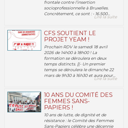
frontale contre l’insertion
socioprofessionnelle à Bruxelles.
Concrètement, ce sont : • 16.500...
Lire la suite
CFS SOUTIENT LE
PROJET YEAM !
Prochain RDV le samedi 18 avril
2026 de 14h00 à 18h00 ! La
formation se déroulera en deux
temps distincts. [(- Un premier
temps se déroulera le dimanche 22
mars de 9h30 à 16h30 et aura pour...
Lire la suite
10 ANS DU COMITÉ DES
FEMMES SANS-
PAPIERS !
10 ans de lutte, de dignité et de
résistance : le Comité des Femmes
Sans-Papiers célèbre une décennie