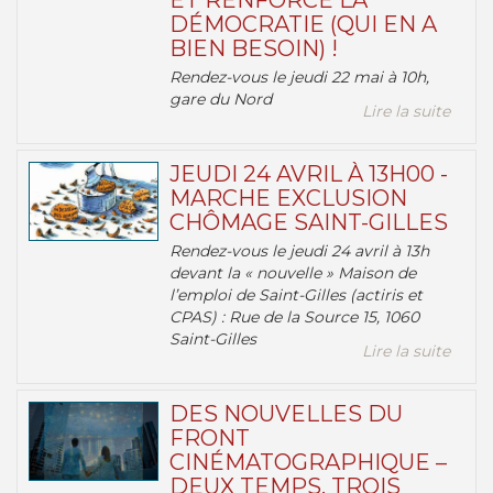
ET RENFORCE LA
DÉMOCRATIE (QUI EN A
BIEN BESOIN) !
Rendez-vous le jeudi 22 mai à 10h,
gare du Nord
Lire la suite
JEUDI 24 AVRIL À 13H00 -
MARCHE EXCLUSION
CHÔMAGE SAINT-GILLES
Rendez-vous le jeudi 24 avril à 13h
devant la « nouvelle » Maison de
l’emploi de Saint-Gilles (actiris et
CPAS) : Rue de la Source 15, 1060
Saint-Gilles
Lire la suite
DES NOUVELLES DU
FRONT
CINÉMATOGRAPHIQUE –
DEUX TEMPS, TROIS