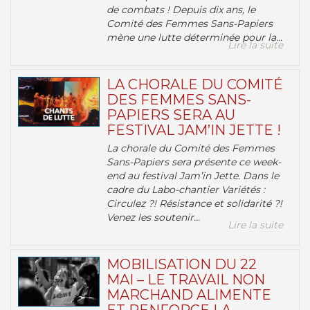
de combats ! Depuis dix ans, le
Comité des Femmes Sans-Papiers
mène une lutte déterminée pour la...
Lire la suite
LA CHORALE DU COMITÉ
DES FEMMES SANS-
PAPIERS SERA AU
FESTIVAL JAM’IN JETTE !
La chorale du Comité des Femmes
Sans-Papiers sera présente ce week-
end au festival Jam’in Jette. Dans le
cadre du Labo-chantier Variétés :
Circulez ?! Résistance et solidarité ?!
Venez les soutenir...
Lire la suite
MOBILISATION DU 22
MAI – LE TRAVAIL NON
MARCHAND ALIMENTE