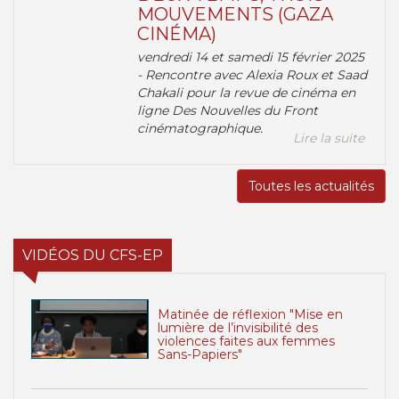
MOUVEMENTS (GAZA
CINÉMA)
vendredi 14 et samedi 15 février 2025
- Rencontre avec Alexia Roux et Saad
Chakali pour la revue de cinéma en
ligne Des Nouvelles du Front
cinématographique.
Lire la suite
Toutes les actualités
VIDÉOS DU CFS-EP
Matinée de réflexion "Mise en
lumière de l’invisibilité des
violences faites aux femmes
Sans-Papiers"