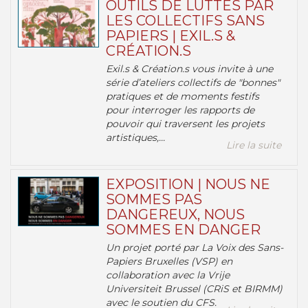
OUTILS DE LUTTES PAR
LES COLLECTIFS SANS
PAPIERS | EXIL.S &
CRÉATION.S
Exil.s & Création.s vous invite à une
série d’ateliers collectifs de "bonnes"
pratiques et de moments festifs
pour interroger les rapports de
pouvoir qui traversent les projets
artistiques,...
Lire la suite
EXPOSITION | NOUS NE
SOMMES PAS
DANGEREUX, NOUS
SOMMES EN DANGER
Un projet porté par La Voix des Sans-
Papiers Bruxelles (VSP) en
collaboration avec la Vrije
Universiteit Brussel (CRiS et BIRMM)
avec le soutien du CFS.