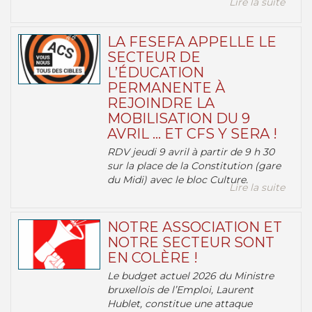
Lire la suite
LA FESEFA APPELLE LE
SECTEUR DE
L’ÉDUCATION
PERMANENTE À
REJOINDRE LA
MOBILISATION DU 9
AVRIL … ET CFS Y SERA !
RDV jeudi 9 avril à partir de 9 h 30
sur la place de la Constitution (gare
du Midi) avec le bloc Culture.
Lire la suite
NOTRE ASSOCIATION ET
NOTRE SECTEUR SONT
EN COLÈRE !
Le budget actuel 2026 du Ministre
bruxellois de l’Emploi, Laurent
Hublet, constitue une attaque