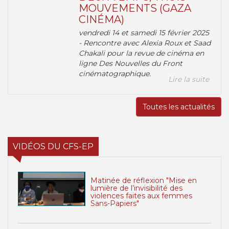
MOUVEMENTS (GAZA
CINÉMA)
vendredi 14 et samedi 15 février 2025
- Rencontre avec Alexia Roux et Saad
Chakali pour la revue de cinéma en
ligne Des Nouvelles du Front
cinématographique.
Lire la suite
Toutes les actualités
VIDÉOS DU CFS-EP
Matinée de réflexion "Mise en
lumière de l’invisibilité des
violences faites aux femmes
Sans-Papiers"