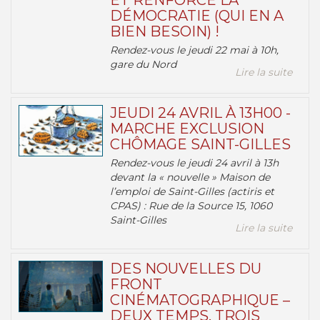
ET RENFORCE LA
DÉMOCRATIE (QUI EN A
BIEN BESOIN) !
Rendez-vous le jeudi 22 mai à 10h,
gare du Nord
Lire la suite
JEUDI 24 AVRIL À 13H00 -
MARCHE EXCLUSION
CHÔMAGE SAINT-GILLES
Rendez-vous le jeudi 24 avril à 13h
devant la « nouvelle » Maison de
l’emploi de Saint-Gilles (actiris et
CPAS) : Rue de la Source 15, 1060
Saint-Gilles
Lire la suite
DES NOUVELLES DU
FRONT
CINÉMATOGRAPHIQUE –
DEUX TEMPS, TROIS