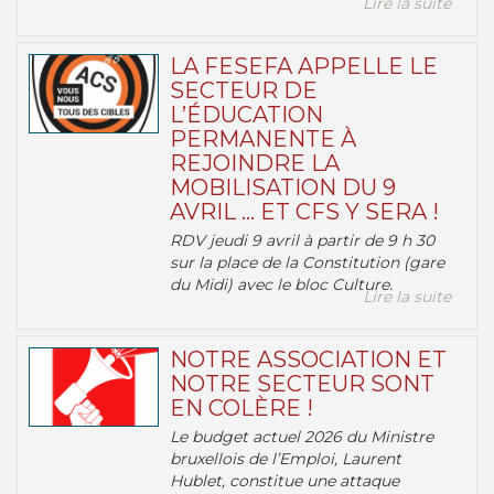
Lire la suite
LA FESEFA APPELLE LE
SECTEUR DE
L’ÉDUCATION
PERMANENTE À
REJOINDRE LA
MOBILISATION DU 9
AVRIL … ET CFS Y SERA !
RDV jeudi 9 avril à partir de 9 h 30
sur la place de la Constitution (gare
du Midi) avec le bloc Culture.
Lire la suite
NOTRE ASSOCIATION ET
NOTRE SECTEUR SONT
EN COLÈRE !
Le budget actuel 2026 du Ministre
bruxellois de l’Emploi, Laurent
Hublet, constitue une attaque