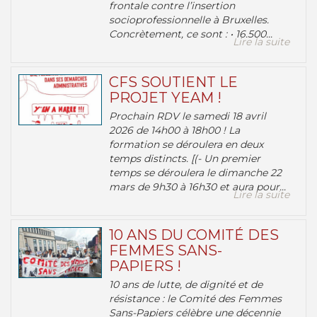
frontale contre l’insertion
socioprofessionnelle à Bruxelles.
Concrètement, ce sont : • 16.500...
Lire la suite
CFS SOUTIENT LE
PROJET YEAM !
Prochain RDV le samedi 18 avril
2026 de 14h00 à 18h00 ! La
formation se déroulera en deux
temps distincts. [(- Un premier
temps se déroulera le dimanche 22
mars de 9h30 à 16h30 et aura pour...
Lire la suite
10 ANS DU COMITÉ DES
FEMMES SANS-
PAPIERS !
10 ans de lutte, de dignité et de
résistance : le Comité des Femmes
Sans-Papiers célèbre une décennie