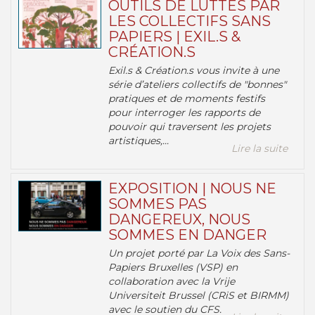
OUTILS DE LUTTES PAR
LES COLLECTIFS SANS
PAPIERS | EXIL.S &
CRÉATION.S
Exil.s & Création.s vous invite à une
série d’ateliers collectifs de "bonnes"
pratiques et de moments festifs
pour interroger les rapports de
pouvoir qui traversent les projets
artistiques,...
Lire la suite
EXPOSITION | NOUS NE
SOMMES PAS
DANGEREUX, NOUS
SOMMES EN DANGER
Un projet porté par La Voix des Sans-
Papiers Bruxelles (VSP) en
collaboration avec la Vrije
Universiteit Brussel (CRiS et BIRMM)
avec le soutien du CFS.