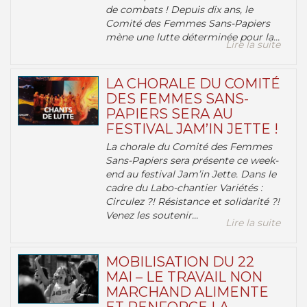
de combats ! Depuis dix ans, le
Comité des Femmes Sans-Papiers
mène une lutte déterminée pour la...
Lire la suite
LA CHORALE DU COMITÉ
DES FEMMES SANS-
PAPIERS SERA AU
FESTIVAL JAM’IN JETTE !
La chorale du Comité des Femmes
Sans-Papiers sera présente ce week-
end au festival Jam’in Jette. Dans le
cadre du Labo-chantier Variétés :
Circulez ?! Résistance et solidarité ?!
Venez les soutenir...
Lire la suite
MOBILISATION DU 22
MAI – LE TRAVAIL NON
MARCHAND ALIMENTE