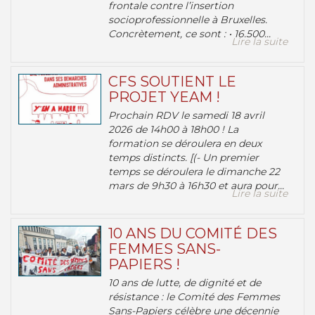
frontale contre l’insertion
socioprofessionnelle à Bruxelles.
Concrètement, ce sont : • 16.500...
Lire la suite
CFS SOUTIENT LE
PROJET YEAM !
Prochain RDV le samedi 18 avril
2026 de 14h00 à 18h00 ! La
formation se déroulera en deux
temps distincts. [(- Un premier
temps se déroulera le dimanche 22
mars de 9h30 à 16h30 et aura pour...
Lire la suite
10 ANS DU COMITÉ DES
FEMMES SANS-
PAPIERS !
10 ans de lutte, de dignité et de
résistance : le Comité des Femmes
Sans-Papiers célèbre une décennie