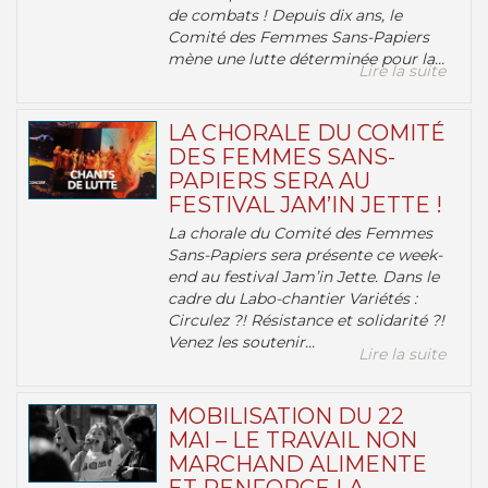
de combats ! Depuis dix ans, le
Comité des Femmes Sans-Papiers
mène une lutte déterminée pour la...
Lire la suite
LA CHORALE DU COMITÉ
DES FEMMES SANS-
PAPIERS SERA AU
FESTIVAL JAM’IN JETTE !
La chorale du Comité des Femmes
Sans-Papiers sera présente ce week-
end au festival Jam’in Jette. Dans le
cadre du Labo-chantier Variétés :
Circulez ?! Résistance et solidarité ?!
Venez les soutenir...
Lire la suite
MOBILISATION DU 22
MAI – LE TRAVAIL NON
MARCHAND ALIMENTE