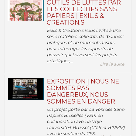
OUTILS DE LUTTES PAR
LES COLLECTIFS SANS
PAPIERS | EXIL.S &
CRÉATION.S
Exil.s & Création.s vous invite à une
série d’ateliers collectifs de "bonnes"
pratiques et de moments festifs
pour interroger les rapports de
pouvoir qui traversent les projets
artistiques,...
Lire la suite
EXPOSITION | NOUS NE
SOMMES PAS
DANGEREUX, NOUS
SOMMES EN DANGER
Un projet porté par La Voix des Sans-
Papiers Bruxelles (VSP) en
collaboration avec la Vrije
Universiteit Brussel (CRiS et BIRMM)
avec le soutien du CFS.