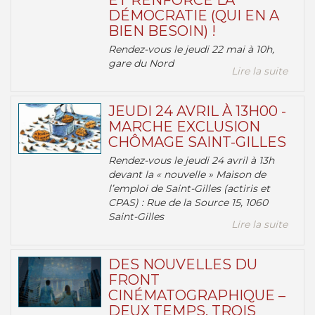
ET RENFORCE LA
DÉMOCRATIE (QUI EN A
BIEN BESOIN) !
Rendez-vous le jeudi 22 mai à 10h,
gare du Nord
Lire la suite
JEUDI 24 AVRIL À 13H00 -
MARCHE EXCLUSION
CHÔMAGE SAINT-GILLES
Rendez-vous le jeudi 24 avril à 13h
devant la « nouvelle » Maison de
l’emploi de Saint-Gilles (actiris et
CPAS) : Rue de la Source 15, 1060
Saint-Gilles
Lire la suite
DES NOUVELLES DU
FRONT
CINÉMATOGRAPHIQUE –
DEUX TEMPS, TROIS