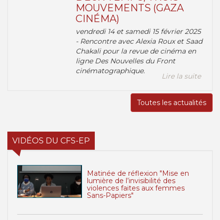
MOUVEMENTS (GAZA
CINÉMA)
vendredi 14 et samedi 15 février 2025
- Rencontre avec Alexia Roux et Saad
Chakali pour la revue de cinéma en
ligne Des Nouvelles du Front
cinématographique.
Lire la suite
Toutes les actualités
VIDÉOS DU CFS-EP
Matinée de réflexion "Mise en
lumière de l’invisibilité des
violences faites aux femmes
Sans-Papiers"