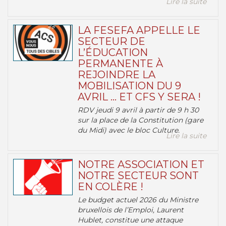
Lire la suite
LA FESEFA APPELLE LE
SECTEUR DE
L’ÉDUCATION
PERMANENTE À
REJOINDRE LA
MOBILISATION DU 9
AVRIL … ET CFS Y SERA !
RDV jeudi 9 avril à partir de 9 h 30
sur la place de la Constitution (gare
du Midi) avec le bloc Culture.
Lire la suite
NOTRE ASSOCIATION ET
NOTRE SECTEUR SONT
EN COLÈRE !
Le budget actuel 2026 du Ministre
bruxellois de l’Emploi, Laurent
Hublet, constitue une attaque