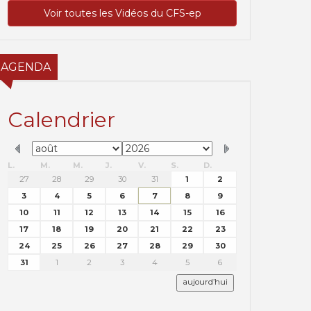
Voir toutes les Vidéos du CFS-ep
AGENDA
Calendrier
L.
M.
M.
J.
V.
S.
D.
27
28
29
30
31
1
2
3
4
5
6
7
8
9
10
11
12
13
14
15
16
17
18
19
20
21
22
23
24
25
26
27
28
29
30
31
1
2
3
4
5
6
aujourd’hui