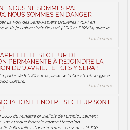
N | NOUS NE SOMMES PAS
X, NOUS SOMMES EN DANGER
par La Voix des Sans-Papiers Bruxelles (VSP) en
ec la Vrije Universiteit Brussel (CRiS et BIRMM) avec le
Lire la suite
 APPELLE LE SECTEUR DE
ON PERMANENTE À REJOINDRE LA
ON DU 9 AVRIL … ET CFS Y SERA !
 à partir de 9 h 30 sur la place de la Constitution (gare
bloc Culture.
Lire la suite
OCIATION ET NOTRE SECTEUR SONT
 !
 2026 du Ministre bruxellois de l’Emploi, Laurent
e une attaque frontale contre l’insertion
lle à Bruxelles. Concrètement, ce sont : • 16.500...