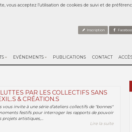
te, vous acceptez l’utilisation de cookies de suivi et de préféren
Inscription
Faceboo
TS
EVÉNEMENTS
PUBLICATIONS
CONTACT
ACCÈ
 LUTTES PAR LES COLLECTIFS SANS
EXIL.S & CRÉATION.S
.s vous invite à une série d’ateliers collectifs de "bonnes"
moments festifs pour interroger les rapports de pouvoir
 projets artistiques,...
Lire la suite