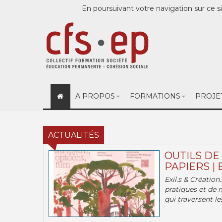
En poursuivant votre navigation sur ce si
A PROPOS
FORMATIONS
PROJE
ACTUALITÉS
OUTILS DE
PAPIERS | 
Exil.s & Création
pratiques et de 
qui traversent les