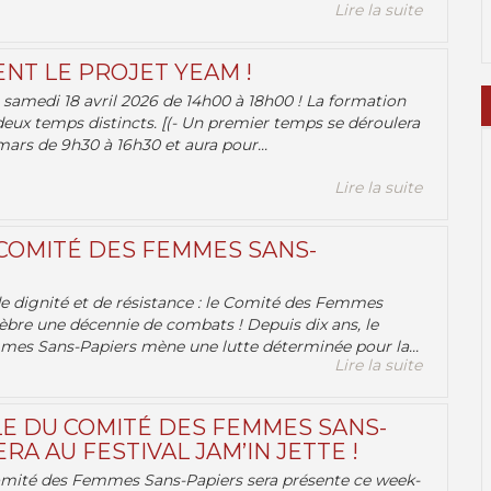
Lire la suite
ENT LE PROJET YEAM !
samedi 18 avril 2026 de 14h00 à 18h00 ! La formation
deux temps distincts. [(- Un premier temps se déroulera
ars de 9h30 à 16h30 et aura pour...
Lire la suite
 COMITÉ DES FEMMES SANS-
 de dignité et de résistance : le Comité des Femmes
èbre une décennie de combats ! Depuis dix ans, le
es Sans-Papiers mène une lutte déterminée pour la...
Lire la suite
E DU COMITÉ DES FEMMES SANS-
RA AU FESTIVAL JAM’IN JETTE !
omité des Femmes Sans-Papiers sera présente ce week-