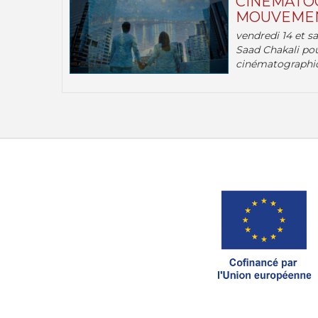
CINÉMATOG
MOUVEMEN
vendredi 14 et s
Saad Chakali pou
cinématographi