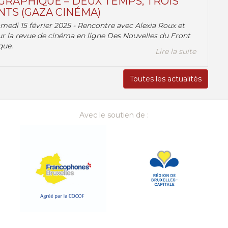
RAPHIQUE – DEUX TEMPS, TROIS
TS (GAZA CINÉMA)
amedi 15 février 2025 - Rencontre avec Alexia Roux et
r la revue de cinéma en ligne Des Nouvelles du Front
que.
Lire la suite
Toutes les actualités
Avec le soutien de :