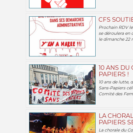
CFS SOUTI
Prochain RDV le 
se déroulera en 
le dimanche 22 m
10 ANS DU
PAPIERS !
10 ans de lutte,
Sans-Papiers cél
Comité des Femm
LA CHORAL
PAPIERS SE
La chorale du C