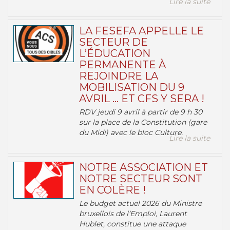
Lire la suite
LA FESEFA APPELLE LE
SECTEUR DE
L’ÉDUCATION
PERMANENTE À
REJOINDRE LA
MOBILISATION DU 9
AVRIL … ET CFS Y SERA !
RDV jeudi 9 avril à partir de 9 h 30
sur la place de la Constitution (gare
du Midi) avec le bloc Culture.
Lire la suite
NOTRE ASSOCIATION ET
NOTRE SECTEUR SONT
EN COLÈRE !
Le budget actuel 2026 du Ministre
bruxellois de l’Emploi, Laurent
Hublet, constitue une attaque