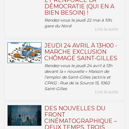
ET RENFORCE LA
DÉMOCRATIE (QUI EN A
BIEN BESOIN) !
Rendez-vous le jeudi 22 mai à 10h,
gare du Nord
Lire la suite
JEUDI 24 AVRIL À 13H00 -
MARCHE EXCLUSION
CHÔMAGE SAINT-GILLES
Rendez-vous le jeudi 24 avril à 13h
devant la « nouvelle » Maison de
l’emploi de Saint-Gilles (actiris et
CPAS) : Rue de la Source 15, 1060
Saint-Gilles
Lire la suite
DES NOUVELLES DU
FRONT
CINÉMATOGRAPHIQUE –
DEUX TEMPS, TROIS