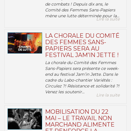
de combats ! Depuis dix ans, le
Comité des Femmes Sans-Papiers
mène une lutte déterminée pour la...
Lire la suite
LA CHORALE DU COMITÉ
DES FEMMES SANS-
PAPIERS SERA AU
FESTIVAL JAM’IN JETTE !
La chorale du Comité des Femmes
Sans-Papiers sera présente ce week-
end au festival Jam’in Jette. Dans le
cadre du Labo-chantier Variétés :
Circulez ?! Résistance et solidarité ?!
Venez les soutenir...
Lire la suite
MOBILISATION DU 22
MAI – LE TRAVAIL NON
MARCHAND ALIMENTE