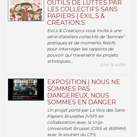
OUTILS DE LUTTES PAR
LES COLLECTIFS SANS
PAPIERS | EXIL.S &
CRÉATION.S
Exil.s & Création.s vous invite à une
série d’ateliers collectifs de "bonnes"
pratiques et de moments festifs
pour interroger les rapports de
pouvoir qui traversent les projets
artistiques,...
Lire la suite
EXPOSITION | NOUS NE
SOMMES PAS
DANGEREUX, NOUS
SOMMES EN DANGER
Un projet porté par La Voix des Sans-
Papiers Bruxelles (VSP) en
collaboration avec la Vrije
Universiteit Brussel (CRiS et BIRMM)
avec le soutien du CFS.