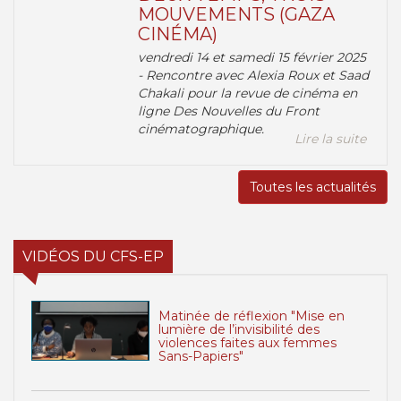
MOUVEMENTS (GAZA
CINÉMA)
vendredi 14 et samedi 15 février 2025
- Rencontre avec Alexia Roux et Saad
Chakali pour la revue de cinéma en
ligne Des Nouvelles du Front
cinématographique.
Lire la suite
Toutes les actualités
VIDÉOS DU CFS-EP
Matinée de réflexion "Mise en
lumière de l’invisibilité des
violences faites aux femmes
Sans-Papiers"