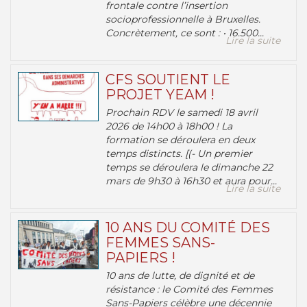
frontale contre l’insertion
socioprofessionnelle à Bruxelles.
Concrètement, ce sont : • 16.500...
Lire la suite
CFS SOUTIENT LE
PROJET YEAM !
Prochain RDV le samedi 18 avril
2026 de 14h00 à 18h00 ! La
formation se déroulera en deux
temps distincts. [(- Un premier
temps se déroulera le dimanche 22
mars de 9h30 à 16h30 et aura pour...
Lire la suite
10 ANS DU COMITÉ DES
FEMMES SANS-
PAPIERS !
10 ans de lutte, de dignité et de
résistance : le Comité des Femmes
Sans-Papiers célèbre une décennie