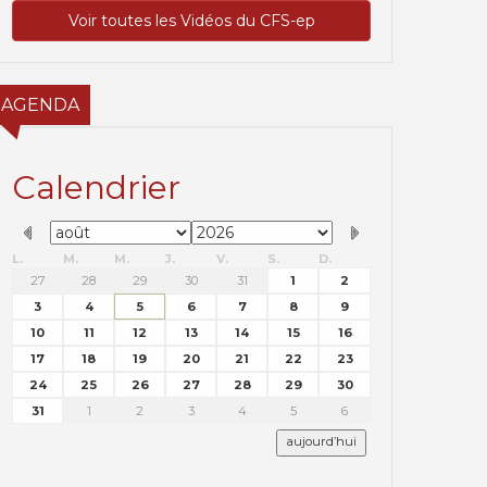
Voir toutes les Vidéos du CFS-ep
AGENDA
Calendrier
L.
M.
M.
J.
V.
S.
D.
27
28
29
30
31
1
2
3
4
5
6
7
8
9
10
11
12
13
14
15
16
17
18
19
20
21
22
23
24
25
26
27
28
29
30
31
1
2
3
4
5
6
aujourd’hui