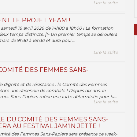
Lire la suite
ENT LE PROJET YEAM !
samedi 18 avril 2026 de 14h00 à 18h00 ! La formation
deux temps distincts. [(- Un premier temps se déroulera
ars de 9h30 à 16h30 et aura pour...
Lire la suite
 COMITÉ DES FEMMES SANS-
 de dignité et de résistance : le Comité des Femmes
èbre une décennie de combats ! Depuis dix ans, le
es Sans-Papiers mène une lutte déterminée pour la...
Lire la suite
E DU COMITÉ DES FEMMES SANS-
RA AU FESTIVAL JAM’IN JETTE !
omité des Femmes Sans-Papiers sera présente ce week-