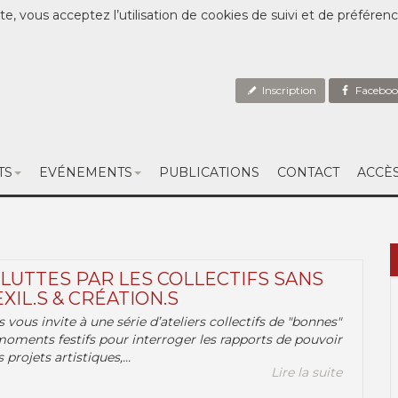
te, vous acceptez l’utilisation de cookies de suivi et de préféren
Inscription
Faceboo
TS
EVÉNEMENTS
PUBLICATIONS
CONTACT
ACCÈ
 LUTTES PAR LES COLLECTIFS SANS
EXIL.S & CRÉATION.S
.s vous invite à une série d’ateliers collectifs de "bonnes"
moments festifs pour interroger les rapports de pouvoir
 projets artistiques,...
Lire la suite