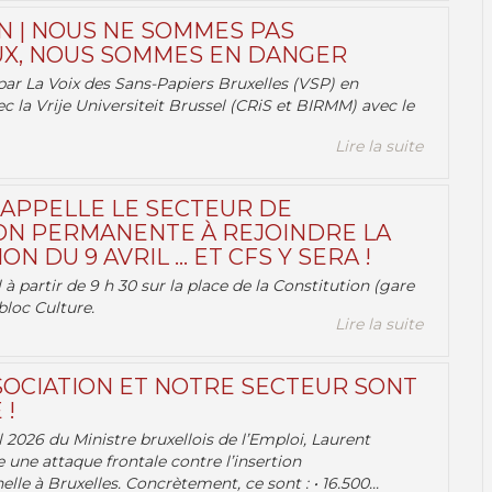
N | NOUS NE SOMMES PAS
X, NOUS SOMMES EN DANGER
par La Voix des Sans-Papiers Bruxelles (VSP) en
ec la Vrije Universiteit Brussel (CRiS et BIRMM) avec le
Lire la suite
 APPELLE LE SECTEUR DE
ON PERMANENTE À REJOINDRE LA
ON DU 9 AVRIL … ET CFS Y SERA !
 à partir de 9 h 30 sur la place de la Constitution (gare
bloc Culture.
Lire la suite
OCIATION ET NOTRE SECTEUR SONT
 !
 2026 du Ministre bruxellois de l’Emploi, Laurent
e une attaque frontale contre l’insertion
lle à Bruxelles. Concrètement, ce sont : • 16.500...