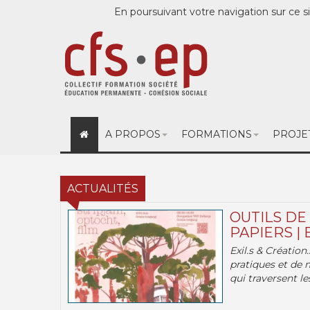
En poursuivant votre navigation sur ce si
A PROPOS
FORMATIONS
PROJE
ACTUALITÉS
OUTILS DE
PAPIERS | 
Exil.s & Création
pratiques et de 
qui traversent les