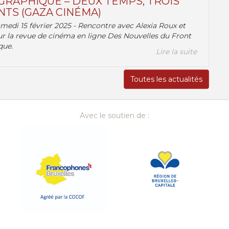
RAPHIQUE – DEUX TEMPS, TROIS
TS (GAZA CINÉMA)
amedi 15 février 2025 - Rencontre avec Alexia Roux et
r la revue de cinéma en ligne Des Nouvelles du Front
que.
Lire la suite
Toutes les actualités
Avec le soutien de :