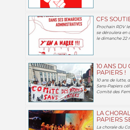
CFS SOUTI
Prochain RDV le 
se déroulera en 
le dimanche 22 m
10 ANS DU
PAPIERS !
10 ans de lutte,
Sans-Papiers cél
Comité des Femm
LA CHORAL
PAPIERS SE
La chorale du C