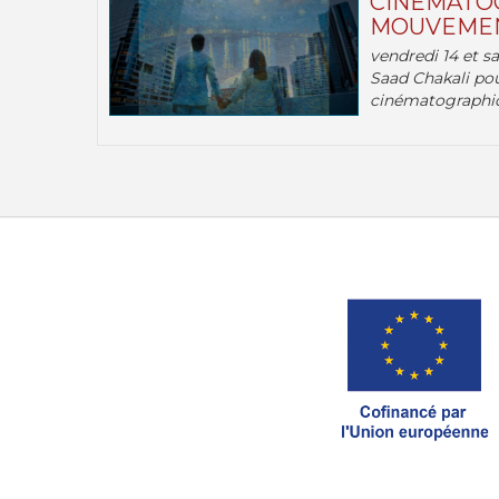
CINÉMATOG
MOUVEMEN
vendredi 14 et s
Saad Chakali pou
cinématographi