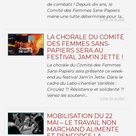
de combats ! Depuis dix ans, le
Comité des Femmes Sans-Papiers
mène une lutte déterminée pour la...
Lire la suite
LA CHORALE DU COMITÉ
DES FEMMES SANS-
PAPIERS SERA AU
FESTIVAL JAM’IN JETTE !
La chorale du Comité des Femmes
Sans-Papiers sera présente ce week-
end au festival Jam’in Jette. Dans le
cadre du Labo-chantier Variétés :
Circulez ?! Résistance et solidarité ?!
Venez les soutenir...
Lire la suite
MOBILISATION DU 22
MAI – LE TRAVAIL NON
MARCHAND ALIMENTE