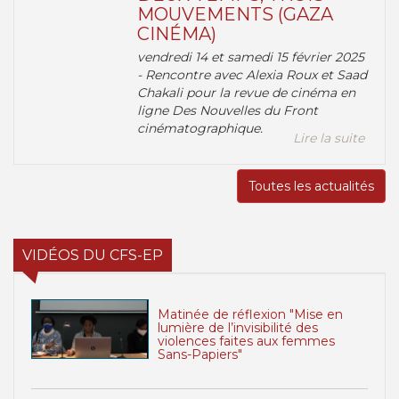
MOUVEMENTS (GAZA
CINÉMA)
vendredi 14 et samedi 15 février 2025
- Rencontre avec Alexia Roux et Saad
Chakali pour la revue de cinéma en
ligne Des Nouvelles du Front
cinématographique.
Lire la suite
Toutes les actualités
VIDÉOS DU CFS-EP
Matinée de réflexion "Mise en
lumière de l’invisibilité des
violences faites aux femmes
Sans-Papiers"