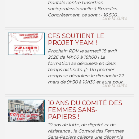
frontale contre l’insertion
socioprofessionnelle à Bruxelles.
Concrètement, ce sont : • 16.500...
Lire la suite
CFS SOUTIENT LE
PROJET YEAM !
Prochain RDV le samedi 18 avril
2026 de 14h00 à 18h00 ! La
formation se déroulera en deux
temps distincts. [(- Un premier
temps se déroulera le dimanche 22
mars de 9h30 à 16h30 et aura pour...
Lire la suite
10 ANS DU COMITÉ DES
FEMMES SANS-
PAPIERS !
10 ans de lutte, de dignité et de
résistance : le Comité des Femmes
Sans-Papiers célèbre une décennie