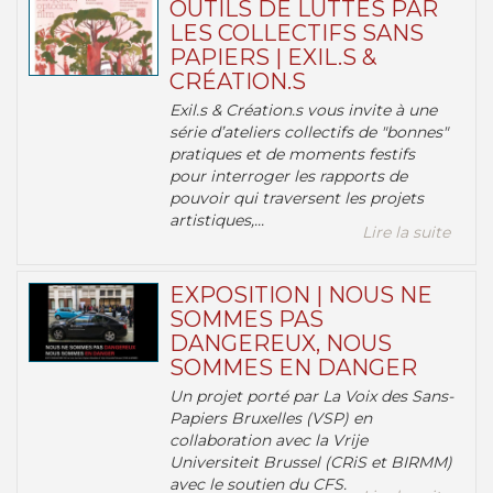
OUTILS DE LUTTES PAR
LES COLLECTIFS SANS
PAPIERS | EXIL.S &
CRÉATION.S
Exil.s & Création.s vous invite à une
série d’ateliers collectifs de "bonnes"
pratiques et de moments festifs
pour interroger les rapports de
pouvoir qui traversent les projets
artistiques,...
Lire la suite
EXPOSITION | NOUS NE
SOMMES PAS
DANGEREUX, NOUS
SOMMES EN DANGER
Un projet porté par La Voix des Sans-
Papiers Bruxelles (VSP) en
collaboration avec la Vrije
Universiteit Brussel (CRiS et BIRMM)
avec le soutien du CFS.