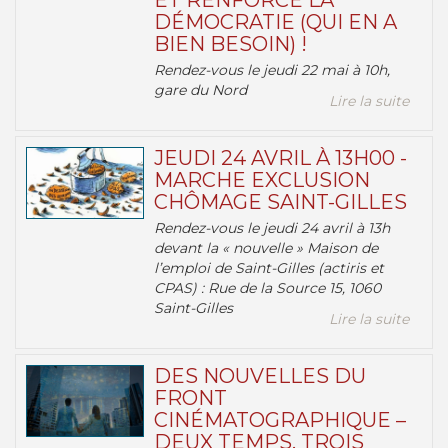
ET RENFORCE LA
DÉMOCRATIE (QUI EN A
BIEN BESOIN) !
Rendez-vous le jeudi 22 mai à 10h,
gare du Nord
Lire la suite
JEUDI 24 AVRIL À 13H00 -
MARCHE EXCLUSION
CHÔMAGE SAINT-GILLES
Rendez-vous le jeudi 24 avril à 13h
devant la « nouvelle » Maison de
l’emploi de Saint-Gilles (actiris et
CPAS) : Rue de la Source 15, 1060
Saint-Gilles
Lire la suite
DES NOUVELLES DU
FRONT
CINÉMATOGRAPHIQUE –
DEUX TEMPS, TROIS