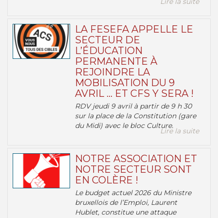
Lire la suite
LA FESEFA APPELLE LE
SECTEUR DE
L’ÉDUCATION
PERMANENTE À
REJOINDRE LA
MOBILISATION DU 9
AVRIL … ET CFS Y SERA !
RDV jeudi 9 avril à partir de 9 h 30
sur la place de la Constitution (gare
du Midi) avec le bloc Culture.
Lire la suite
NOTRE ASSOCIATION ET
NOTRE SECTEUR SONT
EN COLÈRE !
Le budget actuel 2026 du Ministre
bruxellois de l’Emploi, Laurent
Hublet, constitue une attaque