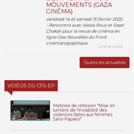
MOUVEMENTS (GAZA
CINÉMA)
vendredi 14 et samedi 15 février 2025
- Rencontre avec Alexia Roux et Saad
Chakali pour la revue de cinéma en
ligne Des Nouvelles du Front
cinématographique.
Lire la suite
Toutes les actualités
VIDÉOS DU CFS-EP
Matinée de réflexion "Mise en
lumière de l’invisibilité des
violences faites aux femmes
Sans-Papiers"