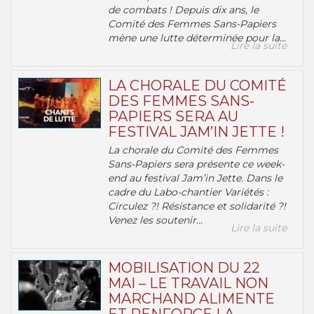
de combats ! Depuis dix ans, le
Comité des Femmes Sans-Papiers
mène une lutte déterminée pour la...
Lire la suite
LA CHORALE DU COMITÉ
DES FEMMES SANS-
PAPIERS SERA AU
FESTIVAL JAM’IN JETTE !
La chorale du Comité des Femmes
Sans-Papiers sera présente ce week-
end au festival Jam’in Jette. Dans le
cadre du Labo-chantier Variétés :
Circulez ?! Résistance et solidarité ?!
Venez les soutenir...
Lire la suite
MOBILISATION DU 22
MAI – LE TRAVAIL NON
MARCHAND ALIMENTE