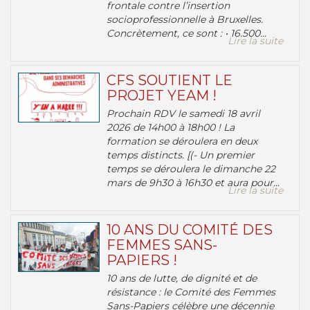
frontale contre l’insertion
socioprofessionnelle à Bruxelles.
Concrètement, ce sont : • 16.500...
Lire la suite
CFS SOUTIENT LE
PROJET YEAM !
Prochain RDV le samedi 18 avril
2026 de 14h00 à 18h00 ! La
formation se déroulera en deux
temps distincts. [(- Un premier
temps se déroulera le dimanche 22
mars de 9h30 à 16h30 et aura pour...
Lire la suite
10 ANS DU COMITÉ DES
FEMMES SANS-
PAPIERS !
10 ans de lutte, de dignité et de
résistance : le Comité des Femmes
Sans-Papiers célèbre une décennie