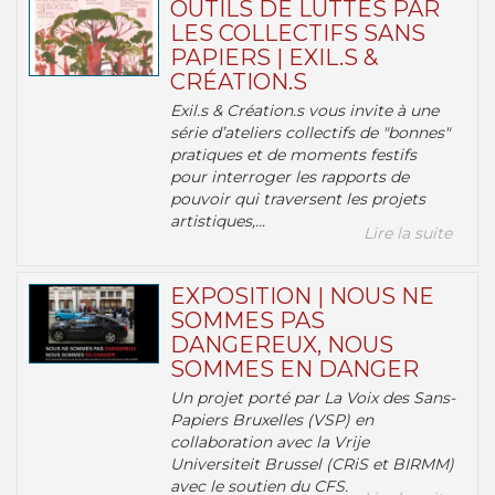
OUTILS DE LUTTES PAR
LES COLLECTIFS SANS
PAPIERS | EXIL.S &
CRÉATION.S
Exil.s & Création.s vous invite à une
série d’ateliers collectifs de "bonnes"
pratiques et de moments festifs
pour interroger les rapports de
pouvoir qui traversent les projets
artistiques,...
Lire la suite
EXPOSITION | NOUS NE
SOMMES PAS
DANGEREUX, NOUS
SOMMES EN DANGER
Un projet porté par La Voix des Sans-
Papiers Bruxelles (VSP) en
collaboration avec la Vrije
Universiteit Brussel (CRiS et BIRMM)
avec le soutien du CFS.