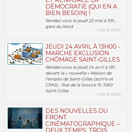
ET RENFORCE LA
DÉMOCRATIE (QUI EN A
BIEN BESOIN) !
Rendez-vous le jeudi 22 mai à 10h,
gare du Nord
Lire la suite
JEUDI 24 AVRIL À 13H00 -
MARCHE EXCLUSION
CHÔMAGE SAINT-GILLES
Rendez-vous le jeudi 24 avril à 13h
devant la « nouvelle » Maison de
l’emploi de Saint-Gilles (actiris et
CPAS) : Rue de la Source 15, 1060
Saint-Gilles
Lire la suite
DES NOUVELLES DU
FRONT
CINÉMATOGRAPHIQUE –
DEUX TEMPS, TROIS