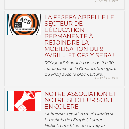
Lire la suite
LA FESEFA APPELLE LE
SECTEUR DE
L’ÉDUCATION
PERMANENTE À
REJOINDRE LA
MOBILISATION DU 9
AVRIL … ET CFS Y SERA !
RDV jeudi 9 avril à partir de 9 h 30
sur la place de la Constitution (gare
du Midi) avec le bloc Culture.
Lire la suite
NOTRE ASSOCIATION ET
NOTRE SECTEUR SONT
EN COLÈRE !
Le budget actuel 2026 du Ministre
bruxellois de l’Emploi, Laurent
Hublet, constitue une attaque