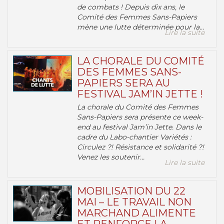
de combats ! Depuis dix ans, le
Comité des Femmes Sans-Papiers
mène une lutte déterminée pour la...
Lire la suite
LA CHORALE DU COMITÉ
DES FEMMES SANS-
PAPIERS SERA AU
FESTIVAL JAM’IN JETTE !
La chorale du Comité des Femmes
Sans-Papiers sera présente ce week-
end au festival Jam’in Jette. Dans le
cadre du Labo-chantier Variétés :
Circulez ?! Résistance et solidarité ?!
Venez les soutenir...
Lire la suite
MOBILISATION DU 22
MAI – LE TRAVAIL NON
MARCHAND ALIMENTE