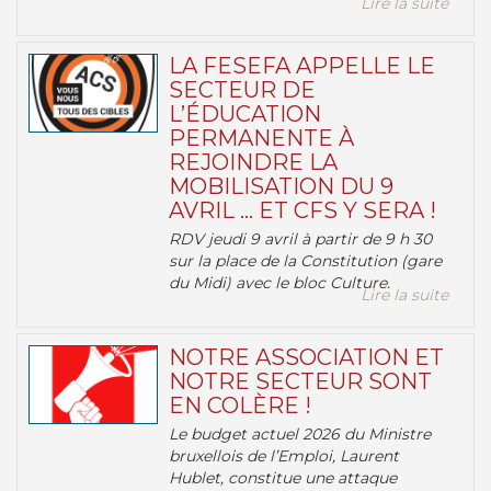
Lire la suite
LA FESEFA APPELLE LE
SECTEUR DE
L’ÉDUCATION
PERMANENTE À
REJOINDRE LA
MOBILISATION DU 9
AVRIL … ET CFS Y SERA !
RDV jeudi 9 avril à partir de 9 h 30
sur la place de la Constitution (gare
du Midi) avec le bloc Culture.
Lire la suite
NOTRE ASSOCIATION ET
NOTRE SECTEUR SONT
EN COLÈRE !
Le budget actuel 2026 du Ministre
bruxellois de l’Emploi, Laurent
Hublet, constitue une attaque