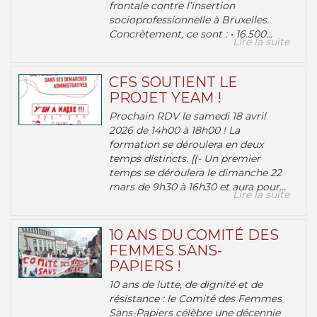
frontale contre l’insertion
socioprofessionnelle à Bruxelles.
Concrètement, ce sont : • 16.500...
Lire la suite
CFS SOUTIENT LE
PROJET YEAM !
Prochain RDV le samedi 18 avril
2026 de 14h00 à 18h00 ! La
formation se déroulera en deux
temps distincts. [(- Un premier
temps se déroulera le dimanche 22
mars de 9h30 à 16h30 et aura pour...
Lire la suite
10 ANS DU COMITÉ DES
FEMMES SANS-
PAPIERS !
10 ans de lutte, de dignité et de
résistance : le Comité des Femmes
Sans-Papiers célèbre une décennie