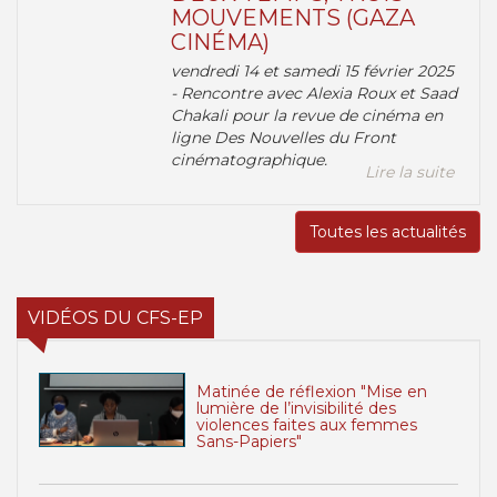
MOUVEMENTS (GAZA
CINÉMA)
vendredi 14 et samedi 15 février 2025
- Rencontre avec Alexia Roux et Saad
Chakali pour la revue de cinéma en
ligne Des Nouvelles du Front
cinématographique.
Lire la suite
Toutes les actualités
VIDÉOS DU CFS-EP
Matinée de réflexion "Mise en
lumière de l’invisibilité des
violences faites aux femmes
Sans-Papiers"