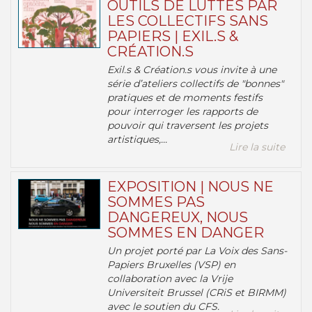
OUTILS DE LUTTES PAR
LES COLLECTIFS SANS
PAPIERS | EXIL.S &
CRÉATION.S
Exil.s & Création.s vous invite à une
série d’ateliers collectifs de "bonnes"
pratiques et de moments festifs
pour interroger les rapports de
pouvoir qui traversent les projets
artistiques,...
Lire la suite
EXPOSITION | NOUS NE
SOMMES PAS
DANGEREUX, NOUS
SOMMES EN DANGER
Un projet porté par La Voix des Sans-
Papiers Bruxelles (VSP) en
collaboration avec la Vrije
Universiteit Brussel (CRiS et BIRMM)
avec le soutien du CFS.