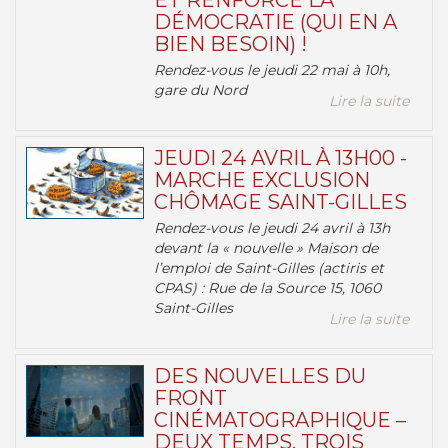
ET RENFORCE LA
DÉMOCRATIE (QUI EN A
BIEN BESOIN) !
Rendez-vous le jeudi 22 mai à 10h,
gare du Nord
Lire la suite
JEUDI 24 AVRIL À 13H00 -
MARCHE EXCLUSION
CHÔMAGE SAINT-GILLES
Rendez-vous le jeudi 24 avril à 13h
devant la « nouvelle » Maison de
l’emploi de Saint-Gilles (actiris et
CPAS) : Rue de la Source 15, 1060
Saint-Gilles
Lire la suite
DES NOUVELLES DU
FRONT
CINÉMATOGRAPHIQUE –
DEUX TEMPS, TROIS