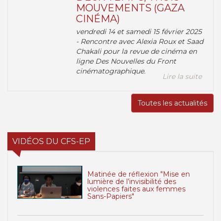
MOUVEMENTS (GAZA
CINÉMA)
vendredi 14 et samedi 15 février 2025
- Rencontre avec Alexia Roux et Saad
Chakali pour la revue de cinéma en
ligne Des Nouvelles du Front
cinématographique.
Lire la suite
Toutes les actualités
VIDÉOS DU CFS-EP
Matinée de réflexion "Mise en
lumière de l’invisibilité des
violences faites aux femmes
Sans-Papiers"