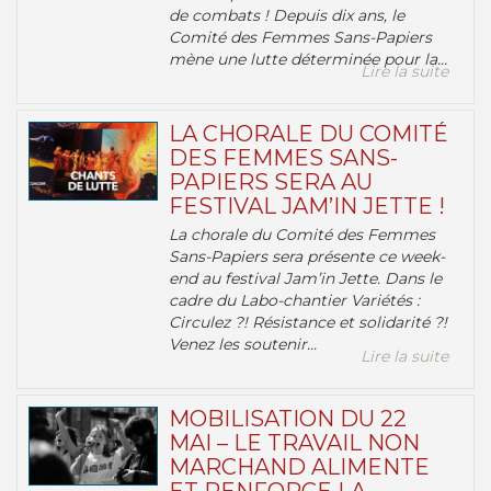
de combats ! Depuis dix ans, le
Comité des Femmes Sans-Papiers
mène une lutte déterminée pour la...
Lire la suite
LA CHORALE DU COMITÉ
DES FEMMES SANS-
PAPIERS SERA AU
FESTIVAL JAM’IN JETTE !
La chorale du Comité des Femmes
Sans-Papiers sera présente ce week-
end au festival Jam’in Jette. Dans le
cadre du Labo-chantier Variétés :
Circulez ?! Résistance et solidarité ?!
Venez les soutenir...
Lire la suite
MOBILISATION DU 22
MAI – LE TRAVAIL NON
MARCHAND ALIMENTE