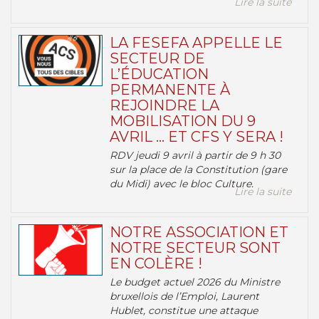
Lire la suite
LA FESEFA APPELLE LE
SECTEUR DE
L’ÉDUCATION
PERMANENTE À
REJOINDRE LA
MOBILISATION DU 9
AVRIL … ET CFS Y SERA !
RDV jeudi 9 avril à partir de 9 h 30
sur la place de la Constitution (gare
du Midi) avec le bloc Culture.
Lire la suite
NOTRE ASSOCIATION ET
NOTRE SECTEUR SONT
EN COLÈRE !
Le budget actuel 2026 du Ministre
bruxellois de l’Emploi, Laurent
Hublet, constitue une attaque