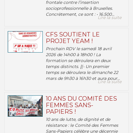
frontale contre l’insertion
socioprofessionnelle à Bruxelles.
Concrètement, ce sont : • 16.500...
Lire la suite
CFS SOUTIENT LE
PROJET YEAM !
Prochain RDV le samedi 18 avril
2026 de 14h00 à 18h00 ! La
formation se déroulera en deux
temps distincts. [(- Un premier
temps se déroulera le dimanche 22
mars de 9h30 à 16h30 et aura pour...
Lire la suite
10 ANS DU COMITÉ DES
FEMMES SANS-
PAPIERS !
10 ans de lutte, de dignité et de
résistance : le Comité des Femmes
Sans-Papiers célèbre une décennie