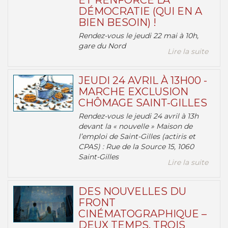
ET RENFORCE LA
DÉMOCRATIE (QUI EN A
BIEN BESOIN) !
Rendez-vous le jeudi 22 mai à 10h,
gare du Nord
Lire la suite
JEUDI 24 AVRIL À 13H00 -
MARCHE EXCLUSION
CHÔMAGE SAINT-GILLES
Rendez-vous le jeudi 24 avril à 13h
devant la « nouvelle » Maison de
l’emploi de Saint-Gilles (actiris et
CPAS) : Rue de la Source 15, 1060
Saint-Gilles
Lire la suite
DES NOUVELLES DU
FRONT
CINÉMATOGRAPHIQUE –
DEUX TEMPS, TROIS