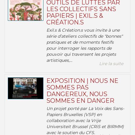
OUTILS DE LUTTES PAR
LES COLLECTIFS SANS
PAPIERS | EXIL.S &
CRÉATION.S
Exil.s & Création.s vous invite à une
série d’ateliers collectifs de "bonnes"
pratiques et de moments festifs
pour interroger les rapports de
pouvoir qui traversent les projets
artistiques,...
Lire la suite
EXPOSITION | NOUS NE
SOMMES PAS
DANGEREUX, NOUS
SOMMES EN DANGER
Un projet porté par La Voix des Sans-
Papiers Bruxelles (VSP) en
collaboration avec la Vrije
Universiteit Brussel (CRiS et BIRMM)
avec le soutien du CFS.