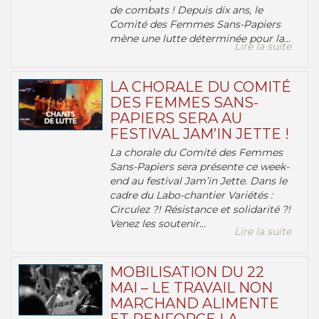
de combats ! Depuis dix ans, le
Comité des Femmes Sans-Papiers
mène une lutte déterminée pour la...
Lire la suite
LA CHORALE DU COMITÉ
DES FEMMES SANS-
PAPIERS SERA AU
FESTIVAL JAM’IN JETTE !
La chorale du Comité des Femmes
Sans-Papiers sera présente ce week-
end au festival Jam’in Jette. Dans le
cadre du Labo-chantier Variétés :
Circulez ?! Résistance et solidarité ?!
Venez les soutenir...
Lire la suite
MOBILISATION DU 22
MAI – LE TRAVAIL NON
MARCHAND ALIMENTE