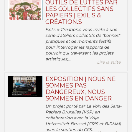
OUTILS DE LUTTES PAR
LES COLLECTIFS SANS
PAPIERS | EXIL.S &
CRÉATION.S
Exil.s & Création.s vous invite à une
série d’ateliers collectifs de "bonnes"
pratiques et de moments festifs
pour interroger les rapports de
pouvoir qui traversent les projets
artistiques,...
Lire la suite
EXPOSITION | NOUS NE
SOMMES PAS
DANGEREUX, NOUS
SOMMES EN DANGER
Un projet porté par La Voix des Sans-
Papiers Bruxelles (VSP) en
collaboration avec la Vrije
Universiteit Brussel (CRiS et BIRMM)
avec le soutien du CFS.