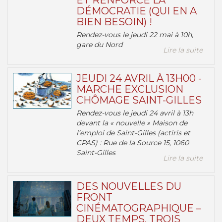
ET RENFORCE LA
DÉMOCRATIE (QUI EN A
BIEN BESOIN) !
Rendez-vous le jeudi 22 mai à 10h,
gare du Nord
Lire la suite
JEUDI 24 AVRIL À 13H00 -
MARCHE EXCLUSION
CHÔMAGE SAINT-GILLES
Rendez-vous le jeudi 24 avril à 13h
devant la « nouvelle » Maison de
l’emploi de Saint-Gilles (actiris et
CPAS) : Rue de la Source 15, 1060
Saint-Gilles
Lire la suite
DES NOUVELLES DU
FRONT
CINÉMATOGRAPHIQUE –
DEUX TEMPS, TROIS