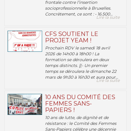
frontale contre l’insertion
socioprofessionnelle à Bruxelles.
Concrètement, ce sont : • 16.500...
Lire la suite
CFS SOUTIENT LE
PROJET YEAM !
Prochain RDV le samedi 18 avril
2026 de 14h00 à 18h00 ! La
formation se déroulera en deux
temps distincts. [(- Un premier
temps se déroulera le dimanche 22
mars de 9h30 à 16h30 et aura pour...
Lire la suite
10 ANS DU COMITÉ DES
FEMMES SANS-
PAPIERS !
10 ans de lutte, de dignité et de
résistance : le Comité des Femmes
Sans-Papiers célèbre une décennie