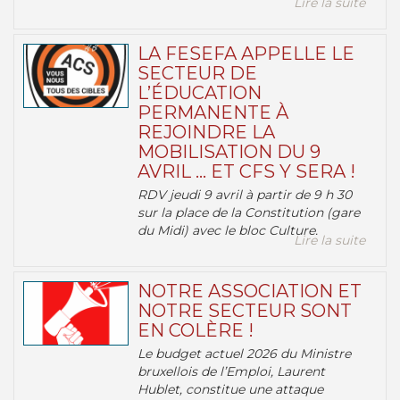
Lire la suite
LA FESEFA APPELLE LE
SECTEUR DE
L’ÉDUCATION
PERMANENTE À
REJOINDRE LA
MOBILISATION DU 9
AVRIL … ET CFS Y SERA !
RDV jeudi 9 avril à partir de 9 h 30
sur la place de la Constitution (gare
du Midi) avec le bloc Culture.
Lire la suite
NOTRE ASSOCIATION ET
NOTRE SECTEUR SONT
EN COLÈRE !
Le budget actuel 2026 du Ministre
bruxellois de l’Emploi, Laurent
Hublet, constitue une attaque