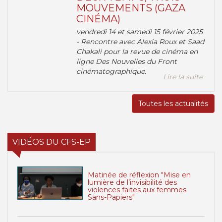
MOUVEMENTS (GAZA
CINÉMA)
vendredi 14 et samedi 15 février 2025
- Rencontre avec Alexia Roux et Saad
Chakali pour la revue de cinéma en
ligne Des Nouvelles du Front
cinématographique.
Lire la suite
Toutes les actualités
VIDÉOS DU CFS-EP
Matinée de réflexion "Mise en
lumière de l’invisibilité des
violences faites aux femmes
Sans-Papiers"