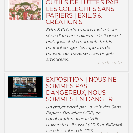
OUTILS DE LUTTES PAR
LES COLLECTIFS SANS
PAPIERS | EXIL.S &
CRÉATION.S
Exil.s & Création.s vous invite à une
série d’ateliers collectifs de "bonnes"
pratiques et de moments festifs
pour interroger les rapports de
pouvoir qui traversent les projets
artistiques,...
Lire la suite
EXPOSITION | NOUS NE
SOMMES PAS
DANGEREUX, NOUS
SOMMES EN DANGER
Un projet porté par La Voix des Sans-
Papiers Bruxelles (VSP) en
collaboration avec la Vrije
Universiteit Brussel (CRiS et BIRMM)
avec le soutien du CFS.