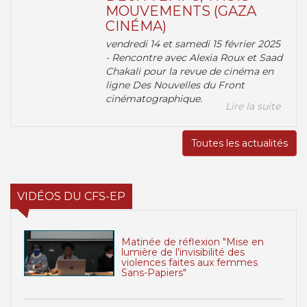
MOUVEMENTS (GAZA
CINÉMA)
vendredi 14 et samedi 15 février 2025
- Rencontre avec Alexia Roux et Saad
Chakali pour la revue de cinéma en
ligne Des Nouvelles du Front
cinématographique.
Lire la suite
Toutes les actualités
VIDÉOS DU CFS-EP
Matinée de réflexion "Mise en
lumière de l’invisibilité des
violences faites aux femmes
Sans-Papiers"