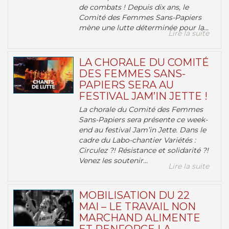
de combats ! Depuis dix ans, le
Comité des Femmes Sans-Papiers
mène une lutte déterminée pour la...
Lire la suite
LA CHORALE DU COMITÉ
DES FEMMES SANS-
PAPIERS SERA AU
FESTIVAL JAM’IN JETTE !
La chorale du Comité des Femmes
Sans-Papiers sera présente ce week-
end au festival Jam’in Jette. Dans le
cadre du Labo-chantier Variétés :
Circulez ?! Résistance et solidarité ?!
Venez les soutenir...
Lire la suite
MOBILISATION DU 22
MAI – LE TRAVAIL NON
MARCHAND ALIMENTE