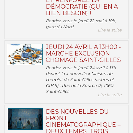
ET RENFORCE LA
DÉMOCRATIE (QUI EN A
BIEN BESOIN) !
Rendez-vous le jeudi 22 mai à 10h,
gare du Nord
Lire la suite
JEUDI 24 AVRIL À 13H00 -
MARCHE EXCLUSION
CHÔMAGE SAINT-GILLES
Rendez-vous le jeudi 24 avril à 13h
devant la « nouvelle » Maison de
l’emploi de Saint-Gilles (actiris et
CPAS) : Rue de la Source 15, 1060
Saint-Gilles
Lire la suite
DES NOUVELLES DU
FRONT
CINÉMATOGRAPHIQUE –
DEUX TEMPS, TROIS