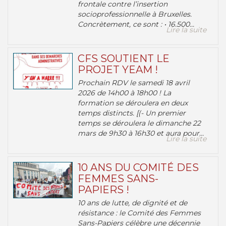
frontale contre l’insertion
socioprofessionnelle à Bruxelles.
Concrètement, ce sont : • 16.500...
Lire la suite
CFS SOUTIENT LE
PROJET YEAM !
Prochain RDV le samedi 18 avril
2026 de 14h00 à 18h00 ! La
formation se déroulera en deux
temps distincts. [(- Un premier
temps se déroulera le dimanche 22
mars de 9h30 à 16h30 et aura pour...
Lire la suite
10 ANS DU COMITÉ DES
FEMMES SANS-
PAPIERS !
10 ans de lutte, de dignité et de
résistance : le Comité des Femmes
Sans-Papiers célèbre une décennie