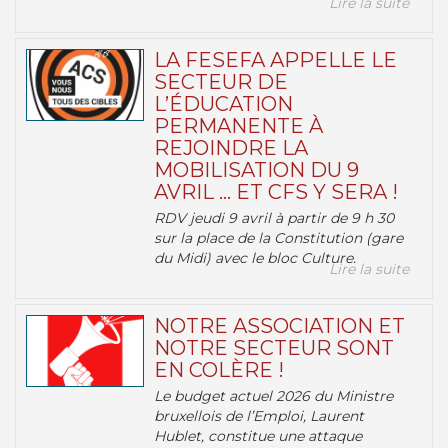
Lire la suite
LA FESEFA APPELLE LE
SECTEUR DE
L’ÉDUCATION
PERMANENTE À
REJOINDRE LA
MOBILISATION DU 9
AVRIL … ET CFS Y SERA !
RDV jeudi 9 avril à partir de 9 h 30
sur la place de la Constitution (gare
du Midi) avec le bloc Culture.
Lire la suite
NOTRE ASSOCIATION ET
NOTRE SECTEUR SONT
EN COLÈRE !
Le budget actuel 2026 du Ministre
bruxellois de l’Emploi, Laurent
Hublet, constitue une attaque