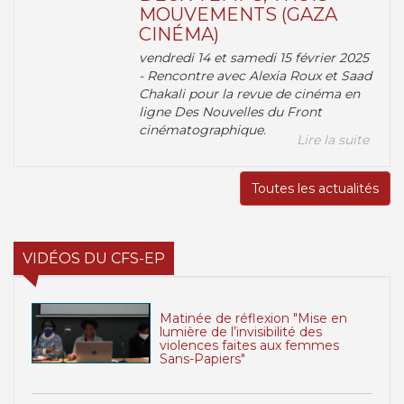
MOUVEMENTS (GAZA
CINÉMA)
vendredi 14 et samedi 15 février 2025
- Rencontre avec Alexia Roux et Saad
Chakali pour la revue de cinéma en
ligne Des Nouvelles du Front
cinématographique.
Lire la suite
Toutes les actualités
VIDÉOS DU CFS-EP
Matinée de réflexion "Mise en
lumière de l’invisibilité des
violences faites aux femmes
Sans-Papiers"