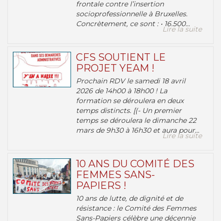
frontale contre l’insertion
socioprofessionnelle à Bruxelles.
Concrètement, ce sont : • 16.500...
Lire la suite
CFS SOUTIENT LE
PROJET YEAM !
Prochain RDV le samedi 18 avril
2026 de 14h00 à 18h00 ! La
formation se déroulera en deux
temps distincts. [(- Un premier
temps se déroulera le dimanche 22
mars de 9h30 à 16h30 et aura pour...
Lire la suite
10 ANS DU COMITÉ DES
FEMMES SANS-
PAPIERS !
10 ans de lutte, de dignité et de
résistance : le Comité des Femmes
Sans-Papiers célèbre une décennie