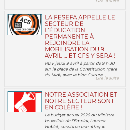
Lire la suite
LA FESEFA APPELLE LE
SECTEUR DE
L’ÉDUCATION
PERMANENTE À
REJOINDRE LA
MOBILISATION DU 9
AVRIL … ET CFS Y SERA !
RDV jeudi 9 avril à partir de 9 h 30
sur la place de la Constitution (gare
du Midi) avec le bloc Culture.
Lire la suite
NOTRE ASSOCIATION ET
NOTRE SECTEUR SONT
EN COLÈRE !
Le budget actuel 2026 du Ministre
bruxellois de l’Emploi, Laurent
Hublet, constitue une attaque