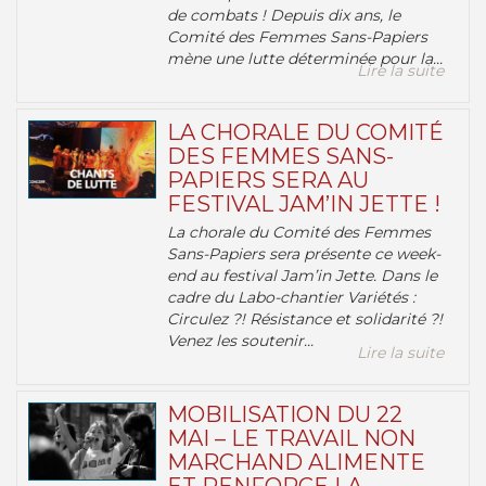
de combats ! Depuis dix ans, le
Comité des Femmes Sans-Papiers
mène une lutte déterminée pour la...
Lire la suite
LA CHORALE DU COMITÉ
DES FEMMES SANS-
PAPIERS SERA AU
FESTIVAL JAM’IN JETTE !
La chorale du Comité des Femmes
Sans-Papiers sera présente ce week-
end au festival Jam’in Jette. Dans le
cadre du Labo-chantier Variétés :
Circulez ?! Résistance et solidarité ?!
Venez les soutenir...
Lire la suite
MOBILISATION DU 22
MAI – LE TRAVAIL NON
MARCHAND ALIMENTE