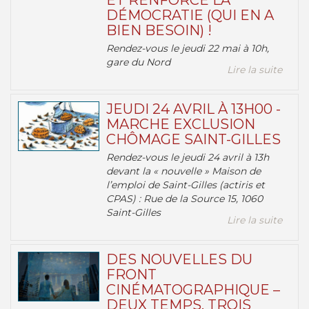
ET RENFORCE LA
DÉMOCRATIE (QUI EN A
BIEN BESOIN) !
Rendez-vous le jeudi 22 mai à 10h,
gare du Nord
Lire la suite
JEUDI 24 AVRIL À 13H00 -
MARCHE EXCLUSION
CHÔMAGE SAINT-GILLES
Rendez-vous le jeudi 24 avril à 13h
devant la « nouvelle » Maison de
l’emploi de Saint-Gilles (actiris et
CPAS) : Rue de la Source 15, 1060
Saint-Gilles
Lire la suite
DES NOUVELLES DU
FRONT
CINÉMATOGRAPHIQUE –
DEUX TEMPS, TROIS