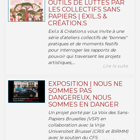
OUTILS DE LUTTES PAR
LES COLLECTIFS SANS
PAPIERS | EXIL.S &
CRÉATION.S
Exil.s & Création.s vous invite à une
série d’ateliers collectifs de "bonnes"
pratiques et de moments festifs
pour interroger les rapports de
pouvoir qui traversent les projets
artistiques,...
Lire la suite
EXPOSITION | NOUS NE
SOMMES PAS
DANGEREUX, NOUS
SOMMES EN DANGER
Un projet porté par La Voix des Sans-
Papiers Bruxelles (VSP) en
collaboration avec la Vrije
Universiteit Brussel (CRiS et BIRMM)
avec le soutien du CFS.