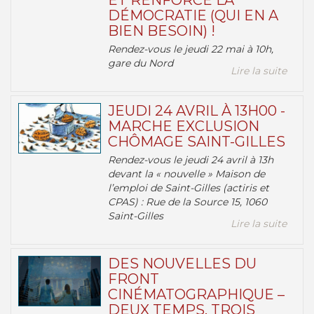
ET RENFORCE LA
DÉMOCRATIE (QUI EN A
BIEN BESOIN) !
Rendez-vous le jeudi 22 mai à 10h,
gare du Nord
Lire la suite
JEUDI 24 AVRIL À 13H00 -
MARCHE EXCLUSION
CHÔMAGE SAINT-GILLES
Rendez-vous le jeudi 24 avril à 13h
devant la « nouvelle » Maison de
l’emploi de Saint-Gilles (actiris et
CPAS) : Rue de la Source 15, 1060
Saint-Gilles
Lire la suite
DES NOUVELLES DU
FRONT
CINÉMATOGRAPHIQUE –
DEUX TEMPS, TROIS