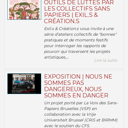
OUTILS DE LUTTES PAR
LES COLLECTIFS SANS
PAPIERS | EXIL.S &
CRÉATION.S
Exil.s & Création.s vous invite à une
série d’ateliers collectifs de "bonnes"
pratiques et de moments festifs
pour interroger les rapports de
pouvoir qui traversent les projets
artistiques,...
Lire la suite
EXPOSITION | NOUS NE
SOMMES PAS
DANGEREUX, NOUS
SOMMES EN DANGER
Un projet porté par La Voix des Sans-
Papiers Bruxelles (VSP) en
collaboration avec la Vrije
Universiteit Brussel (CRiS et BIRMM)
avec le soutien du CFS.