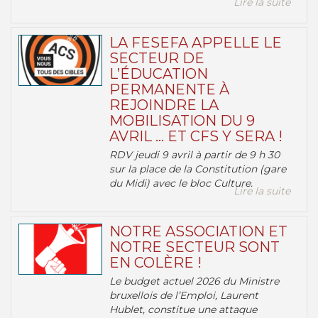
Lire la suite
LA FESEFA APPELLE LE
SECTEUR DE
L’ÉDUCATION
PERMANENTE À
REJOINDRE LA
MOBILISATION DU 9
AVRIL … ET CFS Y SERA !
RDV jeudi 9 avril à partir de 9 h 30
sur la place de la Constitution (gare
du Midi) avec le bloc Culture.
Lire la suite
NOTRE ASSOCIATION ET
NOTRE SECTEUR SONT
EN COLÈRE !
Le budget actuel 2026 du Ministre
bruxellois de l’Emploi, Laurent
Hublet, constitue une attaque