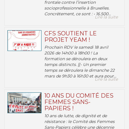
frontale contre l’insertion
socioprofessionnelle à Bruxelles.
Concrètement, ce sont : • 16.500...
Lire la suite
CFS SOUTIENT LE
PROJET YEAM !
Prochain RDV le samedi 18 avril
2026 de 14h00 à 18h00 ! La
formation se déroulera en deux
temps distincts. [(- Un premier
temps se déroulera le dimanche 22
mars de 9h30 à 16h30 et aura pour...
Lire la suite
10 ANS DU COMITÉ DES
FEMMES SANS-
PAPIERS !
10 ans de lutte, de dignité et de
résistance : le Comité des Femmes
Sans-Papiers célèbre une décennie