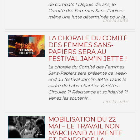
de combats ! Depuis dix ans, le
Comité des Femmes Sans-Papiers
mène une lutte déterminée pour la...
Lire la suite
LA CHORALE DU COMITÉ
DES FEMMES SANS-
PAPIERS SERA AU
FESTIVAL JAM’IN JETTE !
La chorale du Comité des Femmes
Sans-Papiers sera présente ce week-
end au festival Jam’in Jette. Dans le
cadre du Labo-chantier Variétés :
Circulez ?! Résistance et solidarité ?!
Venez les soutenir...
Lire la suite
MOBILISATION DU 22
MAI – LE TRAVAIL NON
MARCHAND ALIMENTE