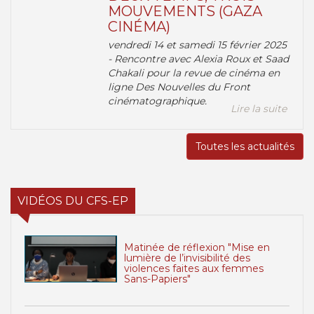
MOUVEMENTS (GAZA
CINÉMA)
vendredi 14 et samedi 15 février 2025
- Rencontre avec Alexia Roux et Saad
Chakali pour la revue de cinéma en
ligne Des Nouvelles du Front
cinématographique.
Lire la suite
Toutes les actualités
VIDÉOS DU CFS-EP
Matinée de réflexion "Mise en
lumière de l’invisibilité des
violences faites aux femmes
Sans-Papiers"