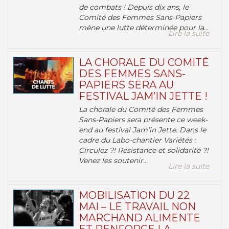
de combats ! Depuis dix ans, le
Comité des Femmes Sans-Papiers
mène une lutte déterminée pour la...
Lire la suite
LA CHORALE DU COMITÉ
DES FEMMES SANS-
PAPIERS SERA AU
FESTIVAL JAM’IN JETTE !
La chorale du Comité des Femmes
Sans-Papiers sera présente ce week-
end au festival Jam’in Jette. Dans le
cadre du Labo-chantier Variétés :
Circulez ?! Résistance et solidarité ?!
Venez les soutenir...
Lire la suite
MOBILISATION DU 22
MAI – LE TRAVAIL NON
MARCHAND ALIMENTE