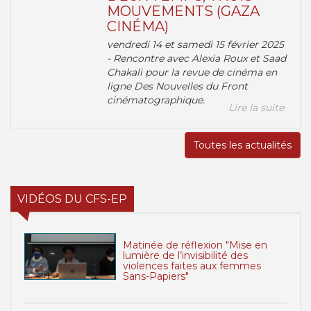
MOUVEMENTS (GAZA
CINÉMA)
vendredi 14 et samedi 15 février 2025
- Rencontre avec Alexia Roux et Saad
Chakali pour la revue de cinéma en
ligne Des Nouvelles du Front
cinématographique.
Lire la suite
Toutes les actualités
VIDÉOS DU CFS-EP
Matinée de réflexion "Mise en
lumière de l’invisibilité des
violences faites aux femmes
Sans-Papiers"