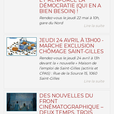
ET RENFORCE LA
DÉMOCRATIE (QUI EN A
BIEN BESOIN) !
Rendez-vous le jeudi 22 mai à 10h,
gare du Nord
Lire la suite
JEUDI 24 AVRIL À 13H00 -
MARCHE EXCLUSION
CHÔMAGE SAINT-GILLES
Rendez-vous le jeudi 24 avril à 13h
devant la « nouvelle » Maison de
l’emploi de Saint-Gilles (actiris et
CPAS) : Rue de la Source 15, 1060
Saint-Gilles
Lire la suite
DES NOUVELLES DU
FRONT
CINÉMATOGRAPHIQUE –
DEUX TEMPS, TROIS