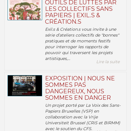
OUTILS DE LUTTES PAR
LES COLLECTIFS SANS
PAPIERS | EXIL.S &
CRÉATION.S
Exil.s & Création.s vous invite à une
série d’ateliers collectifs de "bonnes"
pratiques et de moments festifs
pour interroger les rapports de
pouvoir qui traversent les projets
artistiques,...
Lire la suite
EXPOSITION | NOUS NE
SOMMES PAS
DANGEREUX, NOUS
SOMMES EN DANGER
Un projet porté par La Voix des Sans-
Papiers Bruxelles (VSP) en
collaboration avec la Vrije
Universiteit Brussel (CRiS et BIRMM)
avec le soutien du CFS.