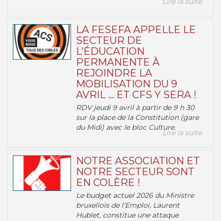
Lire la suite
LA FESEFA APPELLE LE
SECTEUR DE
L’ÉDUCATION
PERMANENTE À
REJOINDRE LA
MOBILISATION DU 9
AVRIL … ET CFS Y SERA !
RDV jeudi 9 avril à partir de 9 h 30
sur la place de la Constitution (gare
du Midi) avec le bloc Culture.
Lire la suite
NOTRE ASSOCIATION ET
NOTRE SECTEUR SONT
EN COLÈRE !
Le budget actuel 2026 du Ministre
bruxellois de l’Emploi, Laurent
Hublet, constitue une attaque