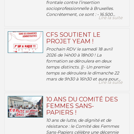
frontale contre l’insertion
socioprofessionnelle à Bruxelles.
Concrètement, ce sont : • 16.500...
Lire la suite
CFS SOUTIENT LE
PROJET YEAM !
Prochain RDV le samedi 18 avril
2026 de 14h00 à 18h00 ! La
formation se déroulera en deux
temps distincts. [(- Un premier
temps se déroulera le dimanche 22
mars de 9h30 à 16h30 et aura pour...
Lire la suite
10 ANS DU COMITÉ DES
FEMMES SANS-
PAPIERS !
10 ans de lutte, de dignité et de
résistance : le Comité des Femmes
Sans-Papiers célèbre une décennie