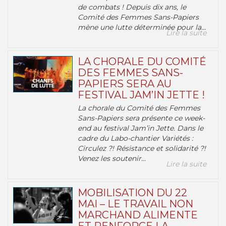
de combats ! Depuis dix ans, le
Comité des Femmes Sans-Papiers
mène une lutte déterminée pour la...
Lire la suite
LA CHORALE DU COMITÉ
DES FEMMES SANS-
PAPIERS SERA AU
FESTIVAL JAM’IN JETTE !
La chorale du Comité des Femmes
Sans-Papiers sera présente ce week-
end au festival Jam’in Jette. Dans le
cadre du Labo-chantier Variétés :
Circulez ?! Résistance et solidarité ?!
Venez les soutenir...
Lire la suite
MOBILISATION DU 22
MAI – LE TRAVAIL NON
MARCHAND ALIMENTE