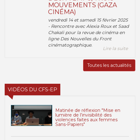
MOUVEMENTS (GAZA
CINÉMA)
vendredi 14 et samedi 15 février 2025
- Rencontre avec Alexia Roux et Saad
Chakali pour la revue de cinéma en
ligne Des Nouvelles du Front
cinématographique.
Lire la suite
Toutes les actualités
VIDÉOS DU CFS-EP
Matinée de réflexion "Mise en
lumière de l’invisibilité des
violences faites aux femmes
Sans-Papiers"