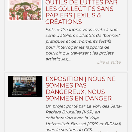
OUTILS DE LUTTES PAR
LES COLLECTIFS SANS
PAPIERS | EXIL.S &
CRÉATION.S
Exil.s & Création.s vous invite à une
série d’ateliers collectifs de "bonnes"
pratiques et de moments festifs
pour interroger les rapports de
pouvoir qui traversent les projets
artistiques,...
Lire la suite
EXPOSITION | NOUS NE
SOMMES PAS
DANGEREUX, NOUS
SOMMES EN DANGER
Un projet porté par La Voix des Sans-
Papiers Bruxelles (VSP) en
collaboration avec la Vrije
Universiteit Brussel (CRiS et BIRMM)
avec le soutien du CFS.