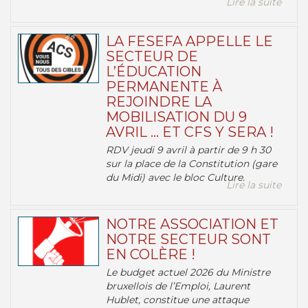
Lire la suite
LA FESEFA APPELLE LE
SECTEUR DE
L’ÉDUCATION
PERMANENTE À
REJOINDRE LA
MOBILISATION DU 9
AVRIL … ET CFS Y SERA !
RDV jeudi 9 avril à partir de 9 h 30
sur la place de la Constitution (gare
du Midi) avec le bloc Culture.
Lire la suite
NOTRE ASSOCIATION ET
NOTRE SECTEUR SONT
EN COLÈRE !
Le budget actuel 2026 du Ministre
bruxellois de l’Emploi, Laurent
Hublet, constitue une attaque