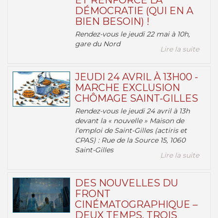
ET RENFORCE LA
DÉMOCRATIE (QUI EN A
BIEN BESOIN) !
Rendez-vous le jeudi 22 mai à 10h,
gare du Nord
Lire la suite
JEUDI 24 AVRIL À 13H00 -
MARCHE EXCLUSION
CHÔMAGE SAINT-GILLES
Rendez-vous le jeudi 24 avril à 13h
devant la « nouvelle » Maison de
l’emploi de Saint-Gilles (actiris et
CPAS) : Rue de la Source 15, 1060
Saint-Gilles
Lire la suite
DES NOUVELLES DU
FRONT
CINÉMATOGRAPHIQUE –
DEUX TEMPS, TROIS