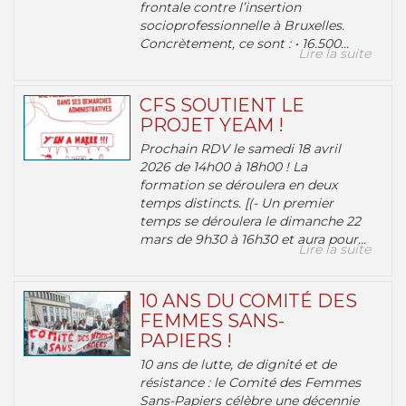
frontale contre l’insertion
socioprofessionnelle à Bruxelles.
Concrètement, ce sont : • 16.500...
Lire la suite
CFS SOUTIENT LE
PROJET YEAM !
Prochain RDV le samedi 18 avril
2026 de 14h00 à 18h00 ! La
formation se déroulera en deux
temps distincts. [(- Un premier
temps se déroulera le dimanche 22
mars de 9h30 à 16h30 et aura pour...
Lire la suite
10 ANS DU COMITÉ DES
FEMMES SANS-
PAPIERS !
10 ans de lutte, de dignité et de
résistance : le Comité des Femmes
Sans-Papiers célèbre une décennie