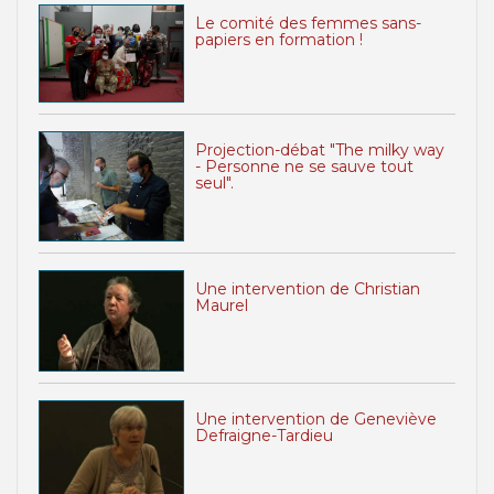
Le comité des femmes sans-
papiers en formation !
Projection-débat "The milky way
- Personne ne se sauve tout
seul".
Une intervention de Christian
Maurel
Une intervention de Geneviève
Defraigne-Tardieu