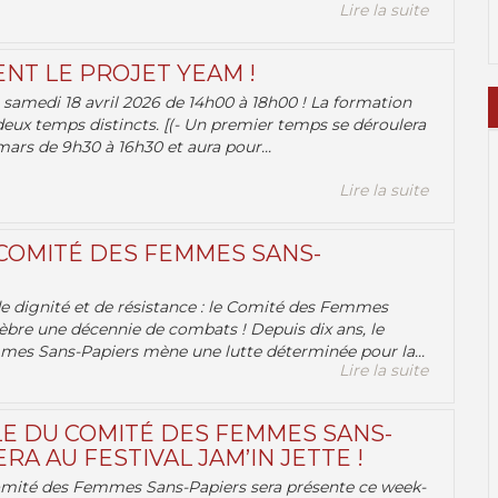
Lire la suite
ENT LE PROJET YEAM !
samedi 18 avril 2026 de 14h00 à 18h00 ! La formation
deux temps distincts. [(- Un premier temps se déroulera
ars de 9h30 à 16h30 et aura pour...
Lire la suite
 COMITÉ DES FEMMES SANS-
 de dignité et de résistance : le Comité des Femmes
èbre une décennie de combats ! Depuis dix ans, le
es Sans-Papiers mène une lutte déterminée pour la...
Lire la suite
E DU COMITÉ DES FEMMES SANS-
RA AU FESTIVAL JAM’IN JETTE !
omité des Femmes Sans-Papiers sera présente ce week-