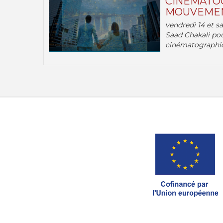
CINÉMATOG
MOUVEMEN
vendredi 14 et s
Saad Chakali pou
cinématographi