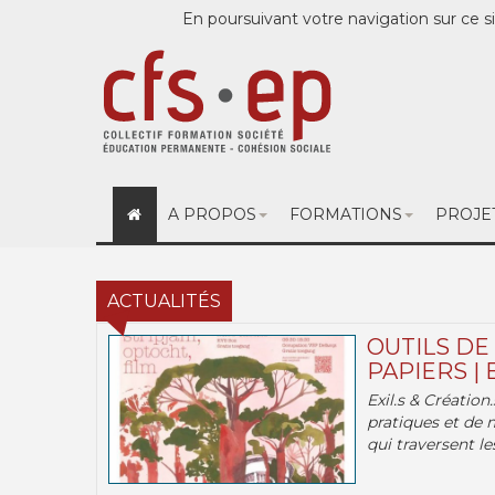
En poursuivant votre navigation sur ce si
A PROPOS
FORMATIONS
PROJE
ACTUALITÉS
OUTILS DE
PAPIERS | 
Exil.s & Création
pratiques et de 
qui traversent les