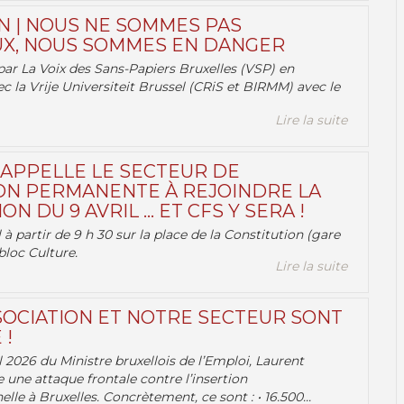
N | NOUS NE SOMMES PAS
X, NOUS SOMMES EN DANGER
par La Voix des Sans-Papiers Bruxelles (VSP) en
ec la Vrije Universiteit Brussel (CRiS et BIRMM) avec le
Lire la suite
 APPELLE LE SECTEUR DE
ON PERMANENTE À REJOINDRE LA
ON DU 9 AVRIL … ET CFS Y SERA !
 à partir de 9 h 30 sur la place de la Constitution (gare
bloc Culture.
Lire la suite
OCIATION ET NOTRE SECTEUR SONT
 !
 2026 du Ministre bruxellois de l’Emploi, Laurent
e une attaque frontale contre l’insertion
lle à Bruxelles. Concrètement, ce sont : • 16.500...