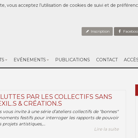
te, vous acceptez l’utilisation de cookies de suivi et de préféren
Inscription
Faceboo
TS
EVÉNEMENTS
PUBLICATIONS
CONTACT
ACCÈ
 LUTTES PAR LES COLLECTIFS SANS
EXIL.S & CRÉATION.S
.s vous invite à une série d’ateliers collectifs de "bonnes"
moments festifs pour interroger les rapports de pouvoir
 projets artistiques,...
Lire la suite