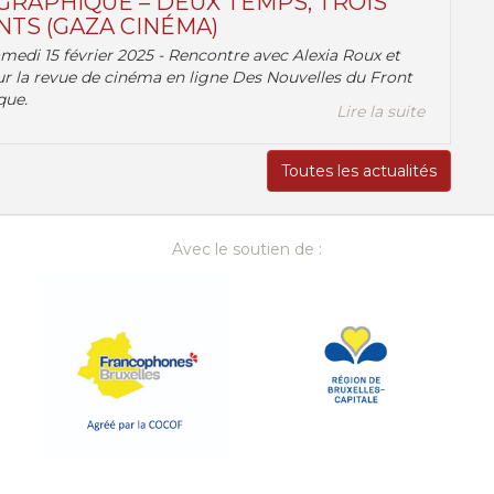
RAPHIQUE – DEUX TEMPS, TROIS
TS (GAZA CINÉMA)
amedi 15 février 2025 - Rencontre avec Alexia Roux et
r la revue de cinéma en ligne Des Nouvelles du Front
que.
Lire la suite
Toutes les actualités
Avec le soutien de :