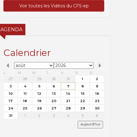
Voir toutes les Vidéos du CFS-ep
AGENDA
Calendrier
L.
M.
M.
J.
V.
S.
D.
27
28
29
30
31
1
2
3
4
5
6
7
8
9
10
11
12
13
14
15
16
17
18
19
20
21
22
23
24
25
26
27
28
29
30
31
1
2
3
4
5
6
aujourd’hui