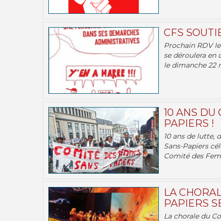
CFS SOUTI
Prochain RDV le 
se déroulera en 
le dimanche 22 m
10 ANS DU
PAPIERS !
10 ans de lutte,
Sans-Papiers cél
Comité des Femm
LA CHORAL
PAPIERS SE
La chorale du C