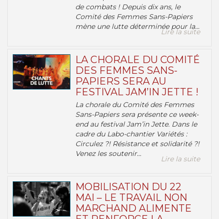
de combats ! Depuis dix ans, le
Comité des Femmes Sans-Papiers
mène une lutte déterminée pour la...
Lire la suite
LA CHORALE DU COMITÉ
DES FEMMES SANS-
PAPIERS SERA AU
FESTIVAL JAM’IN JETTE !
La chorale du Comité des Femmes
Sans-Papiers sera présente ce week-
end au festival Jam’in Jette. Dans le
cadre du Labo-chantier Variétés :
Circulez ?! Résistance et solidarité ?!
Venez les soutenir...
Lire la suite
MOBILISATION DU 22
MAI – LE TRAVAIL NON
MARCHAND ALIMENTE