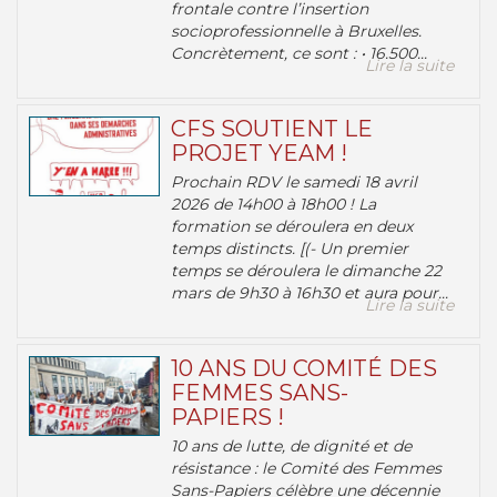
frontale contre l’insertion
socioprofessionnelle à Bruxelles.
Concrètement, ce sont : • 16.500...
Lire la suite
CFS SOUTIENT LE
PROJET YEAM !
Prochain RDV le samedi 18 avril
2026 de 14h00 à 18h00 ! La
formation se déroulera en deux
temps distincts. [(- Un premier
temps se déroulera le dimanche 22
mars de 9h30 à 16h30 et aura pour...
Lire la suite
10 ANS DU COMITÉ DES
FEMMES SANS-
PAPIERS !
10 ans de lutte, de dignité et de
résistance : le Comité des Femmes
Sans-Papiers célèbre une décennie