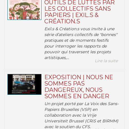
OUTILS DE LUTTES PAR
LES COLLECTIFS SANS
PAPIERS | EXIL.S &
CRÉATION.S
Exil.s & Création.s vous invite à une
série d’ateliers collectifs de "bonnes"
pratiques et de moments festifs
pour interroger les rapports de
pouvoir qui traversent les projets
artistiques,...
Lire la suite
EXPOSITION | NOUS NE
SOMMES PAS
DANGEREUX, NOUS
SOMMES EN DANGER
Un projet porté par La Voix des Sans-
Papiers Bruxelles (VSP) en
collaboration avec la Vrije
Universiteit Brussel (CRiS et BIRMM)
avec le soutien du CFS.