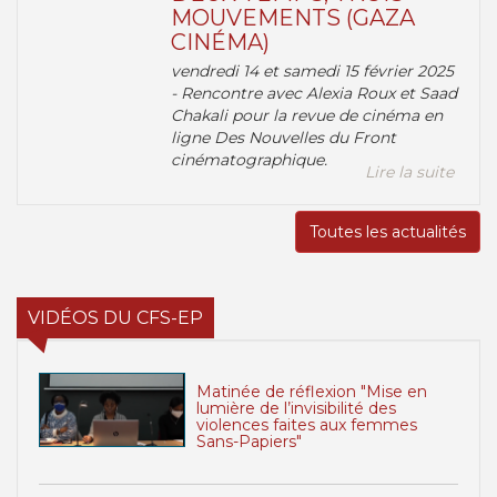
MOUVEMENTS (GAZA
CINÉMA)
vendredi 14 et samedi 15 février 2025
- Rencontre avec Alexia Roux et Saad
Chakali pour la revue de cinéma en
ligne Des Nouvelles du Front
cinématographique.
Lire la suite
Toutes les actualités
VIDÉOS DU CFS-EP
Matinée de réflexion "Mise en
lumière de l’invisibilité des
violences faites aux femmes
Sans-Papiers"