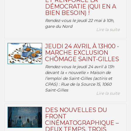
ET RENFORCE LA
DÉMOCRATIE (QUI EN A
BIEN BESOIN) !
Rendez-vous le jeudi 22 mai à 10h,
gare du Nord
Lire la suite
JEUDI 24 AVRIL À 13H00 -
MARCHE EXCLUSION
CHÔMAGE SAINT-GILLES
Rendez-vous le jeudi 24 avril à 13h
devant la « nouvelle » Maison de
l’emploi de Saint-Gilles (actiris et
CPAS) : Rue de la Source 15, 1060
Saint-Gilles
Lire la suite
DES NOUVELLES DU
FRONT
CINÉMATOGRAPHIQUE –
DEUX TEMPS, TROIS