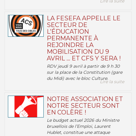
Lire la suite
LA FESEFA APPELLE LE
SECTEUR DE
L’ÉDUCATION
PERMANENTE À
REJOINDRE LA
MOBILISATION DU 9
AVRIL … ET CFS Y SERA !
RDV jeudi 9 avril à partir de 9 h 30
sur la place de la Constitution (gare
du Midi) avec le bloc Culture.
Lire la suite
NOTRE ASSOCIATION ET
NOTRE SECTEUR SONT
EN COLÈRE !
Le budget actuel 2026 du Ministre
bruxellois de l’Emploi, Laurent
Hublet, constitue une attaque